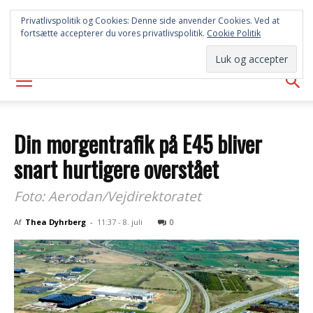
SYD
Privatlivspolitik og Cookies: Denne side anvender Cookies. Ved at
fortsætte accepterer du vores privatlivspolitik.
Cookie Politik
AVISEN
Din morgentrafik på E45 bliver
snart hurtigere overstået
Foto: Aerodan/Vejdirektoratet
Af
Thea Dyhrberg
-
11:37 - 8. juli
0