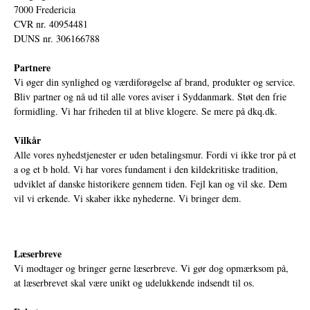
7000 Fredericia
CVR nr. 40954481
DUNS nr. 306166788
Partnere
Vi øger din synlighed og værdiforøgelse af brand, produkter og service.
Bliv partner og nå ud til alle vores aviser i Syddanmark. Støt den frie
formidling. Vi har friheden til at blive klogere. Se mere på
dkq.dk.
Vilkår
Alle vores nyhedstjenester er uden betalingsmur. Fordi vi ikke tror på et
a og et b hold. Vi har vores fundament i den kildekritiske tradition,
udviklet af danske historikere gennem tiden. Fejl kan og vil ske. Dem
vil vi erkende. Vi skaber ikke nyhederne. Vi bringer dem.
Læserbreve
Vi modtager og bringer gerne læserbreve. Vi gør dog opmærksom på,
at læserbrevet skal være unikt og udelukkende indsendt til os.