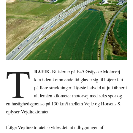
T
RAFIK.
Bilisterne på E45 Østjyske Motorvej
kan i den kommende tid glæde sig til højere fart
på flere strækninger. I første halvdel af juli åbner i
alt femten kilometer motorvej med seks spor og
en hastighedsgrænse på 130 km/t mellem Vejle og Horsens S,
oplyser Vejdirektoratet.
Ifølge Vejdirektoratet skyldes det, at udbygningen af