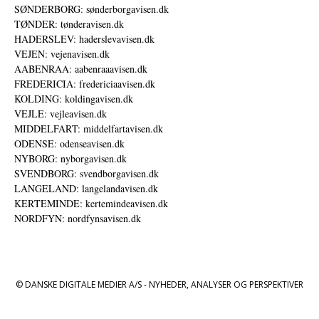
SØNDERBORG: sønderborgavisen.dk
TØNDER: tønderavisen.dk
HADERSLEV: haderslevavisen.dk
VEJEN: vejenavisen.dk
AABENRAA: aabenraaavisen.dk
FREDERICIA: fredericiaavisen.dk
KOLDING: koldingavisen.dk
VEJLE: vejleavisen.dk
MIDDELFART: middelfartavisen.dk
ODENSE: odenseavisen.dk
NYBORG: nyborgavisen.dk
SVENDBORG: svendborgavisen.dk
LANGELAND: langelandavisen.dk
KERTEMINDE: kertemindeavisen.dk
NORDFYN: nordfynsavisen.dk
© DANSKE DIGITALE MEDIER A/S - NYHEDER, ANALYSER OG PERSPEKTIVER