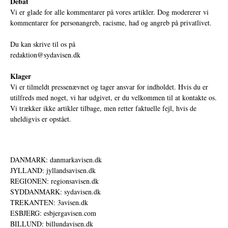
Debat
Vi er glade for alle kommentarer på vores artikler. Dog modererer vi
kommentarer for personangreb, racisme, had og angreb på privatlivet.
Du kan skrive til os på
redaktion@sydavisen.dk
Klager
Vi er tilmeldt pressenævnet og tager ansvar for indholdet. Hvis du er
utilfreds med noget, vi har udgivet, er du velkommen til at kontakte os.
Vi trækker ikke artikler tilbage, men retter faktuelle fejl, hvis de
uheldigvis er opstået.
DANMARK: danmarkavisen.dk
JYLLAND: jyllandsavisen.dk
REGIONEN: regionsavisen.dk
SYDDANMARK: sydavisen.dk
TREKANTEN: 3avisen.dk
ESBJERG: esbjergavisen.com
BILLUND: billundavisen.dk