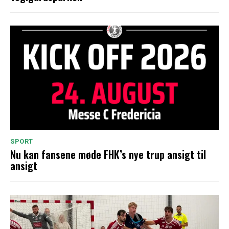
SPORT
Nu kan fansene møde FHK’s nye trup ansigt til
ansigt