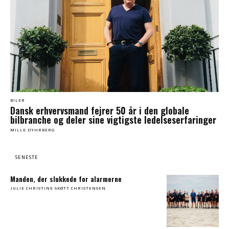
BILER
Dansk erhvervsmand fejrer 50 år i den globale
bilbranche og deler sine vigtigste ledelseserfaringer
MILLE DYHRBERG
SENESTE
Manden, der slukkede for alarmerne
JULIE CHRISTINE SKØTT CHRISTENSEN