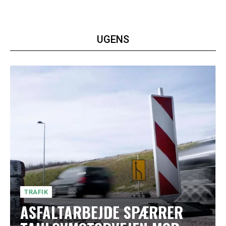
UGENS
TRAFIK
ASFALTARBEJDE SPÆRRER