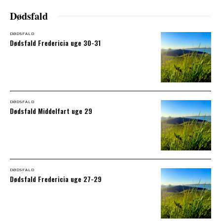
Dødsfald
DØDSFALD
Dødsfald Fredericia uge 30-31
DØDSFALD
Dødsfald Middelfart uge 29
DØDSFALD
Dødsfald Fredericia uge 27-29