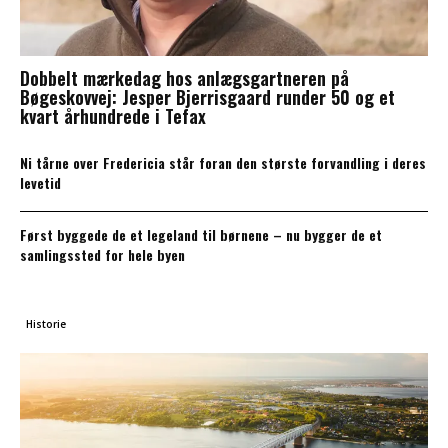
Dobbelt mærkedag hos anlægsgartneren på
Bøgeskovvej: Jesper Bjerrisgaard runder 50 og et
kvart århundrede i Tefax
Ni tårne over Fredericia står foran den største forvandling i deres
levetid
Først byggede de et legeland til børnene – nu bygger de et
samlingssted for hele byen
Historie