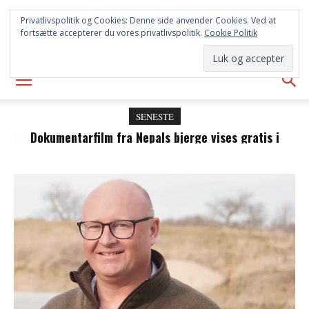
SYD
Privatlivspolitik og Cookies: Denne side anvender Cookies. Ved at
fortsætte accepterer du vores privatlivspolitik.
Cookie Politik
AVISEN
SENESTE
Dokumentarfilm fra Nepals bjerge vises gratis i
Panorama under Klimafolkemødet