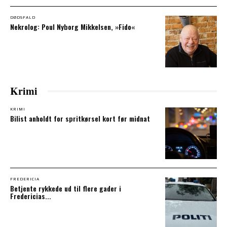
DØDSFALD
Nekrolog: Poul Nyborg Mikkelsen, »Fido«
Krimi
KRIMI
Bilist anholdt for spritkørsel kort før midnat
FREDERICIA
Betjente rykkede ud til flere gader i
Fredericias...