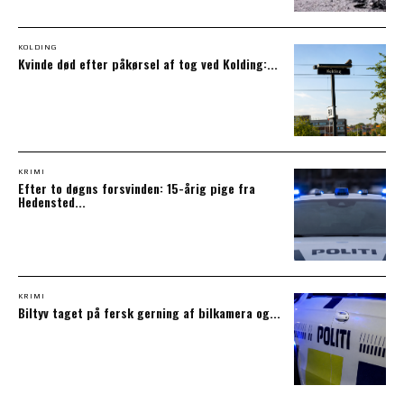
KOLDING
Kvinde død efter påkørsel af tog ved Kolding:...
KRIMI
Efter to døgns forsvinden: 15-årig pige fra
Hedensted...
KRIMI
Biltyv taget på fersk gerning af bilkamera og...