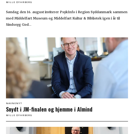
MILLE DYHRBERG
Søndag den 16. august inviterer PsykInfo i Region Syddanmark sammen
med Middelfart Museum og Middelfart Kultur & Bibliotek igen i år til
Sindssyg God...
NAVNENYT
Snydt i JM-finalen og hjemme i Almind
MILLE DYHRBERG