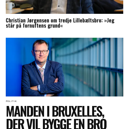
Christian Jørgensen om tredje Lillebæltsbro: »Jeg
står på fornuftens grund«
POLITIK
MANDEN I BRUXELLES,
DER VIL BYGGE EN BRO