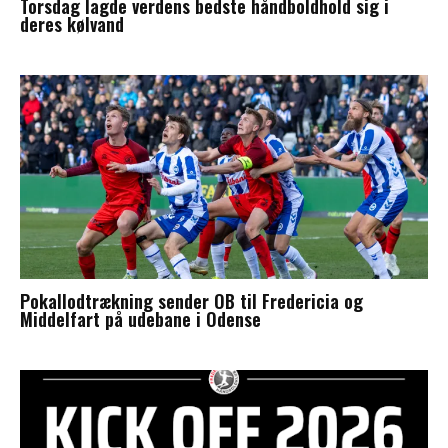
Torsdag lagde verdens bedste håndboldhold sig i
deres kølvand
Pokallodtrækning sender OB til Fredericia og
Middelfart på udebane i Odense