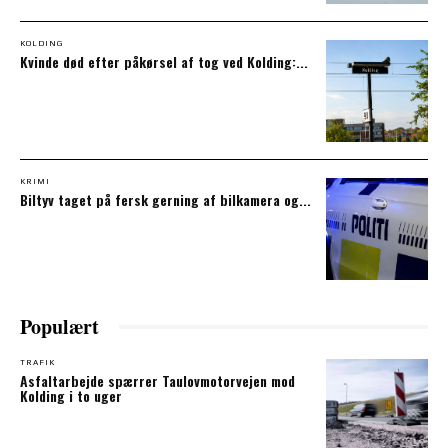
KOLDING
Kvinde død efter påkørsel af tog ved Kolding:...
KRIMI
Biltyv taget på fersk gerning af bilkamera og...
Populært
TRAFIK
Asfaltarbejde spærrer Taulovmotorvejen mod
Kolding i to uger