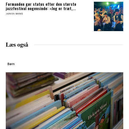
Formanden gør status efter den største
jazzfestival nogensinde: »Jeg er træt,...
JANUS BANG
Læs også
Børn