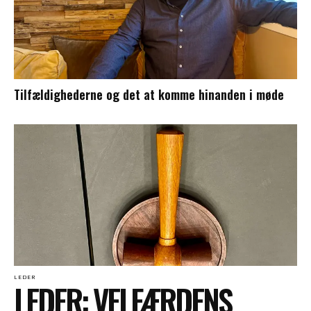
Tilfældighederne og det at komme hinanden i møde
LEDER
LEDER: VELFÆRDENS