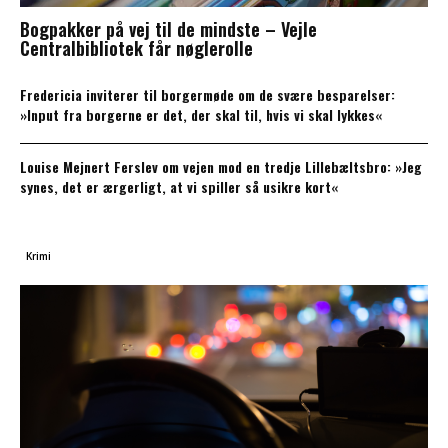
Bogpakker på vej til de mindste – Vejle
Centralbibliotek får nøglerolle
Fredericia inviterer til borgermøde om de svære besparelser:
»Input fra borgerne er det, der skal til, hvis vi skal lykkes«
Louise Mejnert Ferslev om vejen mod en tredje Lillebæltsbro: »Jeg
synes, det er ærgerligt, at vi spiller så usikre kort«
Krimi