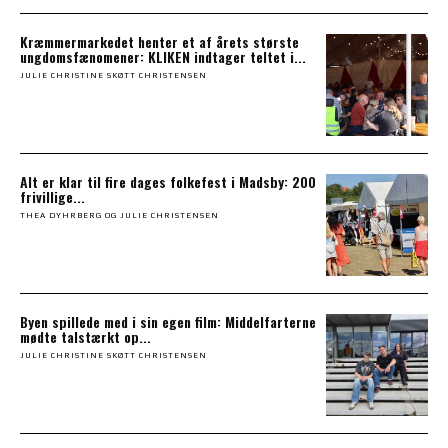
Kræmmermarkedet henter et af årets største
ungdomsfænomener: KLIKEN indtager teltet i...
JULIE CHRISTINE SKØTT CHRISTENSEN
Alt er klar til fire dages folkefest i Madsby: 200
frivillige...
THEA DYHRBERG OG JULIE CHRISTENSEN
Byen spillede med i sin egen film: Middelfarterne
mødte talstærkt op...
JULIE CHRISTINE SKØTT CHRISTENSEN