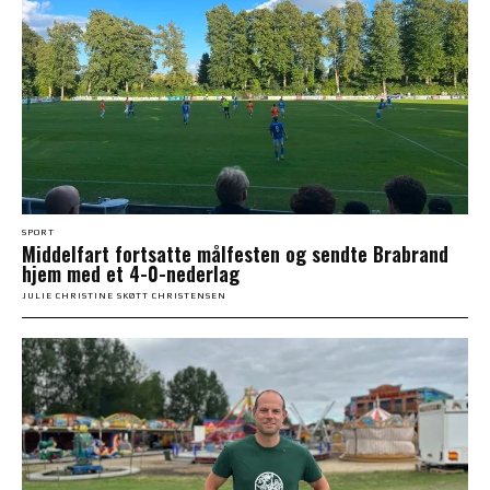
SPORT
Middelfart fortsatte målfesten og sendte Brabrand
hjem med et 4-0-nederlag
JULIE CHRISTINE SKØTT CHRISTENSEN