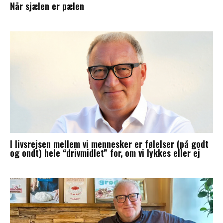
Når sjælen er pælen
I livsrejsen mellem vi mennesker er følelser (på godt
og ondt) hele “drivmidlet” for, om vi lykkes eller ej