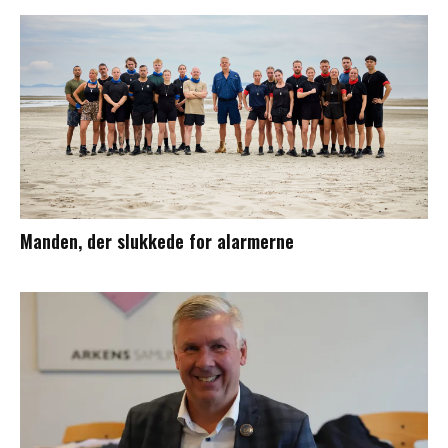
Manden, der slukkede for alarmerne