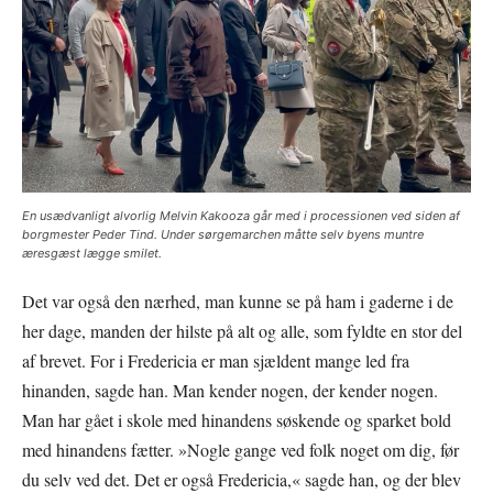
En usædvanligt alvorlig Melvin Kakooza går med i processionen ved siden af
borgmester Peder Tind. Under sørgemarchen måtte selv byens muntre
æresgæst lægge smilet.
Det var også den nærhed, man kunne se på ham i gaderne i de
her dage, manden der hilste på alt og alle, som fyldte en stor del
af brevet. For i Fredericia er man sjældent mange led fra
hinanden, sagde han. Man kender nogen, der kender nogen.
Man har gået i skole med hinandens søskende og sparket bold
med hinandens fætter. »Nogle gange ved folk noget om dig, før
du selv ved det. Det er også Fredericia,« sagde han, og der blev