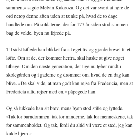
sammen,« sagde Melvin Kakooza. Og det var svært at høre de
ord netop denne aften uden at tænke på, hvad de to dage
handlede om. På soldaterne, der for 177 år siden stod sammen
bag de volde, byen nu fejrede på.
Til sidst løftede han blikket fra sit eget liv og gjorde brevet til et
løfte. Om at de, der kommer herfra, skal huske at give noget
tilbage. Om den næste generation, der lige nu løber rundt i
skolegården og i gaderne og drømmer om, hvad de en dag kan
blive. »De skal vide, at man godt kan rejse fra Fredericia, men at
Fredericia altid rejser med en,« påpegede han.
Og så lukkede han sit brev, mens byen stod stille og lyttede.
»Tak for barndommen, tak for minderne, tak for menneskene, tak
for sammenholdet. Og tak, fordi du altid vil være et sted, jeg kan
kalde hjem.«