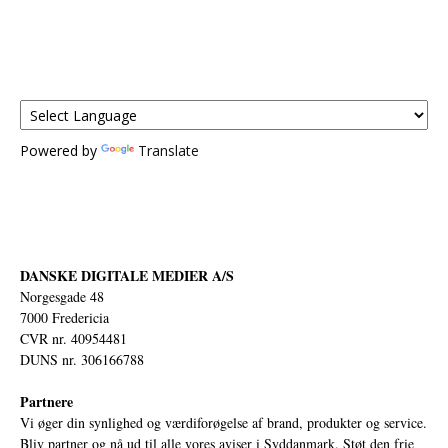
Powered by
Translate
DANSKE DIGITALE MEDIER A/S
Norgesgade 48
7000 Fredericia
CVR nr. 40954481
DUNS nr. 306166788
Partnere
Vi øger din synlighed og værdiforøgelse af brand, produkter og service.
Bliv partner og nå ud til alle vores aviser i Syddanmark. Støt den frie