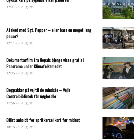
17:09 - 8. august
Afsked med Sgt. Pepper – eller bare en meget lang
pause?
12:11 - 8. august
Dokumentarfilm fra Nepals bjerge vises gratis i
Panorama under Klimafolkemødet
12:05 - 8. august
Bogpakker på vej til de mindste – Vejle
Centralbibliotek får nøglerolle
11:56 - 8. august
Bilist anholdt for spritkørsel kort før midnat
10:15 - 8. august