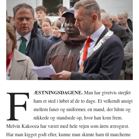
F
ÆSTNINGSDAGENE.
Man har givetvis strejfet
ham et sted i løbet af de to dage. Et velkendt ansigt
mellem faner og uniformer, en mand, der hilste og
nikkede og standsede op, hvor han kom frem.
Melvin Kakooza har været med hele vejen som årets æresgæst.
Har man kigget godt efter, kunne man skimte ham til marcherne