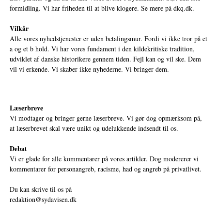
formidling. Vi har friheden til at blive klogere. Se mere på
dkq.dk.
Vilkår
Alle vores nyhedstjenester er uden betalingsmur. Fordi vi ikke tror på et
a og et b hold. Vi har vores fundament i den kildekritiske tradition,
udviklet af danske historikere gennem tiden. Fejl kan og vil ske. Dem
vil vi erkende. Vi skaber ikke nyhederne. Vi bringer dem.
Læserbreve
Vi modtager og bringer gerne læserbreve. Vi gør dog opmærksom på,
at læserbrevet skal være unikt og udelukkende indsendt til os.
Debat
Vi er glade for alle kommentarer på vores artikler. Dog modererer vi
kommentarer for personangreb, racisme, had og angreb på privatlivet.
Du kan skrive til os på
redaktion@sydavisen.dk