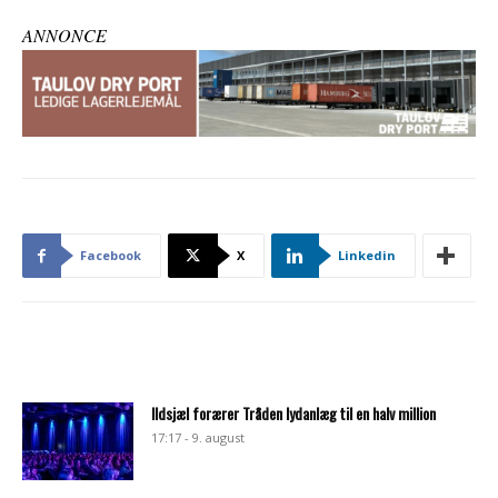
ANNONCE
Facebook
X
Linkedin
Ildsjæl forærer Tråden lydanlæg til en halv million
17:17 - 9. august