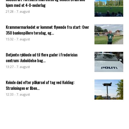
hjem med et 4-0-nederlag
21:28 - 7. august
Kræmmermarkedet er kommet flyvende fra start: Over
350 bankospillere torsdag, og...
15:32 - 7. august
Betjente rykkede ud til flere gader i Fredericias
centrum: Anholdelse bag...
13:27 - 7. august
Kvinde død efter påkørsel af tog ved Kolding:
Strækningen er åben...
12:33 - 7. august