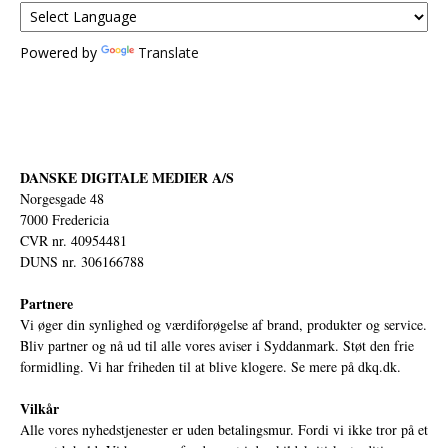
Powered by
Translate
DANSKE DIGITALE MEDIER A/S
Norgesgade 48
7000 Fredericia
CVR nr. 40954481
DUNS nr. 306166788
Partnere
Vi øger din synlighed og værdiforøgelse af brand, produkter og service.
Bliv partner og nå ud til alle vores aviser i Syddanmark. Støt den frie
formidling. Vi har friheden til at blive klogere. Se mere på
dkq.dk.
Vilkår
Alle vores nyhedstjenester er uden betalingsmur. Fordi vi ikke tror på et