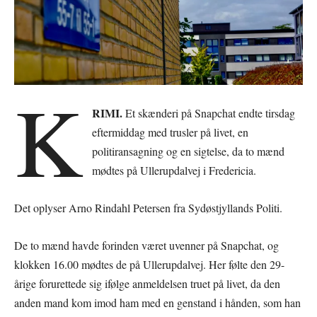
K
RIMI.
Et skænderi på Snapchat endte tirsdag
eftermiddag med trusler på livet, en
politiransagning og en sigtelse, da to mænd
mødtes på Ullerupdalvej i Fredericia.
Det oplyser Arno Rindahl Petersen fra Sydøstjyllands Politi.
De to mænd havde forinden været uvenner på Snapchat, og
klokken 16.00 mødtes de på Ullerupdalvej. Her følte den 29-
årige forurettede sig ifølge anmeldelsen truet på livet, da den
anden mand kom imod ham med en genstand i hånden, som han