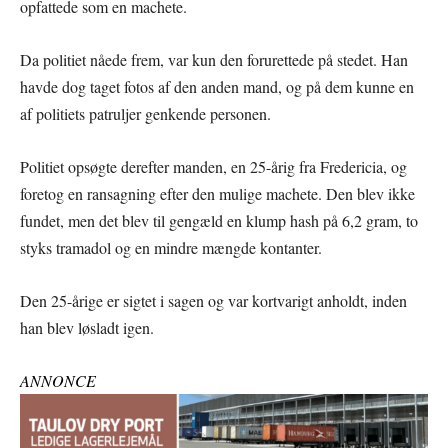
opfattede som en machete.
Da politiet nåede frem, var kun den forurettede på stedet. Han
havde dog taget fotos af den anden mand, og på dem kunne en
af politiets patruljer genkende personen.
Politiet opsøgte derefter manden, en 25-årig fra Fredericia, og
foretog en ransagning efter den mulige machete. Den blev ikke
fundet, men det blev til gengæld en klump hash på 6,2 gram, to
styks tramadol og en mindre mængde kontanter.
Den 25-årige er sigtet i sagen og var kortvarigt anholdt, inden
han blev løsladt igen.
ANNONCE