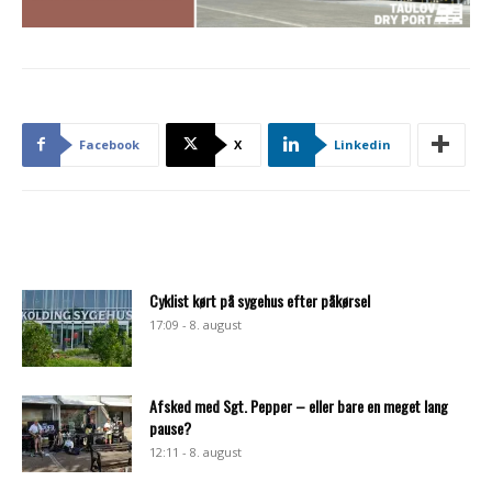
Facebook
X
Linkedin
Cyklist kørt på sygehus efter påkørsel
17:09 - 8. august
Afsked med Sgt. Pepper – eller bare en meget lang
pause?
12:11 - 8. august