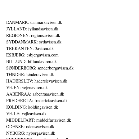
DANMARK: danmarkavisen.dk
JYLLAND: jyllandsavisen.dk
REGIONEN: regionsavisen.dk
SYDDANMARK: sydavisen.dk
TREKANTEN: 3avisen.dk
ESBJERG: esbjergavisen.com
BILLUND: billundavisen.dk
SØNDERBORG: sønderborgavisen.dk
TØNDER: tønderavisen.dk
HADERSLEV: haderslevavisen.dk
VEJEN: vejenavisen.dk
AABENRAA: aabenraaavisen.dk
FREDERICIA: fredericiaavisen.dk
KOLDING: koldingavisen.dk
VEJLE: vejleavisen.dk
MIDDELFART: middelfartavisen.dk
ODENSE: odenseavisen.dk
NYBORG: nyborgavisen.dk