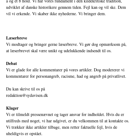
a og et b hold. Vi har vores fundament i den kildekritiske tradition,
udviklet af danske historikere gennem tiden. Fejl kan og vil ske. Dem
vil vi erkende. Vi skaber ikke nyhederne. Vi bringer dem.
Læserbreve
Vi modtager og bringer gerne læserbreve. Vi gør dog opmærksom på,
at læserbrevet skal være unikt og udelukkende indsendt til os.
Debat
Vi er glade for alle kommentarer på vores artikler. Dog modererer vi
kommentarer for personangreb, racisme, had og angreb på privatlivet.
Du kan skrive til os på
redaktion@sydavisen.dk
Klager
Vi er tilmeldt pressenævnet og tager ansvar for indholdet. Hvis du er
utilfreds med noget, vi har udgivet, er du velkommen til at kontakte os.
Vi trækker ikke artikler tilbage, men retter faktuelle fejl, hvis de
uheldigvis er opstået.