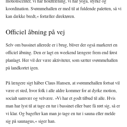
motionscenter, vi har holdtræning, vi har yoga, styrke og
koordination. Svømmehallen er med til at fuldende paletten, så vi
kan dække bredt,« fortæller direktøren.
Officiel åbning på vej
Selv om bassinet allerede er i brug, bliver der også markeret en
officiel åbning. Den er lagt en weekend længere frem end først
planlagt. Her vil der være aktiviteter, som sætter svømmehallen
på landkortet igen.
På længere sigt håber Claus Hansen, at svømmehallen fortsat vil
være et sted, hvor folk i alle aldre kommer for at dyrke motion,
socialt samvær og velvære. »Vi har et godt tilbud til alle. Hvis
man har lyst til at tage en tur i bassinet eller bare få rørt sig, så er
vi klar. Og bagefter kan man jo tage en tur i sauna eller melde
sig på saunagus,« siger han.