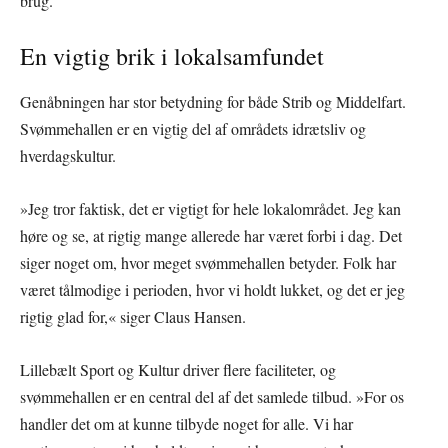
brug.
En vigtig brik i lokalsamfundet
Genåbningen har stor betydning for både Strib og Middelfart.
Svømmehallen er en vigtig del af områdets idrætsliv og
hverdagskultur.
»Jeg tror faktisk, det er vigtigt for hele lokalområdet. Jeg kan
høre og se, at rigtig mange allerede har været forbi i dag. Det
siger noget om, hvor meget svømmehallen betyder. Folk har
været tålmodige i perioden, hvor vi holdt lukket, og det er jeg
rigtig glad for,« siger Claus Hansen.
Lillebælt Sport og Kultur driver flere faciliteter, og
svømmehallen er en central del af det samlede tilbud. »For os
handler det om at kunne tilbyde noget for alle. Vi har