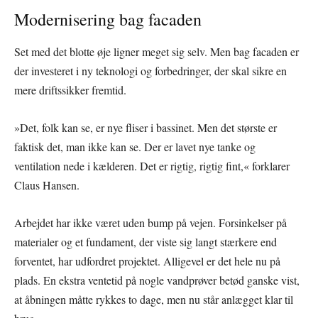
Modernisering bag facaden
Set med det blotte øje ligner meget sig selv. Men bag facaden er
der investeret i ny teknologi og forbedringer, der skal sikre en
mere driftssikker fremtid.
»Det, folk kan se, er nye fliser i bassinet. Men det største er
faktisk det, man ikke kan se. Der er lavet nye tanke og
ventilation nede i kælderen. Det er rigtig, rigtig fint,« forklarer
Claus Hansen.
Arbejdet har ikke været uden bump på vejen. Forsinkelser på
materialer og et fundament, der viste sig langt stærkere end
forventet, har udfordret projektet. Alligevel er det hele nu på
plads. En ekstra ventetid på nogle vandprøver betød ganske vist,
at åbningen måtte rykkes to dage, men nu står anlægget klar til