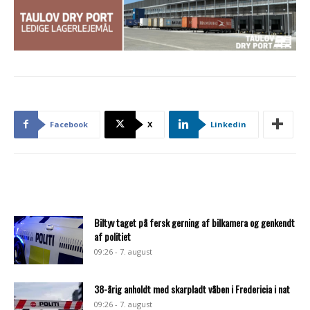
Facebook
X
Linkedin
Biltyv taget på fersk gerning af bilkamera og genkendt
af politiet
09:26 - 7. august
38-årig anholdt med skarpladt våben i Fredericia i nat
09:26 - 7. august