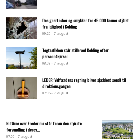
Designertasker og smykker for 45.000 kroner stjålet
fra lejlighed i Kolding
09:20 - 7. august
Togtrafikken står stille ved Kolding efter
personpåkørsel
08:39 - 7. august
LEDER: Velfærdens regning bliver sjældent sendt til
direktionsgangen
07:35 - 7. august
Ni tårne over Fredericia står foran den største
forvandling i deres...
07:00 - 7. august