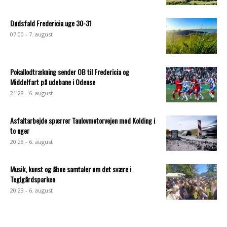
Dødsfald Fredericia uge 30-31
07:00 - 7. august
Pokallodtrækning sender OB til Fredericia og
Middelfart på udebane i Odense
21:28 - 6. august
Asfaltarbejde spærrer Taulovmotorvejen mod Kolding i
to uger
20:28 - 6. august
Musik, kunst og åbne samtaler om det svære i
Teglgårdsparken
20:23 - 6. august