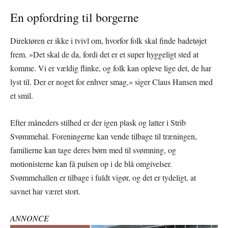
En opfordring til borgerne
Direktøren er ikke i tvivl om, hvorfor folk skal finde badetøjet
frem. »Det skal de da, fordi det er et super hyggeligt sted at
komme. Vi er vældig flinke, og folk kan opleve lige det, de har
lyst til. Der er noget for enhver smag,« siger Claus Hansen med
et smil.
Efter måneders stilhed er der igen plask og latter i Strib
Svømmehal. Foreningerne kan vende tilbage til træningen,
familierne kan tage deres børn med til svømning, og
motionisterne kan få pulsen op i de blå omgivelser.
Svømmehallen er tilbage i fuldt vigør, og det er tydeligt, at
savnet har været stort.
ANNONCE