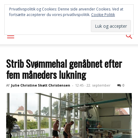
SYD
Privatlivspolitik og Cookies: Denne side anvender Cookies. Ved at
fortsætte accepterer du vores privatlivspolitik.
Cookie Politik
AVISEN
Strib Svømmehal genåbnet efter
fem måneders lukning
Af
Julie Christine Skøtt Christensen
-
12:45 - 22. september
0