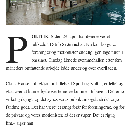
P
OLITIK
. Siden 29. april har dørene været
lukkede til Strib Svømmehal. Nu kan borgere,
foreninger og motionister endelig igen tage turen i
bassinet. Tirsdag åbnede svømmehallen efter fem
måneders omfattende arbejde både under og over overfladen.
Claus Hansen, direktør for Lillebælt Sport og Kultur, er lettet og
glad over at kunne byde gæsterne velkommen tilbage. »Det er jo
virkelig dejligt, og det synes vores publikum også, så det er jo
fandme godt. Det har været et langt forår for foreningerne, og for
de private og vores motionister, så det er super. Det er rigtig
fint,« siger han.