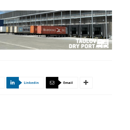
Linkedin
Email