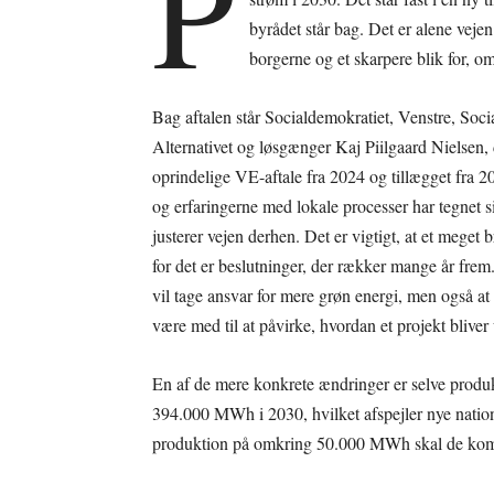
P
byrådet står bag. Det er alene vejen 
borgerne og et skarpere blik for, o
Bag aftalen står Socialdemokratiet, Venstre, Socia
Alternativet og løsgænger Kaj Piilgaard Nielsen,
oprindelige VE-aftale fra 2024 og tillægget fra 
og erfaringerne med lokale processer har tegnet sig
justerer vejen derhen. Det er vigtigt, at et meget
for det er beslutninger, der rækker mange år frem
vil tage ansvar for mere grøn energi, men også at 
være med til at påvirke, hvordan et projekt bliv
En af de mere konkrete ændringer er selve produk
394.000 MWh i 2030, hvilket afspejler nye natio
produktion på omkring 50.000 MWh skal de kom