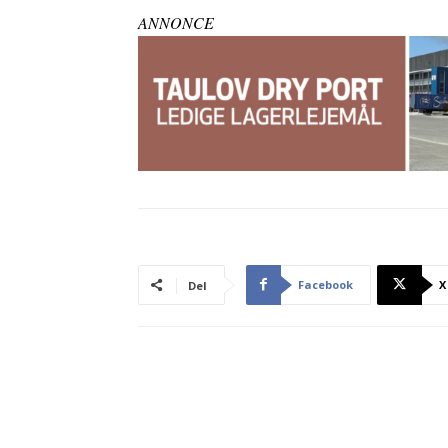
ANNONCE
Facebook
X
Del