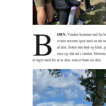
B
ØRN.
Vinden kommer ind fra bæl
svarer træerne igen med en tør ra
af den. Solen står højt og klart,
snor og slår ud i vinden. Historie
er taget med for at se den, som et barn ser den.