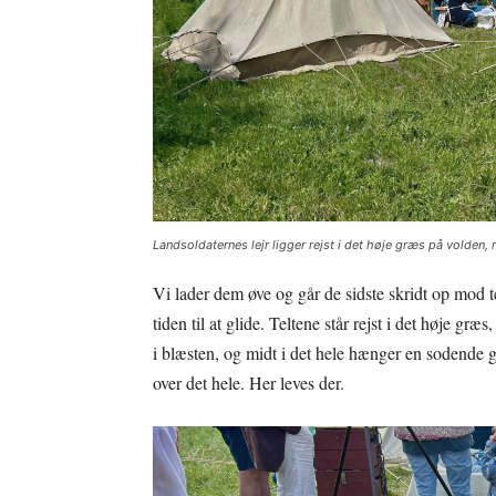
Landsoldaternes lejr ligger rejst i det høje græs på volden,
Vi lader dem øve og går de sidste skridt op mod te
tiden til at glide. Teltene står rejst i det høje græ
i blæsten, og midt i det hele hænger en sodende g
over det hele. Her leves der.