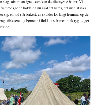
lags alvor i ansigtet, som kun de allernyeste bærer. Vi
 fremme gør de holdt, og nu skal det læres, det med at stå i
r sig, en fod står forkert, en skulder for langt fremme, og det
ge tilskuere, og børnene i flokken står med rank ryg og gør
 voksne.