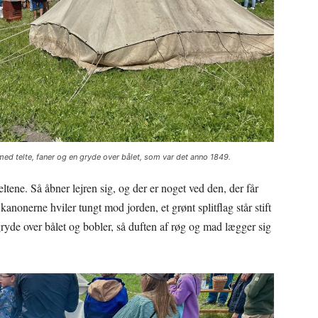
 med telte, faner og en gryde over bålet, som var det anno 1849.
ltene. Så åbner lejren sig, og der er noget ved den, der får
s, kanonerne hviler tungt mod jorden, et grønt splitflag står stift
ryde over bålet og bobler, så duften af røg og mad lægger sig