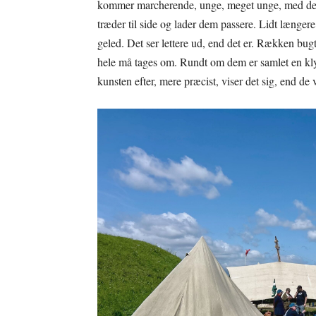
kommer marcherende, unge, meget unge, med den s
træder til side og lader dem passere. Lidt længere
geled. Det ser lettere ud, end det er. Rækken bugte
hele må tages om. Rundt om dem er samlet en klyn
kunsten efter, mere præcist, viser det sig, end de