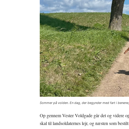
Sommer på volden. En dag, der begynder med fart i benene,
Op gennem Vester Voldgade går det og videre op 
skal til landsoldaternes lejr, og næsten som bestil