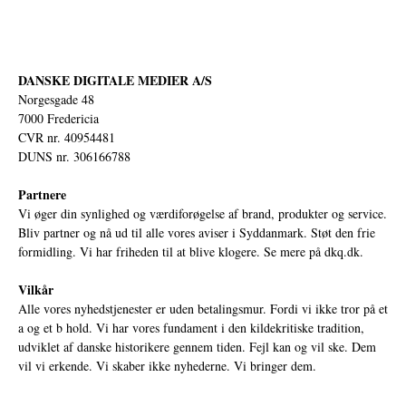
DANSKE DIGITALE MEDIER A/S
Norgesgade 48
7000 Fredericia
CVR nr. 40954481
DUNS nr. 306166788
Partnere
Vi øger din synlighed og værdiforøgelse af brand, produkter og service.
Bliv partner og nå ud til alle vores aviser i Syddanmark. Støt den frie
formidling. Vi har friheden til at blive klogere. Se mere på
dkq.dk.
Vilkår
Alle vores nyhedstjenester er uden betalingsmur. Fordi vi ikke tror på et
a og et b hold. Vi har vores fundament i den kildekritiske tradition,
udviklet af danske historikere gennem tiden. Fejl kan og vil ske. Dem
vil vi erkende. Vi skaber ikke nyhederne. Vi bringer dem.