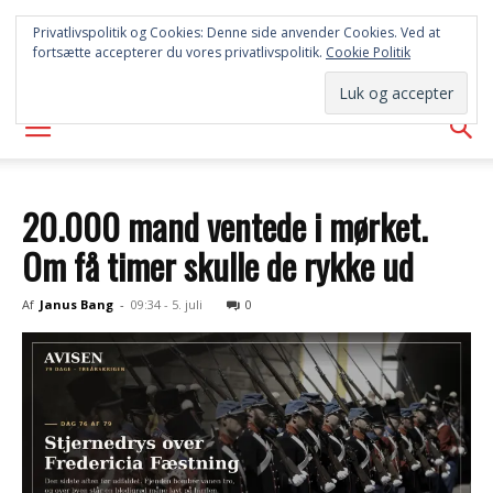
SYD
Privatlivspolitik og Cookies: Denne side anvender Cookies. Ved at
fortsætte accepterer du vores privatlivspolitik.
Cookie Politik
AVISEN
20.000 mand ventede i mørket.
Om få timer skulle de rykke ud
Af
Janus Bang
-
09:34 - 5. juli
0