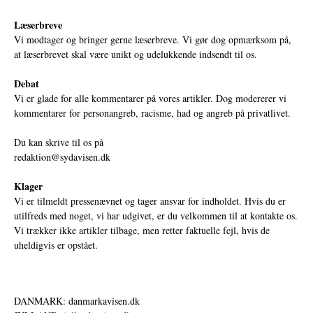
Læserbreve
Vi modtager og bringer gerne læserbreve. Vi gør dog opmærksom på,
at læserbrevet skal være unikt og udelukkende indsendt til os.
Debat
Vi er glade for alle kommentarer på vores artikler. Dog modererer vi
kommentarer for personangreb, racisme, had og angreb på privatlivet.
Du kan skrive til os på
redaktion@sydavisen.dk
Klager
Vi er tilmeldt pressenævnet og tager ansvar for indholdet. Hvis du er
utilfreds med noget, vi har udgivet, er du velkommen til at kontakte os.
Vi trækker ikke artikler tilbage, men retter faktuelle fejl, hvis de
uheldigvis er opstået.
DANMARK: danmarkavisen.dk