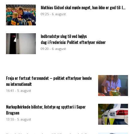
Mathias Gidsel skal møde noget, han ikke er god til: I...
09:25 - 6. august
Indbrudstyv slog til ved højlys
dag i Fredericia: Politiet efterlyser vidner
09:20 - 6. august
Freja er fortsat forsvundet – politiet efterlyser hende
nu internationalt
16:41 - 5. august
Narkopåvirkede bilister, listetyv og spytteri i Super
Brugsen
13:55 - 5. august