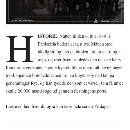
H
ISTORIE
. Natten til den 6. juli 1849 lå
Fredericia badet i et sært lys. Månen stod
blodigrød og lavt på himlen, luften var tung af
regn, og over byen samledes den danske hærs
fremmeste generaler, stjernedrysset, til det opgør alt havde peget
mod. Fjenden bombede vanen tro, en kugle slog ned tæt på
generalmajor Rye, og han tydede den som et varsel. Om få timer
skulle 20.000 mand søge ud gennem fæstningens porte.
Læs med her, hvor du også kan læse hele serien 79 dage.