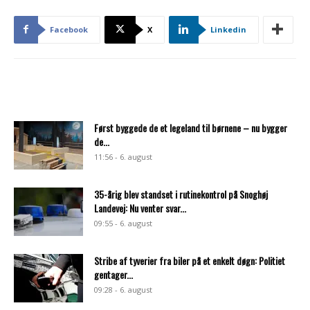
Facebook
X
Linkedin
Først byggede de et legeland til børnene – nu bygger
de...
11:56 - 6. august
35-årig blev standset i rutinekontrol på Snoghøj
Landevej: Nu venter svar...
09:55 - 6. august
Stribe af tyverier fra biler på et enkelt døgn: Politiet
gentager...
09:28 - 6. august