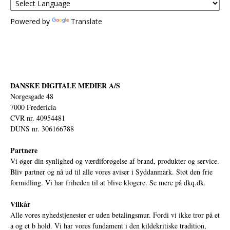
Powered by
Translate
DANSKE DIGITALE MEDIER A/S
Norgesgade 48
7000 Fredericia
CVR nr. 40954481
DUNS nr. 306166788
Partnere
Vi øger din synlighed og værdiforøgelse af brand, produkter og service.
Bliv partner og nå ud til alle vores aviser i Syddanmark. Støt den frie
formidling. Vi har friheden til at blive klogere. Se mere på
dkq.dk.
Vilkår
Alle vores nyhedstjenester er uden betalingsmur. Fordi vi ikke tror på et
a og et b hold. Vi har vores fundament i den kildekritiske tradition,