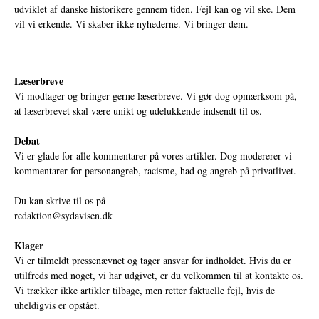
udviklet af danske historikere gennem tiden. Fejl kan og vil ske. Dem
vil vi erkende. Vi skaber ikke nyhederne. Vi bringer dem.
Læserbreve
Vi modtager og bringer gerne læserbreve. Vi gør dog opmærksom på,
at læserbrevet skal være unikt og udelukkende indsendt til os.
Debat
Vi er glade for alle kommentarer på vores artikler. Dog modererer vi
kommentarer for personangreb, racisme, had og angreb på privatlivet.
Du kan skrive til os på
redaktion@sydavisen.dk
Klager
Vi er tilmeldt pressenævnet og tager ansvar for indholdet. Hvis du er
utilfreds med noget, vi har udgivet, er du velkommen til at kontakte os.
Vi trækker ikke artikler tilbage, men retter faktuelle fejl, hvis de
uheldigvis er opstået.