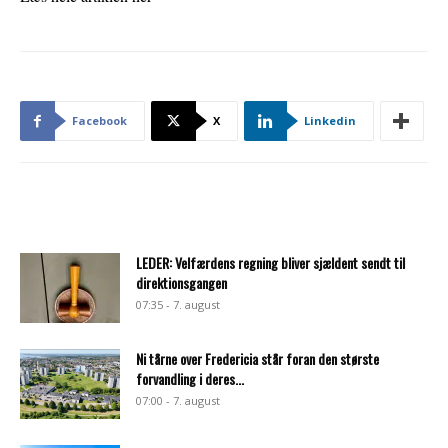
Facebook
X
Linkedin
LEDER: Velfærdens regning bliver sjældent sendt til
direktionsgangen
07:35 - 7. august
Ni tårne over Fredericia står foran den største
forvandling i deres...
07:00 - 7. august