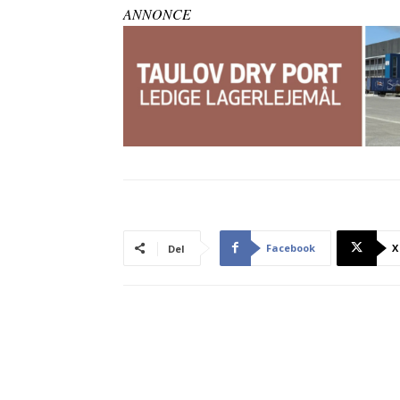
ANNONCE
Facebook
X
Del