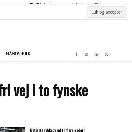
C
19
Copenhagen
fredag 7. august 2026
HÅNDVÆRK
i vej i to fynske
Betjente rykkede ud til flere gader i