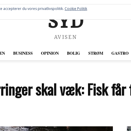
e accepterer du vores privatlivspolitik.
Cookie Politik
SYD
AVISEN
EN
BUSINESS
OPINION
BOLIG
STRØM
GASTRO
nger skal væk: Fisk får fr