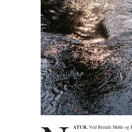
ATUR.
Ved Brende Mølle og Fy