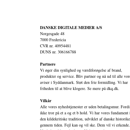
DANSKE DIGITALE MEDIER A/S
Norgesgade 48
7000 Fredericia
CVR nr. 40954481
DUNS nr. 306166788
Partnere
Vi øger din synlighed og værdiforøgelse af brand,
produkter og service. Bliv partner og nå ud til alle vor
aviser i Syddanmark. Støt den frie formidling. Vi har
friheden til at blive klogere. Se mere på
dkq.dk.
Vilkår
Alle vores nyhedstjenester er uden betalingsmur. Fordi
ikke tror på et a og et b hold. Vi har vores fundament 
den kildekritiske tradition, udviklet af danske historik
gennem tiden. Fejl kan og vil ske. Dem vil vi erkende.