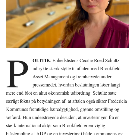
P
OLITIK
. Enhedslistens Cecilie Roed Schultz
udtrykte stærk støtte til aftalen med Brookfield
Asset Management og fremhævede under
pressemødet, hvordan beslutningen løser langt
mere end blot en akut økonomisk udfordring. Schultz satte
særligt fokus på betydningen af, at aftalen også sikrer Fredericia
Kommunes fremtidige bæredygtighed, grønne omstilling og
velfærd. Hun understregede desuden, at investeringen fra en
stærk international aktør som Brookfield er en vigtig
blåstempling af ADP og en investering i både kommunens og