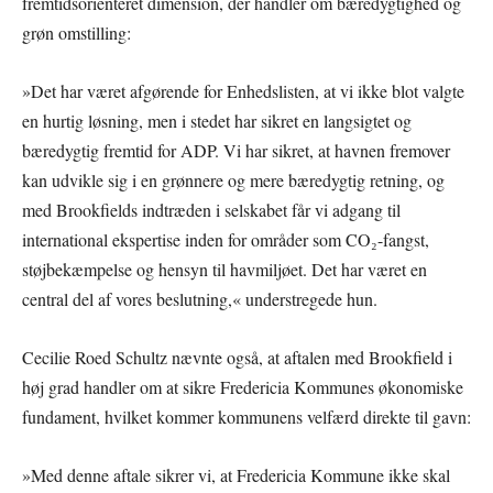
fremtidsorienteret dimension, der handler om bæredygtighed og
grøn omstilling:
»Det har været afgørende for Enhedslisten, at vi ikke blot valgte
en hurtig løsning, men i stedet har sikret en langsigtet og
bæredygtig fremtid for ADP. Vi har sikret, at havnen fremover
kan udvikle sig i en grønnere og mere bæredygtig retning, og
med Brookfields indtræden i selskabet får vi adgang til
international ekspertise inden for områder som CO₂-fangst,
støjbekæmpelse og hensyn til havmiljøet. Det har været en
central del af vores beslutning,« understregede hun.
Cecilie Roed Schultz nævnte også, at aftalen med Brookfield i
høj grad handler om at sikre Fredericia Kommunes økonomiske
fundament, hvilket kommer kommunens velfærd direkte til gavn:
»Med denne aftale sikrer vi, at Fredericia Kommune ikke skal