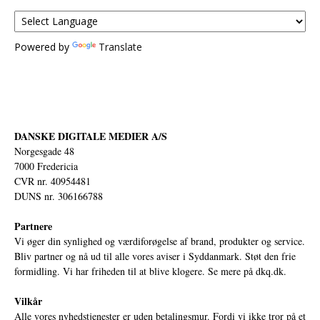
Powered by
Translate
DANSKE DIGITALE MEDIER A/S
Norgesgade 48
7000 Fredericia
CVR nr. 40954481
DUNS nr. 306166788
Partnere
Vi øger din synlighed og værdiforøgelse af brand, produkter og service.
Bliv partner og nå ud til alle vores aviser i Syddanmark. Støt den frie
formidling. Vi har friheden til at blive klogere. Se mere på
dkq.dk.
Vilkår
Alle vores nyhedstjenester er uden betalingsmur. Fordi vi ikke tror på et