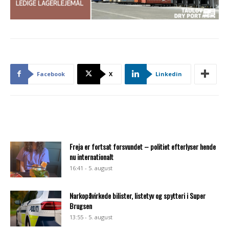
Facebook
X
Linkedin
Freja er fortsat forsvundet – politiet efterlyser hende
nu internationalt
16:41 - 5. august
Narkopåvirkede bilister, listetyv og spytteri i Super
Brugsen
13:55 - 5. august