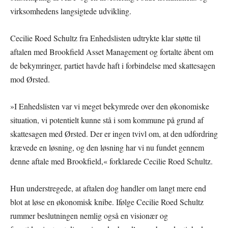
virksomhedens langsigtede udvikling.
Cecilie Roed Schultz fra Enhedslisten udtrykte klar støtte til
aftalen med Brookfield Asset Management og fortalte åbent om
de bekymringer, partiet havde haft i forbindelse med skattesagen
mod Ørsted.
»I Enhedslisten var vi meget bekymrede over den økonomiske
situation, vi potentielt kunne stå i som kommune på grund af
skattesagen med Ørsted. Der er ingen tvivl om, at den udfordring
krævede en løsning, og den løsning har vi nu fundet gennem
denne aftale med Brookfield,« forklarede Cecilie Roed Schultz.
Hun understregede, at aftalen dog handler om langt mere end
blot at løse en økonomisk knibe. Ifølge Cecilie Roed Schultz
rummer beslutningen nemlig også en visionær og