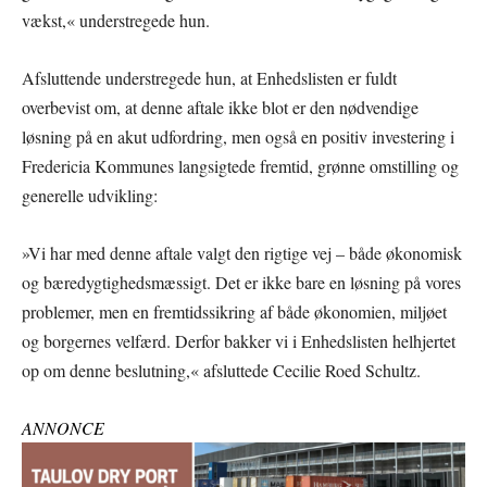
vækst,« understregede hun.
Afsluttende understregede hun, at Enhedslisten er fuldt
overbevist om, at denne aftale ikke blot er den nødvendige
løsning på en akut udfordring, men også en positiv investering i
Fredericia Kommunes langsigtede fremtid, grønne omstilling og
generelle udvikling:
»Vi har med denne aftale valgt den rigtige vej – både økonomisk
og bæredygtighedsmæssigt. Det er ikke bare en løsning på vores
problemer, men en fremtidssikring af både økonomien, miljøet
og borgernes velfærd. Derfor bakker vi i Enhedslisten helhjertet
op om denne beslutning,« afsluttede Cecilie Roed Schultz.
ANNONCE