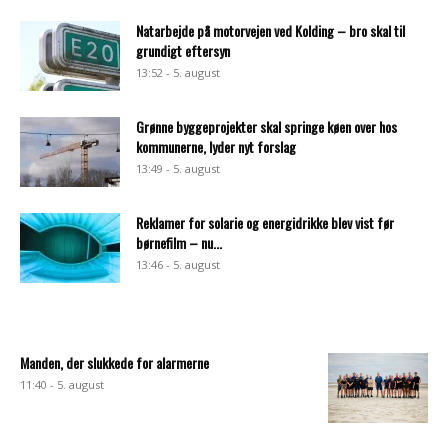
Natarbejde på motorvejen ved Kolding – bro skal til
grundigt eftersyn
13:52 - 5. august
Grønne byggeprojekter skal springe køen over hos
kommunerne, lyder nyt forslag
13:49 - 5. august
Reklamer for solarie og energidrikke blev vist før
børnefilm – nu...
13:46 - 5. august
Manden, der slukkede for alarmerne
11:40 - 5. august