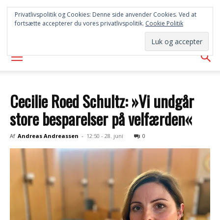
SYD
Privatlivspolitik og Cookies: Denne side anvender Cookies. Ved at
fortsætte accepterer du vores privatlivspolitik.
Cookie Politik
AVISEN
Cecilie Roed Schultz: »Vi undgår
store besparelser på velfærden«
Af
Andreas Andreassen
-
12:50 - 28. juni
0