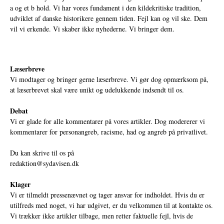
a og et b hold. Vi har vores fundament i den kildekritiske tradition,
udviklet af danske historikere gennem tiden. Fejl kan og vil ske. Dem
vil vi erkende. Vi skaber ikke nyhederne. Vi bringer dem.
Læserbreve
Vi modtager og bringer gerne læserbreve. Vi gør dog opmærksom på,
at læserbrevet skal være unikt og udelukkende indsendt til os.
Debat
Vi er glade for alle kommentarer på vores artikler. Dog modererer vi
kommentarer for personangreb, racisme, had og angreb på privatlivet.
Du kan skrive til os på
redaktion@sydavisen.dk
Klager
Vi er tilmeldt pressenævnet og tager ansvar for indholdet. Hvis du er
utilfreds med noget, vi har udgivet, er du velkommen til at kontakte os.
Vi trækker ikke artikler tilbage, men retter faktuelle fejl, hvis de