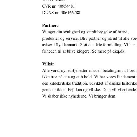
CVR nr. 40954481
DUNS nr. 306166788
Partnere
Vi øger din synlighed og værdiforøgelse af brand,
produkter og service. Bliv partner og nå ud til alle vor
aviser i Syddanmark. Støt den frie formidling. Vi har
friheden til at blive klogere. Se mere på
dkq.dk.
Vilkår
Alle vores nyhedstjenester er uden betalingsmur. Fordi
ikke tror på et a og et b hold. Vi har vores fundament 
den kildekritiske tradition, udviklet af danske historik
gennem tiden. Fejl kan og vil ske. Dem vil vi erkende.
Vi skaber ikke nyhederne. Vi bringer dem.