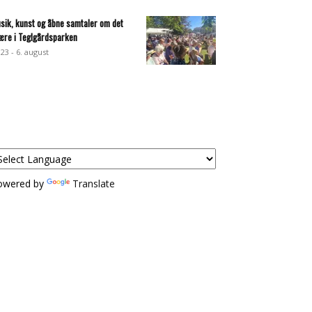
sik, kunst og åbne samtaler om det
ære i Teglgårdsparken
:23 - 6. august
owered by
Translate