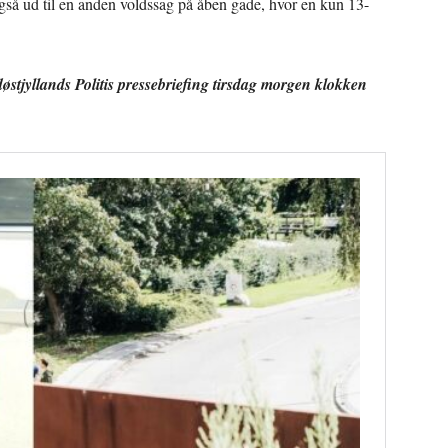
så ud til en anden voldssag på åben gade, hvor en kun 13-
østjyllands Politis pressebriefing tirsdag morgen klokken