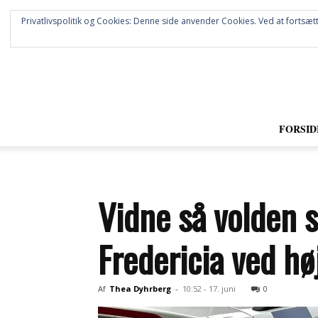
Privatlivspolitik og Cookies: Denne side anvender Cookies. Ved at fortsætt
FORSID
Vidne så volden s
Fredericia ved hø
Af
Thea Dyhrberg
-
10:52 - 17. juni
0