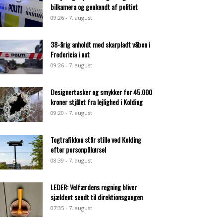
bilkamera og genkendt af politiet
09:26 - 7. august
38-årig anholdt med skarpladt våben i
Fredericia i nat
09:26 - 7. august
Designertasker og smykker for 45.000
kroner stjålet fra lejlighed i Kolding
09:20 - 7. august
Togtrafikken står stille ved Kolding
efter personpåkørsel
08:39 - 7. august
LEDER: Velfærdens regning bliver
sjældent sendt til direktionsgangen
07:35 - 7. august