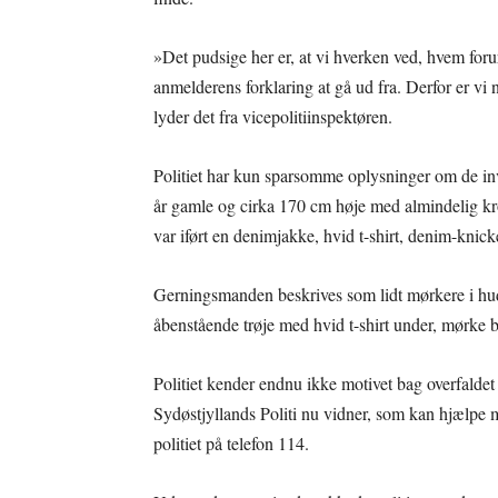
»Det pudsige her er, at vi hverken ved, hvem foru
anmelderens forklaring at gå ud fra. Derfor er vi
lyder det fra vicepolitiinspektøren.
Politiet har kun sparsomme oplysninger om de i
år gamle og cirka 170 cm høje med almindelig kr
var iført en denimjakke, hvid t-shirt, denim-knick
Gerningsmanden beskrives som lidt mørkere i hud
åbenstående trøje med hvid t-shirt under, mørke b
Politiet kender endnu ikke motivet bag overfaldet
Sydøstjyllands Politi nu vidner, som kan hjælpe m
politiet på telefon 114.