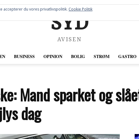
e accepterer du vores privatlivspolitik.
Cookie Politik
SYD
AVISEN
EN
BUSINESS
OPINION
BOLIG
STRØM
GASTRO
ke: Mand sparket og slåe
jlys dag