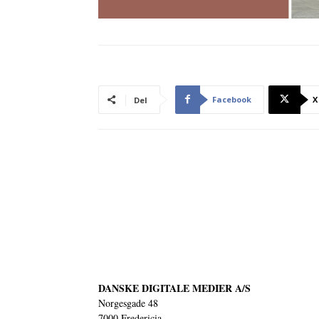
Facebook
X
Del
DANSKE DIGITALE MEDIER A/S
Norgesgade 48
7000 Fredericia