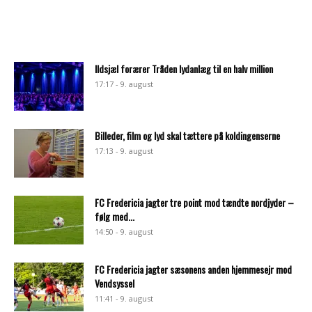
Ildsjæl forærer Tråden lydanlæg til en halv million
17:17 - 9. august
Billeder, film og lyd skal tættere på koldingenserne
17:13 - 9. august
FC Fredericia jagter tre point mod tændte nordjyder –
følg med...
14:50 - 9. august
FC Fredericia jagter sæsonens anden hjemmesejr mod
Vendsyssel
11:41 - 9. august