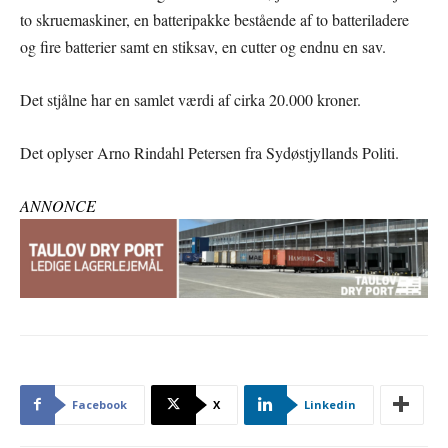
to skruemaskiner, en batteripakke bestående af to batteriladere
og fire batterier samt en stiksav, en cutter og endnu en sav.
Det stjålne har en samlet værdi af cirka 20.000 kroner.
Det oplyser Arno Rindahl Petersen fra Sydøstjyllands Politi.
ANNONCE
Facebook
X
Linkedin