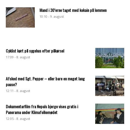
Mand i 30’erne taget med kokain på lommen
10:10 - 9. august
Cyklist kørt på sygehus efter påkørsel
17:09 - 8. august
Afsked med Sgt. Pepper – eller bare en meget lang
pause?
12:11 - 8. august
Dokumentarfilm fra Nepals bjerge vises gratis i
Panorama under Klimafolkemødet
12:05 - 8. august