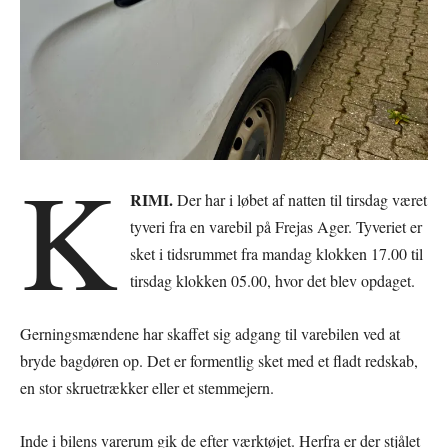
K
RIMI.
Der har i løbet af natten til tirsdag været
tyveri fra en varebil på Frejas Ager. Tyveriet er
sket i tidsrummet fra mandag klokken 17.00 til
tirsdag klokken 05.00, hvor det blev opdaget.
Gerningsmændene har skaffet sig adgang til varebilen ved at
bryde bagdøren op. Det er formentlig sket med et fladt redskab,
en stor skruetrækker eller et stemmejern.
Inde i bilens varerum gik de efter værktøjet. Herfra er der stjålet