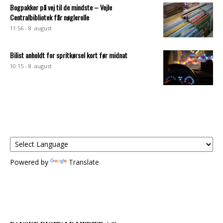
Bogpakker på vej til de mindste – Vejle
Centralbibliotek får nøglerolle
11:56 - 8. august
Bilist anholdt for spritkørsel kort før midnat
10:15 - 8. august
Powered by
Translate