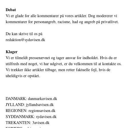
Debat
Vi er glade for alle kommentarer på vores artikler. Dog modererer vi
kommentarer for personangreb, racisme, had og angreb på privatlivet.
Du kan skrive til os på
redaktion@sydavisen.dk
Klager
Vi er tilmeldt pressenævnet og tager ansvar for indholdet. Hvis du er
utilfreds med noget, vi har udgivet, er du velkommen til at kontakte os.
Vi trækker ikke artikler tilbage, men retter faktuelle fejl, hvis de
uheldigvis er opstået.
DANMARK: danmarkavisen.dk
JYLLAND: jyllandsavisen.dk
REGIONEN: regionsavisen.dk
SYDDANMARK: sydavisen.dk
TREKANTEN: 3avisen.dk