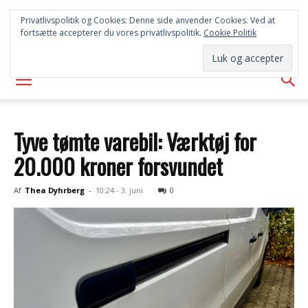
SYD
Privatlivspolitik og Cookies: Denne side anvender Cookies. Ved at
fortsætte accepterer du vores privatlivspolitik.
Cookie Politik
AVISEN
Tyve tømte varebil: Værktøj for
20.000 kroner forsvundet
Af
Thea Dyhrberg
-
10:24 - 3. juni
0