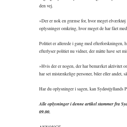
den vej.
»Der er nok en grænse for, hvor meget elværktøj
oplysninger omkring, hvor meget de har fået med,
Politiet er allerede i gang med efterforskningen,
efterlyser politiet nu vidner, der måtte have set m
»Hvis der er nogen, der har bemærket aktivitet o
har set mistænkelige personer, biler eller andet,
Har du oplysninger i sagen, kan Sydøstjyllands Po
Alle oplysninger i denne artikel stammer fra S
09.00.
ANNONCE