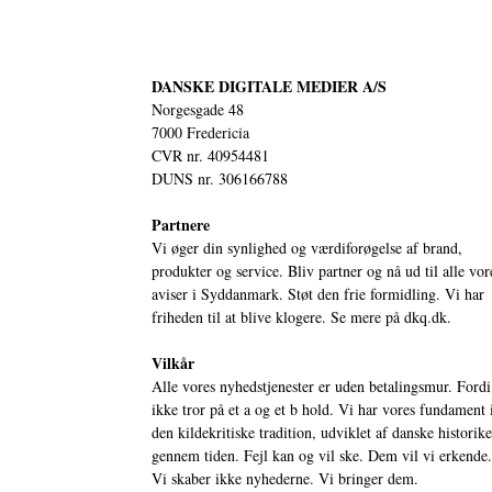
DANSKE DIGITALE MEDIER A/S
Norgesgade 48
7000 Fredericia
CVR nr. 40954481
DUNS nr. 306166788
Partnere
Vi øger din synlighed og værdiforøgelse af brand,
produkter og service. Bliv partner og nå ud til alle vor
aviser i Syddanmark. Støt den frie formidling. Vi har
friheden til at blive klogere. Se mere på
dkq.dk.
Vilkår
Alle vores nyhedstjenester er uden betalingsmur. Fordi
ikke tror på et a og et b hold. Vi har vores fundament 
den kildekritiske tradition, udviklet af danske historik
gennem tiden. Fejl kan og vil ske. Dem vil vi erkende.
Vi skaber ikke nyhederne. Vi bringer dem.