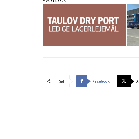
Facebook
X
Del