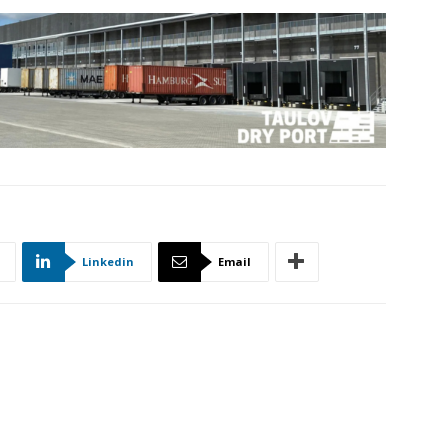
Linkedin
Email