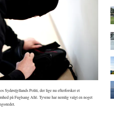
s Sydøstjyllands Politi, der lige nu efterforsker et
omhed på Fuglsang Allé. Tyvene har nemlig valgt en noget
ngsstedet.