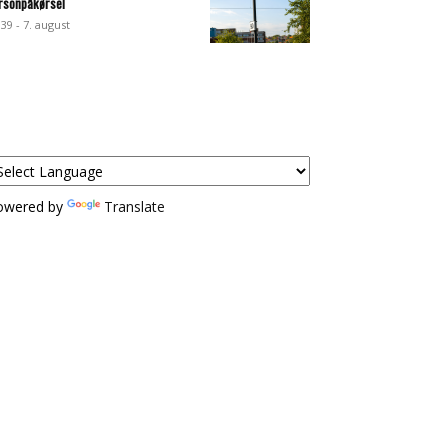
rsonpåkørsel
:39 - 7. august
owered by
Translate