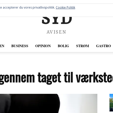
e accepterer du vores privatlivspolitik.
Cookie Politik
SYD
AVISEN
EN
BUSINESS
OPINION
BOLIG
STRØM
GASTRO
 gennem taget til værkste