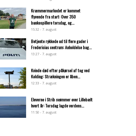
Kræmmermarkedet er kommet
flyvende fra start: Over 350
bankospillere torsdag, og...
15:32 - 7. august
Betjente rykkede ud til flere gader i
Fredericias centrum: Anholdelse bag...
13:27 - 7. august
Kvinde død efter påkørsel af tog ved
Kolding: Strækningen er åben...
12:33 - 7. august
Eleverne i Strib svømmer over Lillebælt
hvert år: Torsdag lagde verdens...
11:50 - 7. august