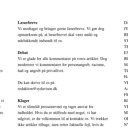
Læserbreve
D
Vi modtager og bringer gerne læserbreve. Vi gør dog
JY
opmærksom på, at læserbrevet skal være unikt og
RE
udelukkende indsendt til os.
S
T
Debat
ES
Vi er glade for alle kommentarer på vores artikler. Dog
BI
modererer vi kommentarer for personangreb, racisme,
SØ
es
had og angreb på privatlivet.
TØ
HA
Du kan skrive til os på
VE
redaktion@sydavisen.dk
AA
FR
Klager
 vi
KO
i
Vi er tilmeldt pressenævnet og tager ansvar for
VE
ere
indholdet. Hvis du er utilfreds med noget, vi har
MI
udgivet, er du velkommen til at kontakte os. Vi trækker
OD
ikke artikler tilbage, men retter faktuelle fejl, hvis de
NY