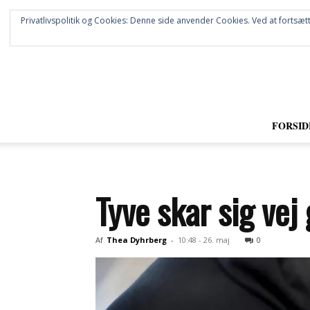
Privatlivspolitik og Cookies: Denne side anvender Cookies. Ved at fortsætt
FORSID
Tyve skar sig vej
Af
Thea Dyhrberg
-
10:48 - 26. maj
0