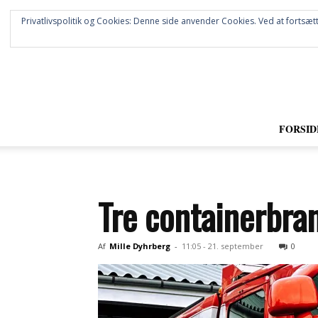
Privatlivspolitik og Cookies: Denne side anvender Cookies. Ved at fortsætt
FORSID
Tre containerbran
Af
Mille Dyhrberg
-
11:05 - 21. september
0