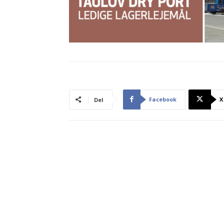
Facebook
X
Del