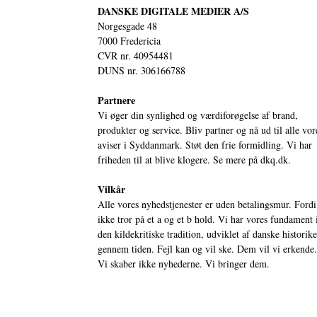
DANSKE DIGITALE MEDIER A/S
Norgesgade 48
7000 Fredericia
CVR nr. 40954481
DUNS nr. 306166788
Partnere
Vi øger din synlighed og værdiforøgelse af brand,
produkter og service. Bliv partner og nå ud til alle vor
aviser i Syddanmark. Støt den frie formidling. Vi har
friheden til at blive klogere. Se mere på
dkq.dk.
Vilkår
Alle vores nyhedstjenester er uden betalingsmur. Fordi
ikke tror på et a og et b hold. Vi har vores fundament 
den kildekritiske tradition, udviklet af danske historik
gennem tiden. Fejl kan og vil ske. Dem vil vi erkende.
Vi skaber ikke nyhederne. Vi bringer dem.