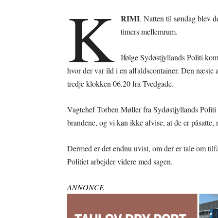
K
RIMI
. Natten til søndag blev 
timers mellemrum.
Ifølge Sydøstjyllands Politi ko
hvor der var ild i en affaldscontainer. Den næs
tredje klokken 06.20 fra Tvedgade.
Vagtchef Torben Møller fra Sydøstjyllands Politi o
brandene, og vi kan ikke afvise, at de er påsatte, n
Dermed er det endnu uvist, om der er tale om til
Politiet arbejder videre med sagen.
ANNONCE