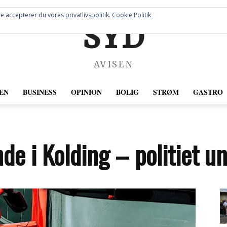
e accepterer du vores privatlivspolitik.
Cookie Politik
SYD
AVISEN
EN
BUSINESS
OPINION
BOLIG
STRØM
GASTRO
de i Kolding – politiet 