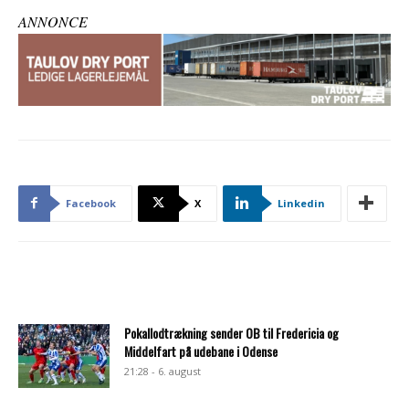
ANNONCE
Facebook
X
Linkedin
Pokallodtrækning sender OB til Fredericia og
Middelfart på udebane i Odense
21:28 - 6. august