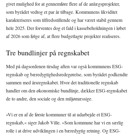
givet mulighed for at gennemføre flere af de anlægsprojekter,
som byrådet vedtog et par år tilbage. Kommunens likviditet
karakteriseres som tilfredsstillende og har været stabil gennem
hele 2025. Der forventes dog et fald i kassebeholdningen i løbet
af 2026 som følge af, at flere budgetlagte projekter realiseres.
Tre bundlinjer på regnskabet
Med på dagsordenen tirsdag aften var også kommunens ESG-
regnskab og bæredygtighedsredegørelse, som byrådet godkendte
sammen med årsregnskabet. Hvor det traditionelle regnskab
handler om den økonomiske bundlinje, dækker ESG-regnskabet
de to andre, den sociale og den miljømæssige.
»Vi er en af de første kommuner til at udarbejde et ESG-
regnskab,« siger Jakob Ville. »Som kommune har vi en særlig
rolle i at drive udviklingen i en bæredygtig retning. Og ESG-