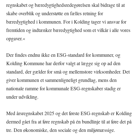
regnskabet og bæredygtighedsredegørelsen skal bidrage til at
skabe overblik og understøtte en fælles retning for
bæredygtighed i kommunen. For i Kolding tager vi ansvar for
fremtiden og indtænker bæredygtighed som et vilkår i alle vores
opgaver.«
Der findes endnu ikke en ESG-standard for kommuner, og
Kolding Kommune har derfor valgt at lægge sig op ad den
standard, der gælder for små og mellemstore virksomheder. Det
giver kommunen et sammenligneligt grundlag, mens den
nationale ramme for kommunale ESG-regnskaber stadig er
under udvikling.
Med årsregnskabet 2025 og det første ESG-regnskab er Kolding
dermed gået fra at føre regnskab på én bundlinje til at føre det på
tre. Den økonomiske, den sociale og den miljømæssige.