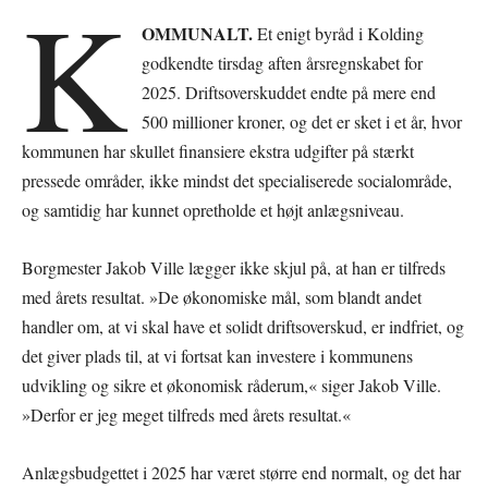
K
OMMUNALT.
Et enigt byråd i Kolding
godkendte tirsdag aften årsregnskabet for
2025. Driftsoverskuddet endte på mere end
500 millioner kroner, og det er sket i et år, hvor
kommunen har skullet finansiere ekstra udgifter på stærkt
pressede områder, ikke mindst det specialiserede socialområde,
og samtidig har kunnet opretholde et højt anlægsniveau.
Borgmester Jakob Ville lægger ikke skjul på, at han er tilfreds
med årets resultat. »De økonomiske mål, som blandt andet
handler om, at vi skal have et solidt driftsoverskud, er indfriet, og
det giver plads til, at vi fortsat kan investere i kommunens
udvikling og sikre et økonomisk råderum,« siger Jakob Ville.
»Derfor er jeg meget tilfreds med årets resultat.«
Anlægsbudgettet i 2025 har været større end normalt, og det har