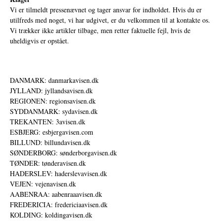
Vi er tilmeldt pressenævnet og tager ansvar for indholdet. Hvis du er
utilfreds med noget, vi har udgivet, er du velkommen til at kontakte os.
Vi trækker ikke artikler tilbage, men retter faktuelle fejl, hvis de
uheldigvis er opstået.
DANMARK: danmarkavisen.dk
JYLLAND: jyllandsavisen.dk
REGIONEN: regionsavisen.dk
SYDDANMARK: sydavisen.dk
TREKANTEN: 3avisen.dk
ESBJERG: esbjergavisen.com
BILLUND: billundavisen.dk
SØNDERBORG: sønderborgavisen.dk
TØNDER: tønderavisen.dk
HADERSLEV: haderslevavisen.dk
VEJEN: vejenavisen.dk
AABENRAA: aabenraaavisen.dk
FREDERICIA: fredericiaavisen.dk
KOLDING: koldingavisen.dk