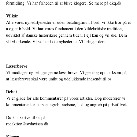
formidling. Vi har friheden til at blive klogere. Se mere på
dkq.dk.
Vilkår
Alle vores nyhedstjenester er uden betalingsmur. Fordi vi ikke tror på et
a og et b hold. Vi har vores fundament i den kildekritiske tradition,
udviklet af danske historikere gennem tiden. Fejl kan og vil ske. Dem
vil vi erkende. Vi skaber ikke nyhederne. Vi bringer dem.
Læserbreve
Vi modtager og bringer gerne læserbreve. Vi gør dog opmærksom på,
at læserbrevet skal være unikt og udelukkende indsendt til os.
Debat
Vi er glade for alle kommentarer på vores artikler. Dog modererer vi
kommentarer for personangreb, racisme, had og angreb på privatlivet.
Du kan skrive til os på
redaktion@sydavisen.dk
Klager