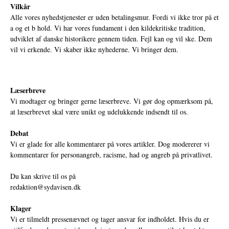
Vilkår
Alle vores nyhedstjenester er uden betalingsmur. Fordi vi ikke tror på et
a og et b hold. Vi har vores fundament i den kildekritiske tradition,
udviklet af danske historikere gennem tiden. Fejl kan og vil ske. Dem
vil vi erkende. Vi skaber ikke nyhederne. Vi bringer dem.
Læserbreve
Vi modtager og bringer gerne læserbreve. Vi gør dog opmærksom på,
at læserbrevet skal være unikt og udelukkende indsendt til os.
Debat
Vi er glade for alle kommentarer på vores artikler. Dog modererer vi
kommentarer for personangreb, racisme, had og angreb på privatlivet.
Du kan skrive til os på
redaktion@sydavisen.dk
Klager
Vi er tilmeldt pressenævnet og tager ansvar for indholdet. Hvis du er