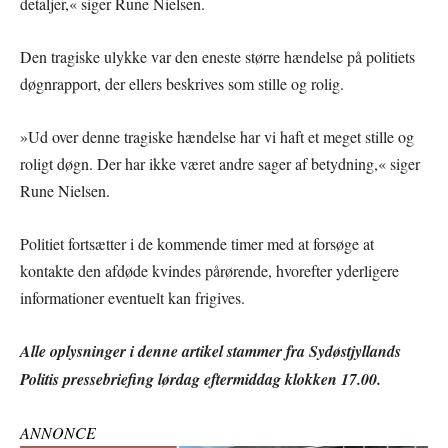
detaljer,« siger Rune Nielsen.
Den tragiske ulykke var den eneste større hændelse på politiets
døgnrapport, der ellers beskrives som stille og rolig.
»Ud over denne tragiske hændelse har vi haft et meget stille og
roligt døgn. Der har ikke været andre sager af betydning,« siger
Rune Nielsen.
Politiet fortsætter i de kommende timer med at forsøge at
kontakte den afdøde kvindes pårørende, hvorefter yderligere
informationer eventuelt kan frigives.
Alle oplysninger i denne artikel stammer fra Sydøstjyllands
Politis pressebriefing lørdag eftermiddag klokken 17.00.
ANNONCE