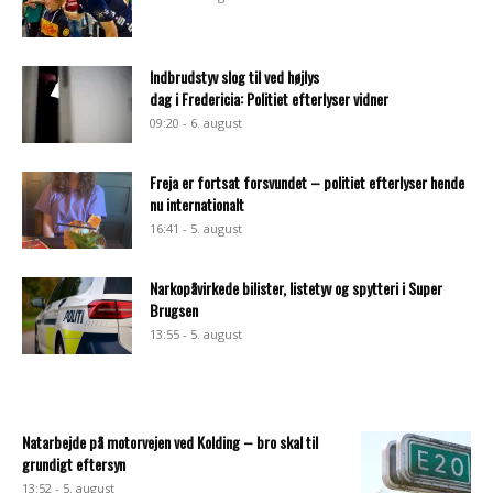
Indbrudstyv slog til ved højlys
dag i Fredericia: Politiet efterlyser vidner
09:20 - 6. august
Freja er fortsat forsvundet – politiet efterlyser hende
nu internationalt
16:41 - 5. august
Narkopåvirkede bilister, listetyv og spytteri i Super
Brugsen
13:55 - 5. august
Natarbejde på motorvejen ved Kolding – bro skal til
grundigt eftersyn
13:52 - 5. august