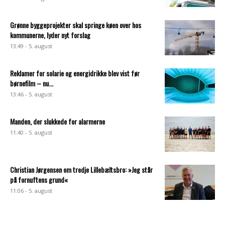
Grønne byggeprojekter skal springe køen over hos
kommunerne, lyder nyt forslag
13:49 - 5. august
Reklamer for solarie og energidrikke blev vist før
børnefilm – nu...
13:46 - 5. august
Manden, der slukkede for alarmerne
11:40 - 5. august
Christian Jørgensen om tredje Lillebæltsbro: »Jeg står
på fornuftens grund«
11:06 - 5. august