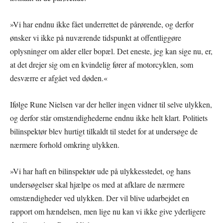
»Vi har endnu ikke fået underrettet de pårørende, og derfor
ønsker vi ikke på nuværende tidspunkt at offentliggøre
oplysninger om alder eller bopæl. Det eneste, jeg kan sige nu, er,
at det drejer sig om en kvindelig fører af motorcyklen, som
desværre er afgået ved døden.«
Ifølge Rune Nielsen var der heller ingen vidner til selve ulykken,
og derfor står omstændighederne endnu ikke helt klart. Politiets
bilinspektør blev hurtigt tilkaldt til stedet for at undersøge de
nærmere forhold omkring ulykken.
»Vi har haft en bilinspektør ude på ulykkesstedet, og hans
undersøgelser skal hjælpe os med at afklare de nærmere
omstændigheder ved ulykken. Der vil blive udarbejdet en
rapport om hændelsen, men lige nu kan vi ikke give yderligere