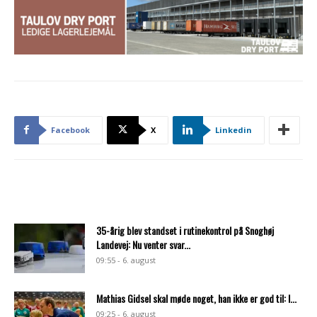
Facebook
X
Linkedin
35-årig blev standset i rutinekontrol på Snoghøj
Landevej: Nu venter svar...
09:55 - 6. august
Mathias Gidsel skal møde noget, han ikke er god til: I...
09:25 - 6. august