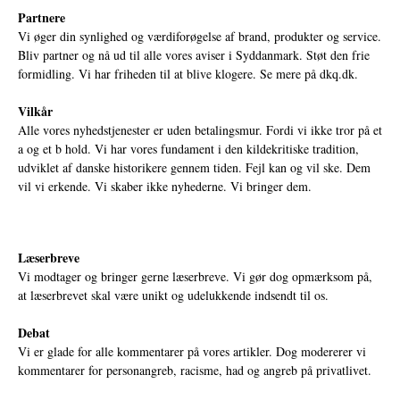
Partnere
Vi øger din synlighed og værdiforøgelse af brand, produkter og service.
Bliv partner og nå ud til alle vores aviser i Syddanmark. Støt den frie
formidling. Vi har friheden til at blive klogere. Se mere på
dkq.dk.
Vilkår
Alle vores nyhedstjenester er uden betalingsmur. Fordi vi ikke tror på et
a og et b hold. Vi har vores fundament i den kildekritiske tradition,
udviklet af danske historikere gennem tiden. Fejl kan og vil ske. Dem
vil vi erkende. Vi skaber ikke nyhederne. Vi bringer dem.
Læserbreve
Vi modtager og bringer gerne læserbreve. Vi gør dog opmærksom på,
at læserbrevet skal være unikt og udelukkende indsendt til os.
Debat
Vi er glade for alle kommentarer på vores artikler. Dog modererer vi
kommentarer for personangreb, racisme, had og angreb på privatlivet.