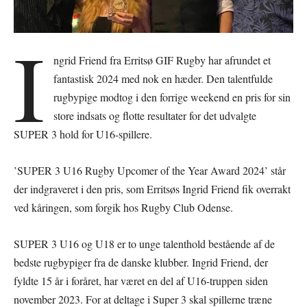
I
ngrid Friend fra Erritsø GIF Rugby har afrundet et
fantastisk 2024 med nok en hæder. Den talentfulde
rugbypige modtog i den forrige weekend en pris for sin
store indsats og flotte resultater for det udvalgte
SUPER 3 hold for U16-spillere.
’SUPER 3 U16 Rugby Upcomer of the Year Award 2024’ står
der indgraveret i den pris, som Erritsøs Ingrid Friend fik overrakt
ved kåringen, som forgik hos Rugby Club Odense.
SUPER 3 U16 og U18 er to unge talenthold bestående af de
bedste rugbypiger fra de danske klubber. Ingrid Friend, der
fyldte 15 år i foråret, har været en del af U16-truppen siden
november 2023. For at deltage i Super 3 skal spillerne træne