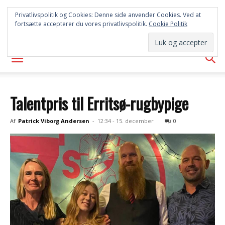
SYD
Privatlivspolitik og Cookies: Denne side anvender Cookies. Ved at
fortsætte accepterer du vores privatlivspolitik.
Cookie Politik
AVISEN
Talentpris til Erritsø-rugbypige
Af
Patrick Viborg Andersen
-
12:34 - 15. december
0