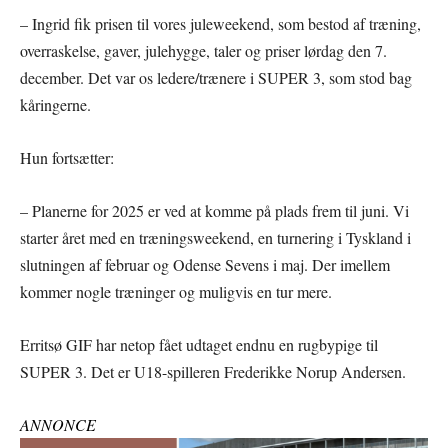
– Ingrid fik prisen til vores juleweekend, som bestod af træning,
overraskelse, gaver, julehygge, taler og priser lørdag den 7.
december. Det var os ledere/trænere i SUPER 3, som stod bag
kåringerne.
Hun fortsætter:
– Planerne for 2025 er ved at komme på plads frem til juni. Vi
starter året med en træningsweekend, en turnering i Tyskland i
slutningen af februar og Odense Sevens i maj. Der imellem
kommer nogle træninger og muligvis en tur mere.
Erritsø GIF har netop fået udtaget endnu en rugbypige til
SUPER 3. Det er U18-spilleren Frederikke Norup Andersen.
ANNONCE