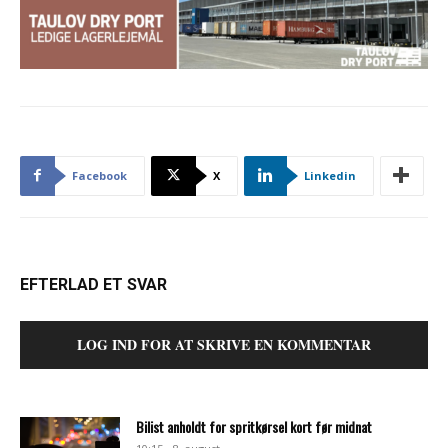
Facebook
X
Linkedin
EFTERLAD ET SVAR
LOG IND FOR AT SKRIVE EN KOMMENTAR
Bilist anholdt for spritkørsel kort før midnat