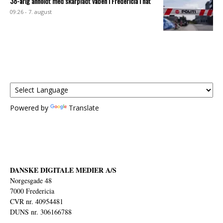
38-årig anholdt med skarpladt våben i Fredericia i nat
09:26 - 7. august
Powered by
Translate
DANSKE DIGITALE MEDIER A/S
Norgesgade 48
7000 Fredericia
CVR nr. 40954481
DUNS nr. 306166788