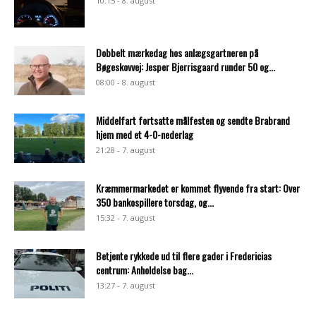
10:15 - 8. august
Dobbelt mærkedag hos anlægsgartneren på
Bøgeskovvej: Jesper Bjerrisgaard runder 50 og...
08:00 - 8. august
Middelfart fortsatte målfesten og sendte Brabrand
hjem med et 4-0-nederlag
21:28 - 7. august
Kræmmermarkedet er kommet flyvende fra start: Over
350 bankospillere torsdag, og...
15:32 - 7. august
Betjente rykkede ud til flere gader i Fredericias
centrum: Anholdelse bag...
13:27 - 7. august