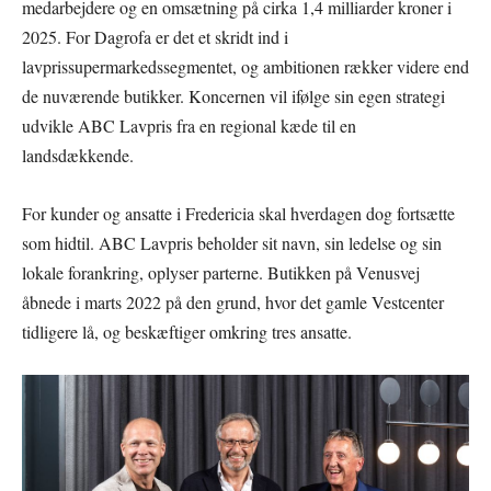
medarbejdere og en omsætning på cirka 1,4 milliarder kroner i
2025. For Dagrofa er det et skridt ind i
lavprissupermarkedssegmentet, og ambitionen rækker videre end
de nuværende butikker. Koncernen vil ifølge sin egen strategi
udvikle ABC Lavpris fra en regional kæde til en
landsdækkende.
For kunder og ansatte i Fredericia skal hverdagen dog fortsætte
som hidtil. ABC Lavpris beholder sit navn, sin ledelse og sin
lokale forankring, oplyser parterne. Butikken på Venusvej
åbnede i marts 2022 på den grund, hvor det gamle Vestcenter
tidligere lå, og beskæftiger omkring tres ansatte.