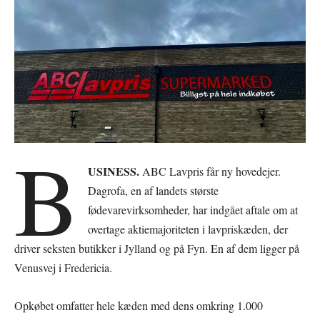
B
USINESS.
ABC Lavpris får ny hovedejer.
Dagrofa, en af landets største
fødevarevirksomheder, har indgået aftale om at
overtage aktiemajoriteten i lavpriskæden, der
driver seksten butikker i Jylland og på Fyn. En af dem ligger på
Venusvej i Fredericia.
Opkøbet omfatter hele kæden med dens omkring 1.000