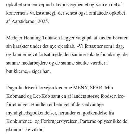
opkøbet som en vej ind i lavprissegmentet og som en del af
koncernens vækststrategi, der senest også omfattede opkøbet
af Aarstiderne i 2025.
Medejer Henning Tobiasen lægger vægt på, at kæden bevarer
sin karakter under det nye ejerskab. »Vi fortsætter som i dag,
og kunderne vil fortsat møde den samme lokale forankring, de
samme medarbejdere og de samme stærke værdier i
butikkerne,« siger han.
Dagrofa driver i forvejen kæderne MENY, SPAR, Min
Købmand og Let-Køb samt en af landets største foodservice-
forretninger. Handlen er betinget af de sædvanlige
myndighedsgodkendelser, herunder en godkendelse fra
Konkurrence- og Forbrugerstyrelsen. Parterne oplyser ikke de
økonomiske vilkår.