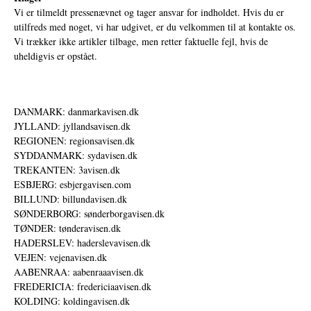
Vi er tilmeldt pressenævnet og tager ansvar for indholdet. Hvis du er
utilfreds med noget, vi har udgivet, er du velkommen til at kontakte os.
Vi trækker ikke artikler tilbage, men retter faktuelle fejl, hvis de
uheldigvis er opstået.
DANMARK: danmarkavisen.dk
JYLLAND: jyllandsavisen.dk
REGIONEN: regionsavisen.dk
SYDDANMARK: sydavisen.dk
TREKANTEN: 3avisen.dk
ESBJERG: esbjergavisen.com
BILLUND: billundavisen.dk
SØNDERBORG: sønderborgavisen.dk
TØNDER: tønderavisen.dk
HADERSLEV: haderslevavisen.dk
VEJEN: vejenavisen.dk
AABENRAA: aabenraaavisen.dk
FREDERICIA: fredericiaavisen.dk
KOLDING: koldingavisen.dk