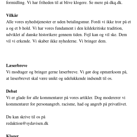
formidling. Vi har friheden til at blive klogere. Se mere på
dkq.dk.
Vilkår
Alle vores nyhedstjenester er uden betalingsmur. Fordi vi ikke tror på et
a og et b hold. Vi har vores fundament i den kildekritiske tradition,
udviklet af danske historikere gennem tiden. Fejl kan og vil ske. Dem
vil vi erkende. Vi skaber ikke nyhederne. Vi bringer dem.
Læserbreve
Vi modtager og bringer gerne læserbreve. Vi gør dog opmærksom på,
at læserbrevet skal være unikt og udelukkende indsendt til os.
Debat
Vi er glade for alle kommentarer på vores artikler. Dog modererer vi
kommentarer for personangreb, racisme, had og angreb på privatlivet.
Du kan skrive til os på
redaktion@sydavisen.dk
Klager