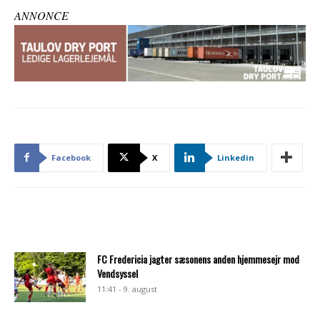
ANNONCE
Facebook
X
Linkedin
FC Fredericia jagter sæsonens anden hjemmesejr mod
Vendsyssel
11:41 - 9. august