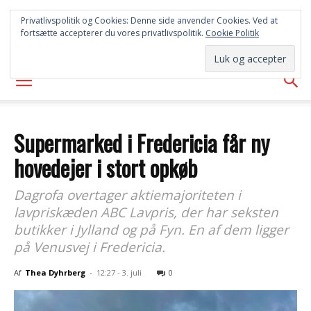
SYD
Privatlivspolitik og Cookies: Denne side anvender Cookies. Ved at
fortsætte accepterer du vores privatlivspolitik.
Cookie Politik
AVISEN
Supermarked i Fredericia får ny
hovedejer i stort opkøb
Dagrofa overtager aktiemajoriteten i
lavpriskæden ABC Lavpris, der har seksten
butikker i Jylland og på Fyn. En af dem ligger
på Venusvej i Fredericia.
Af
Thea Dyhrberg
-
12:27 - 3. juli
0