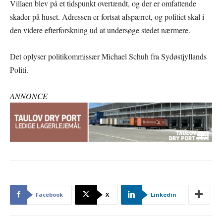
Villaen blev på et tidspunkt overtændt, og der er omfattende
skader på huset. Adressen er fortsat afspærret, og politiet skal i
den videre efterforskning ud at undersøge stedet nærmere.
Det oplyser politikommissær Michael Schuh fra Sydøstjyllands
Politi.
ANNONCE
Facebook
X
Linkedin