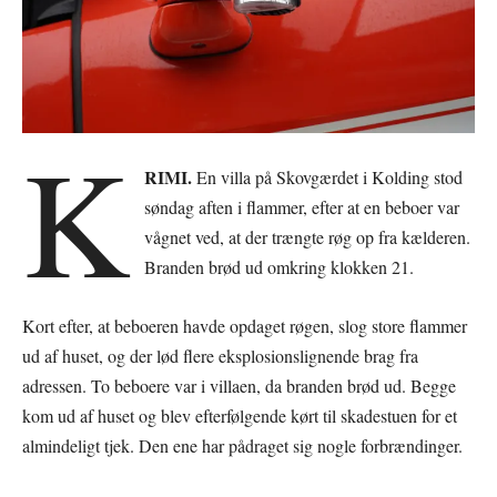
K
RIMI.
En villa på Skovgærdet i Kolding stod
søndag aften i flammer, efter at en beboer var
vågnet ved, at der trængte røg op fra kælderen.
Branden brød ud omkring klokken 21.
Kort efter, at beboeren havde opdaget røgen, slog store flammer
ud af huset, og der lød flere eksplosionslignende brag fra
adressen. To beboere var i villaen, da branden brød ud. Begge
kom ud af huset og blev efterfølgende kørt til skadestuen for et
almindeligt tjek. Den ene har pådraget sig nogle forbrændinger.