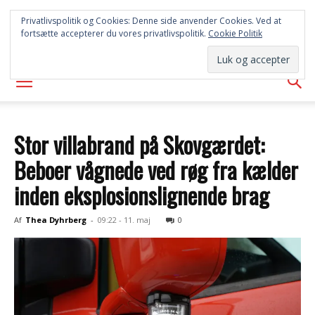
SYD
Privatlivspolitik og Cookies: Denne side anvender Cookies. Ved at
fortsætte accepterer du vores privatlivspolitik.
Cookie Politik
AVISEN
Stor villabrand på Skovgærdet:
Beboer vågnede ved røg fra kælder
inden eksplosionslignende brag
Af
Thea Dyhrberg
-
09:22 - 11. maj
0