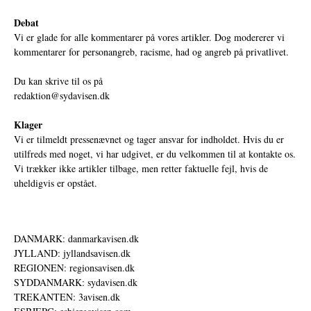
Debat
Vi er glade for alle kommentarer på vores artikler. Dog modererer vi
kommentarer for personangreb, racisme, had og angreb på privatlivet.
Du kan skrive til os på
redaktion@sydavisen.dk
Klager
Vi er tilmeldt pressenævnet og tager ansvar for indholdet. Hvis du er
utilfreds med noget, vi har udgivet, er du velkommen til at kontakte os.
Vi trækker ikke artikler tilbage, men retter faktuelle fejl, hvis de
uheldigvis er opstået.
DANMARK: danmarkavisen.dk
JYLLAND: jyllandsavisen.dk
REGIONEN: regionsavisen.dk
SYDDANMARK: sydavisen.dk
TREKANTEN: 3avisen.dk