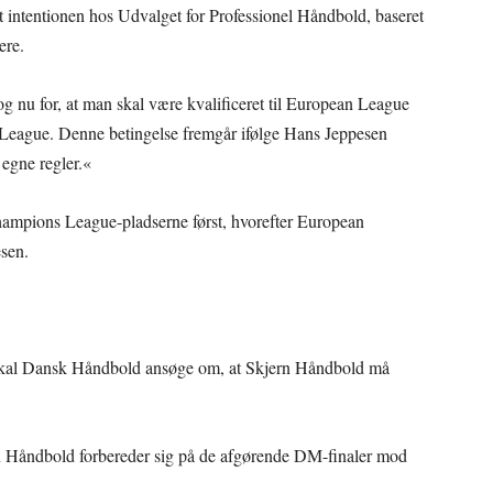
et intentionen hos Udvalget for Professionel Håndbold, baseret
ere.
 nu for, at man skal være kvalificeret til European League
 League. Denne betingelse fremgår ifølge Hans Jeppesen
egne regler.«
hampions League-pladserne først, hvorefter European
esen.
skal Dansk Håndbold ansøge om, at Skjern Håndbold må
rn Håndbold forbereder sig på de afgørende DM-finaler mod