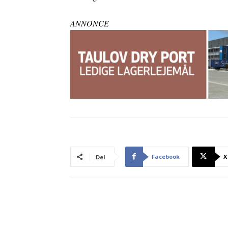
ANNONCE
Facebook
X
Del