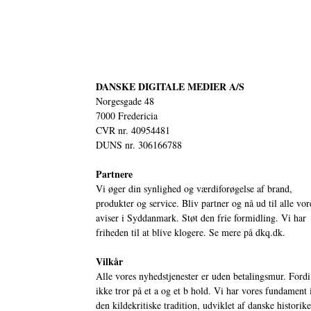
DANSKE DIGITALE MEDIER A/S
Norgesgade 48
7000 Fredericia
CVR nr. 40954481
DUNS nr. 306166788
Partnere
Vi øger din synlighed og værdiforøgelse af brand,
produkter og service. Bliv partner og nå ud til alle vor
aviser i Syddanmark. Støt den frie formidling. Vi har
friheden til at blive klogere. Se mere på
dkq.dk.
Vilkår
Alle vores nyhedstjenester er uden betalingsmur. Fordi
ikke tror på et a og et b hold. Vi har vores fundament 
den kildekritiske tradition, udviklet af danske historik