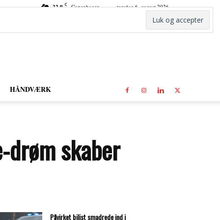
C
22.9
Copenhagen
torsdag 6. august 2026
HÅNDVÆRK
ue-drøm skaber
Påvirket bilist smadrede ind i