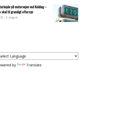
tarbejde på motorvejen ved Kolding –
o skal til grundigt eftersyn
:52 - 5. august
owered by
Translate