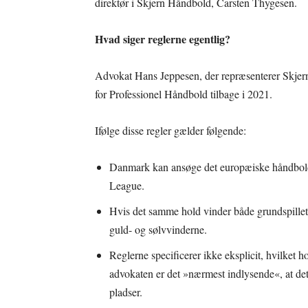
direktør i Skjern Håndbold, Carsten Thygesen.
Hvad siger reglerne egentlig?
Advokat Hans Jeppesen, der repræsenterer Skjer
for Professionel Håndbold tilbage i 2021.
Ifølge disse regler gælder følgende:
Danmark kan ansøge det europæiske håndbol
League.
Hvis det samme hold vinder både grundspillet
guld- og sølvvinderne.
Reglerne specificerer ikke eksplicit, hvilket h
advokaten er det »nærmest indlysende«, at det
pladser.