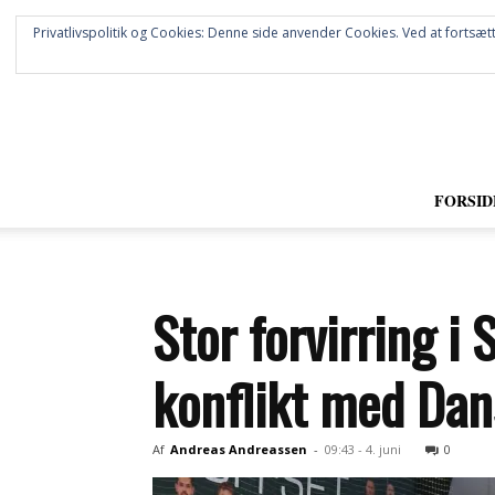
Privatlivspolitik og Cookies: Denne side anvender Cookies. Ved at fortsætt
FORSID
Stor forvirring 
konflikt med Da
Af
Andreas Andreassen
-
09:43 - 4. juni
0