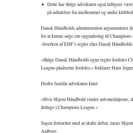
Dette har ifølge advokaten også tidligere vær
på udtalelser fra medlemmer og andre klubled
Dansk Håndbolds administration argumenterer dog
for at kunne søge om opgradering til Champions
»hverken af EHF’s regler eller Dansk Håndbolds 
»Ifølge Dansk Håndbolds egne regler fordeles C
League-pladserne fordeles,« forklarer Hans Jepp
Derfor fastslår advokaten klart:
»Hvis Skjern Håndbold vinder sølvmedaljerne, 
deltage i Champions League.«
Sagen fortsætter med at skabe debat, mens Skje
Aalborg.