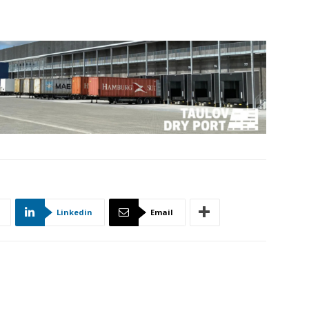
Linkedin
Email