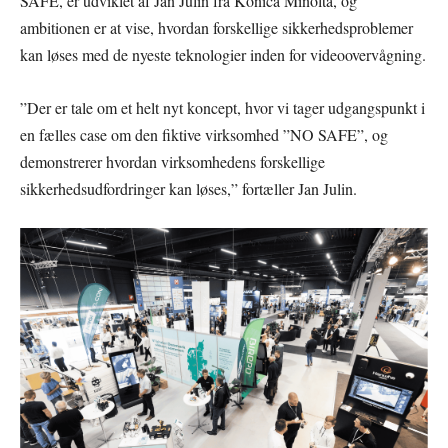
SAFE, er udviklet af Jan Julin fra Konica Minolta, og
ambitionen er at vise, hvordan forskellige sikkerhedsproblemer
kan løses med de nyeste teknologier inden for videoovervågning.
”Der er tale om et helt nyt koncept, hvor vi tager udgangspunkt i
en fælles case om den fiktive virksomhed ”NO SAFE”, og
demonstrerer hvordan virksomhedens forskellige
sikkerhedsudfordringer kan løses,” fortæller Jan Julin.