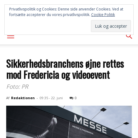
SYD
Privatlivspolitik og Cookies: Denne side anvender Cookies. Ved at
fortsætte accepterer du vores privatlivspolitik.
Cookie Politik
AVISEN
Sikkerhedsbranchens øjne rettes
mod Fredericia og videoevent
Foto: PR
Af
Redaktionen
-
09:35 - 22. juni
0