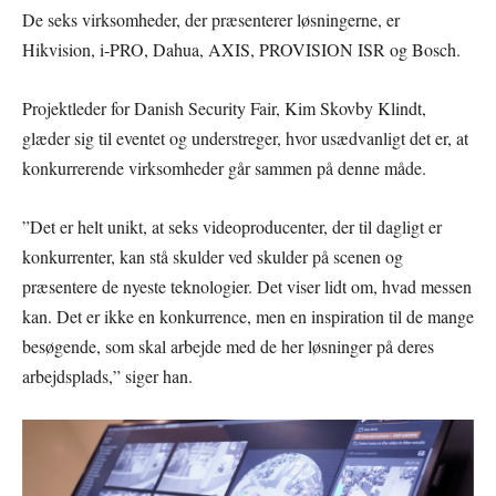
De seks virksomheder, der præsenterer løsningerne, er
Hikvision, i-PRO, Dahua, AXIS, PROVISION ISR og Bosch.
Projektleder for Danish Security Fair, Kim Skovby Klindt,
glæder sig til eventet og understreger, hvor usædvanligt det er, at
konkurrerende virksomheder går sammen på denne måde.
”Det er helt unikt, at seks videoproducenter, der til dagligt er
konkurrenter, kan stå skulder ved skulder på scenen og
præsentere de nyeste teknologier. Det viser lidt om, hvad messen
kan. Det er ikke en konkurrence, men en inspiration til de mange
besøgende, som skal arbejde med de her løsninger på deres
arbejdsplads,” siger han.