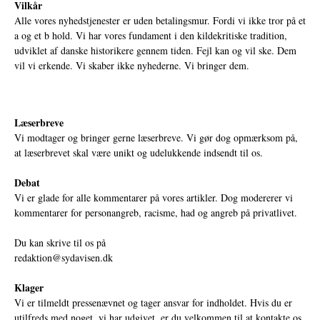
Vilkår
Alle vores nyhedstjenester er uden betalingsmur. Fordi vi ikke tror på et
a og et b hold. Vi har vores fundament i den kildekritiske tradition,
udviklet af danske historikere gennem tiden. Fejl kan og vil ske. Dem
vil vi erkende. Vi skaber ikke nyhederne. Vi bringer dem.
Læserbreve
Vi modtager og bringer gerne læserbreve. Vi gør dog opmærksom på,
at læserbrevet skal være unikt og udelukkende indsendt til os.
Debat
Vi er glade for alle kommentarer på vores artikler. Dog modererer vi
kommentarer for personangreb, racisme, had og angreb på privatlivet.
Du kan skrive til os på
redaktion@sydavisen.dk
Klager
Vi er tilmeldt pressenævnet og tager ansvar for indholdet. Hvis du er
utilfreds med noget, vi har udgivet, er du velkommen til at kontakte os.