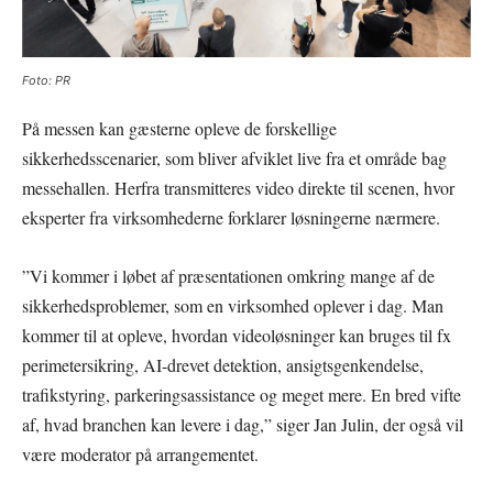
Foto: PR
På messen kan gæsterne opleve de forskellige
sikkerhedsscenarier, som bliver afviklet live fra et område bag
messehallen. Herfra transmitteres video direkte til scenen, hvor
eksperter fra virksomhederne forklarer løsningerne nærmere.
”Vi kommer i løbet af præsentationen omkring mange af de
sikkerhedsproblemer, som en virksomhed oplever i dag. Man
kommer til at opleve, hvordan videoløsninger kan bruges til fx
perimetersikring, AI-drevet detektion, ansigtsgenkendelse,
trafikstyring, parkeringsassistance og meget mere. En bred vifte
af, hvad branchen kan levere i dag,” siger Jan Julin, der også vil
være moderator på arrangementet.