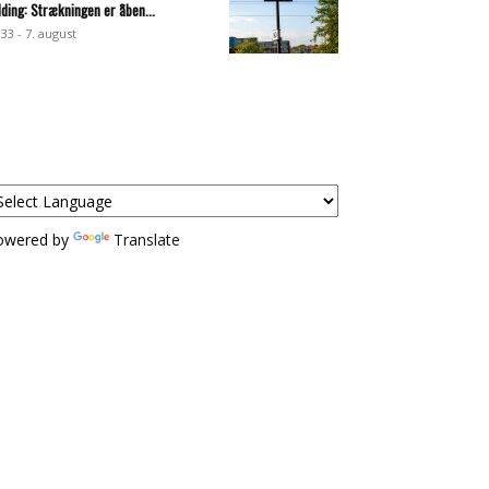
lding: Strækningen er åben...
:33 - 7. august
owered by
Translate