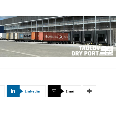
Linkedin
Email