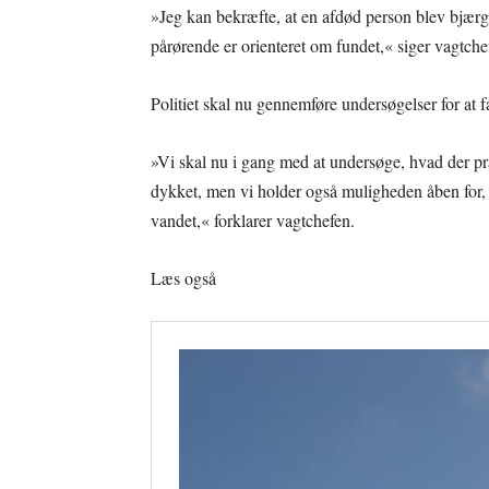
»Jeg kan bekræfte, at en afdød person blev bjærg
pårørende er orienteret om fundet,« siger vagtch
Politiet skal nu gennemføre undersøgelser for at
»Vi skal nu i gang med at undersøge, hvad der pr
dykket, men vi holder også muligheden åben for,
vandet,« forklarer vagtchefen.
Læs også