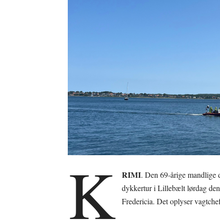
K
RIMI
. Den 69-årige mandlige 
dykkertur i Lillebælt lørdag de
Fredericia. Det oplyser vagtche