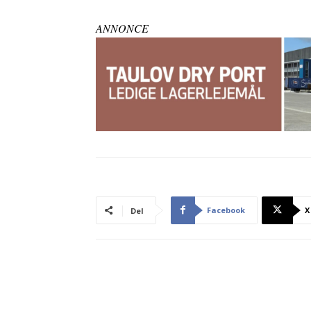
ANNONCE
Facebook
X
Del