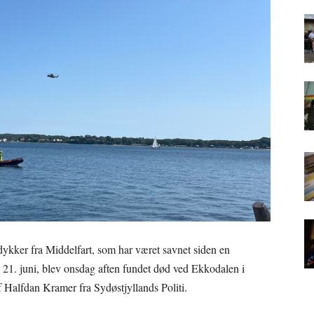
dykker fra Middelfart, som har været savnet siden en
n 21. juni, blev onsdag aften fundet død ved Ekkodalen i
f Halfdan Kramer fra Sydøstjyllands Politi.