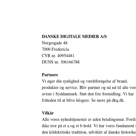
DANSKE DIGITALE MEDIER A/S
Norgesgade 48
7000 Fredericia
CVR nr. 40954481
DUNS nr. 306166788
Partnere
Vi øger din synlighed og værdiforøgelse af brand,
produkter og service. Bliv partner og nå ud til alle vor
aviser i Syddanmark. Støt den frie formidling. Vi har
friheden til at blive klogere. Se mere på
dkq.dk.
Vilkår
Alle vores nyhedstjenester er uden betalingsmur. Fordi
ikke tror på et a og et b hold. Vi har vores fundament 
den kildekritiske tradition, udviklet af danske historik