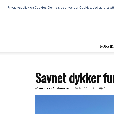
Privatlivspolitik og Cookies: Denne side anvender Cookies. Ved at fortsætt
FORSID
Savnet dykker f
Af
Andreas Andreassen
-
20:24 - 25. juni
0