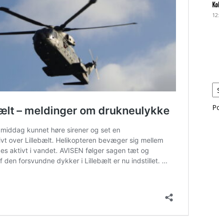
Ko
12
P