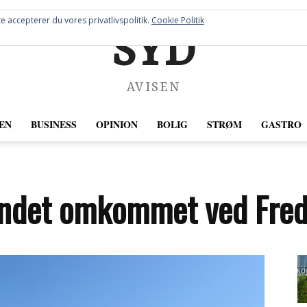
e accepterer du vores privatlivspolitik.
Cookie Politik
SYD
AVISEN
EN
BUSINESS
OPINION
BOLIG
STRØM
GASTRO
undet omkommet ved Fred