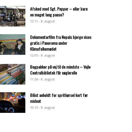
Afsked med Sgt. Pepper – eller bare
en meget lang pause?
12:11 - 8. august
Dokumentarfilm fra Nepals bjerge vises
gratis i Panorama under
Klimafolkemødet
12:05 - 8. august
Bogpakker på vej til de mindste – Vejle
Centralbibliotek får nøglerolle
11:56 - 8. august
Bilist anholdt for spritkørsel kort før
midnat
10:15 - 8. august