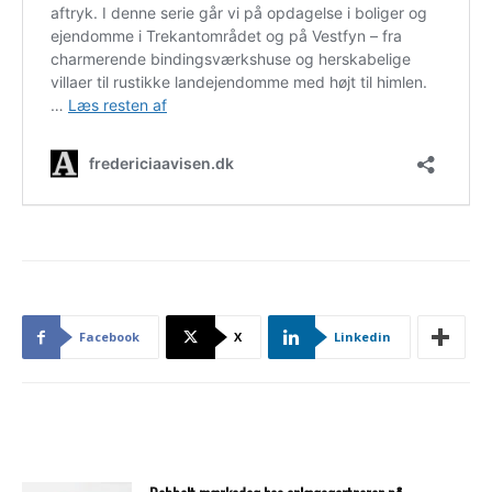
Facebook
X
Linkedin