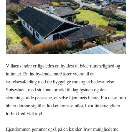
Villaens indre er ligeledes en hyldest til både rummelighed og
intimitet. En indbydende entré fører videre til en
værelsesafdeling med tre hyggelige rum og et badeværelse.
Spisestuen, med sit åbne forhold til dagligstuen og den
stemningsfulde pejsestue, er selve hjemmets hjerte. Fra disse rum
åbner dørene sig til et lukket terrassemiljø, hvor timerne glider
forbi i fredfyldt idyl.
Ejendommen gemmer også på en kælder, hvor mulighederne