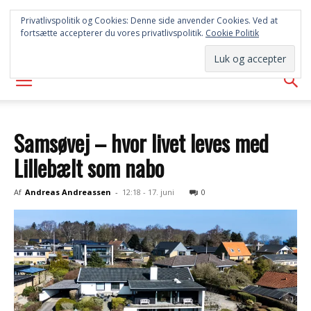
SYD
Privatlivspolitik og Cookies: Denne side anvender Cookies. Ved at
fortsætte accepterer du vores privatlivspolitik.
Cookie Politik
AVISEN
Samsøvej – hvor livet leves med
Lillebælt som nabo
Af
Andreas Andreassen
-
12:18 - 17. juni
0