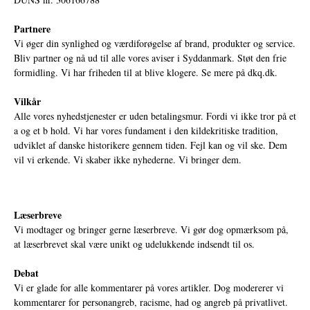
Partnere
Vi øger din synlighed og værdiforøgelse af brand, produkter og service.
Bliv partner og nå ud til alle vores aviser i Syddanmark. Støt den frie
formidling. Vi har friheden til at blive klogere. Se mere på
dkq.dk.
Vilkår
Alle vores nyhedstjenester er uden betalingsmur. Fordi vi ikke tror på et
a og et b hold. Vi har vores fundament i den kildekritiske tradition,
udviklet af danske historikere gennem tiden. Fejl kan og vil ske. Dem
vil vi erkende. Vi skaber ikke nyhederne. Vi bringer dem.
Læserbreve
Vi modtager og bringer gerne læserbreve. Vi gør dog opmærksom på,
at læserbrevet skal være unikt og udelukkende indsendt til os.
Debat
Vi er glade for alle kommentarer på vores artikler. Dog modererer vi
kommentarer for personangreb, racisme, had og angreb på privatlivet.