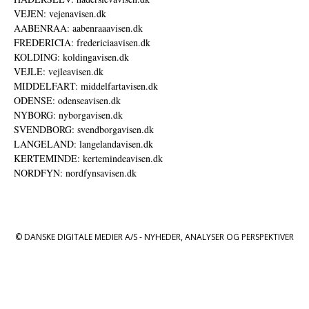
VEJEN: vejenavisen.dk
AABENRAA: aabenraaavisen.dk
FREDERICIA: fredericiaavisen.dk
KOLDING: koldingavisen.dk
VEJLE: vejleavisen.dk
MIDDELFART: middelfartavisen.dk
ODENSE: odenseavisen.dk
NYBORG: nyborgavisen.dk
SVENDBORG: svendborgavisen.dk
LANGELAND: langelandavisen.dk
KERTEMINDE: kertemindeavisen.dk
NORDFYN: nordfynsavisen.dk
© DANSKE DIGITALE MEDIER A/S - NYHEDER, ANALYSER OG PERSPEKTIVER