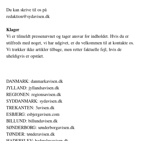
Du kan skrive til os på
redaktion@sydavisen.dk
Klager
Vi er tilmeldt pressenævnet og tager ansvar for indholdet. Hvis du er
utilfreds med noget, vi har udgivet, er du velkommen til at kontakte os.
Vi trækker ikke artikler tilbage, men retter faktuelle fejl, hvis de
uheldigvis er opstået.
DANMARK: danmarkavisen.dk
JYLLAND: jyllandsavisen.dk
REGIONEN: regionsavisen.dk
SYDDANMARK: sydavisen.dk
TREKANTEN: 3avisen.dk
ESBJERG: esbjergavisen.com
BILLUND: billundavisen.dk
SØNDERBORG: sønderborgavisen.dk
TØNDER: tønderavisen.dk
HADERSLEV: haderslevavisen.dk