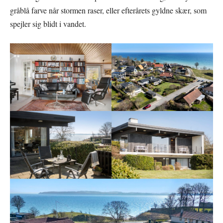
gråblå farve når stormen raser, eller efterårets gyldne skær, som
spejler sig blidt i vandet.