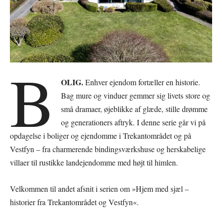
B
OLIG.
Enhver ejendom fortæller en historie.
Bag mure og vinduer gemmer sig livets store og
små dramaer, øjeblikke af glæde, stille drømme
og generationers aftryk. I denne serie går vi på
opdagelse i boliger og ejendomme i Trekantområdet og på
Vestfyn – fra charmerende bindingsværkshuse og herskabelige
villaer til rustikke landejendomme med højt til himlen.
Velkommen til andet afsnit i serien om »Hjem med sjæl –
historier fra Trekantområdet og Vestfyn«.