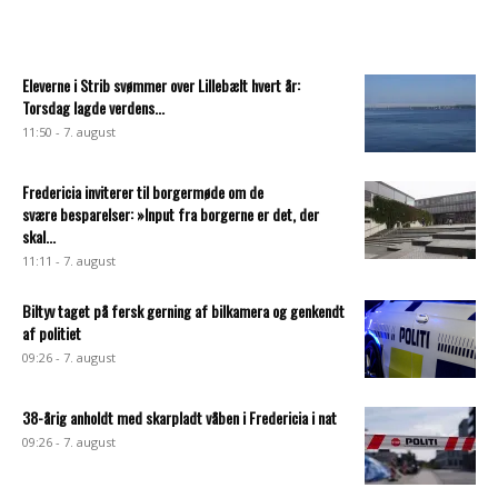
Eleverne i Strib svømmer over Lillebælt hvert år:
Torsdag lagde verdens...
11:50 - 7. august
Fredericia inviterer til borgermøde om de
svære besparelser: »Input fra borgerne er det, der
skal...
11:11 - 7. august
Biltyv taget på fersk gerning af bilkamera og genkendt
af politiet
09:26 - 7. august
38-årig anholdt med skarpladt våben i Fredericia i nat
09:26 - 7. august