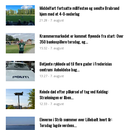
Middelfart fortsatte målfesten og sendte Brabrand
hjem med et 4-0-nederlag
21:28 - 7. august
Kræmmermarkedet er kommet flyvende fra start: Over
350 bankospillere torsdag, og...
15:32 - 7. august
Betjente rykkede ud til flere gader i Fredericias
centrum: Anholdelse bag...
13:27 - 7. august
Kvinde død efter påkørsel af tog ved Kolding:
Strækningen er åben...
12:33 - 7. august
Eleverne i Strib svømmer over Lillebælt hvert år:
Torsdag lagde verdens...