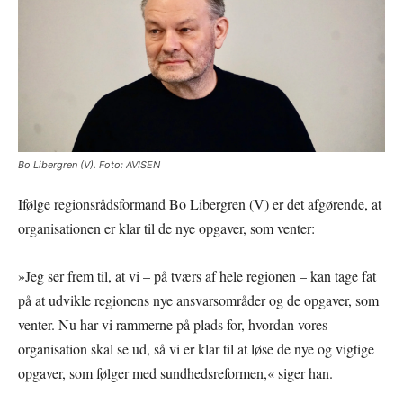
Bo Libergren (V). Foto: AVISEN
Ifølge regionsrådsformand Bo Libergren (V) er det afgørende, at
organisationen er klar til de nye opgaver, som venter:
»Jeg ser frem til, at vi – på tværs af hele regionen – kan tage fat
på at udvikle regionens nye ansvarsområder og de opgaver, som
venter. Nu har vi rammerne på plads for, hvordan vores
organisation skal se ud, så vi er klar til at løse de nye og vigtige
opgaver, som følger med sundhedsreformen,« siger han.