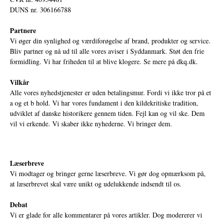
DUNS nr. 306166788
Partnere
Vi øger din synlighed og værdiforøgelse af brand, produkter og service.
Bliv partner og nå ud til alle vores aviser i Syddanmark. Støt den frie
formidling. Vi har friheden til at blive klogere. Se mere på
dkq.dk.
Vilkår
Alle vores nyhedstjenester er uden betalingsmur. Fordi vi ikke tror på et
a og et b hold. Vi har vores fundament i den kildekritiske tradition,
udviklet af danske historikere gennem tiden. Fejl kan og vil ske. Dem
vil vi erkende. Vi skaber ikke nyhederne. Vi bringer dem.
Læserbreve
Vi modtager og bringer gerne læserbreve. Vi gør dog opmærksom på,
at læserbrevet skal være unikt og udelukkende indsendt til os.
Debat
Vi er glade for alle kommentarer på vores artikler. Dog modererer vi