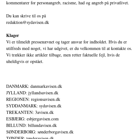
kommentarer for personangreb, racisme, had og angreb på privatlivet.
Du kan skrive til os på
redaktion@sydavisen.dk
Klager
Vi er tilmeldt pressenævnet og tager ansvar for indholdet. Hvis du er
utilfreds med noget, vi har udgivet, er du velkommen til at kontakte os.
Vi trækker ikke artikler tilbage, men retter faktuelle fejl, hvis de
uheldigvis er opstået.
DANMARK: danmarkavisen.dk
JYLLAND: jyllandsavisen.dk
REGIONEN: regionsavisen.dk
SYDDANMARK: sydavisen.dk
TREKANTEN: 3avisen.dk
ESBJERG: esbjergavisen.com
BILLUND: billundavisen.dk
SØNDERBORG: sønderborgavisen.dk
TØNDER: tønderavisen.dk