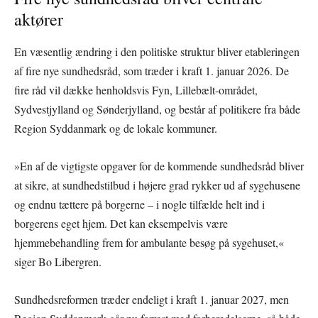
aktører
En væsentlig ændring i den politiske struktur bliver etableringen
af fire nye sundhedsråd, som træder i kraft 1. januar 2026. De
fire råd vil dække henholdsvis Fyn, Lillebælt-området,
Sydvestjylland og Sønderjylland, og består af politikere fra både
Region Syddanmark og de lokale kommuner.
»En af de vigtigste opgaver for de kommende sundhedsråd bliver
at sikre, at sundhedstilbud i højere grad rykker ud af sygehusene
og endnu tættere på borgerne – i nogle tilfælde helt ind i
borgerens eget hjem. Det kan eksempelvis være
hjemmebehandling frem for ambulante besøg på sygehuset,«
siger Bo Libergren.
Sundhedsreformen træder endeligt i kraft 1. januar 2027, men