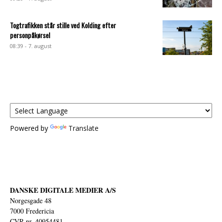
Togtrafikken står stille ved Kolding efter
personpåkørsel
08:39 - 7. august
Powered by
Translate
DANSKE DIGITALE MEDIER A/S
Norgesgade 48
7000 Fredericia
CVR nr. 40954481