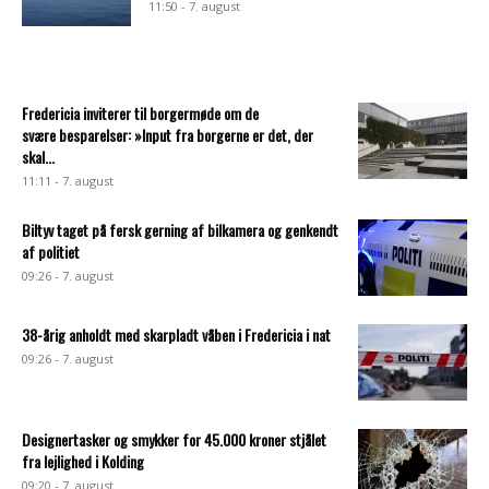
11:50 - 7. august
Fredericia inviterer til borgermøde om de
svære besparelser: »Input fra borgerne er det, der
skal...
11:11 - 7. august
Biltyv taget på fersk gerning af bilkamera og genkendt
af politiet
09:26 - 7. august
38-årig anholdt med skarpladt våben i Fredericia i nat
09:26 - 7. august
Designertasker og smykker for 45.000 kroner stjålet
fra lejlighed i Kolding
09:20 - 7. august