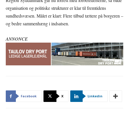
Region Syddanmark går nu forrest med forberedelserne, så både
organisation og politiske strukturer er klar til fremtidens
sundhedsvæsen. Målet er klart: Flere tilbud tættere på borgeren –
og bedre sammenhæng i indsatsen.
ANNONCE
Facebook
X
Linkedin