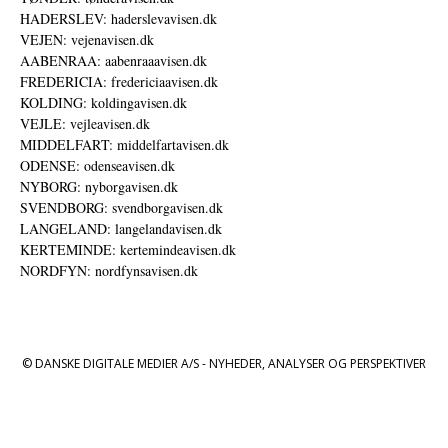
HADERSLEV: haderslevavisen.dk
VEJEN: vejenavisen.dk
AABENRAA: aabenraaavisen.dk
FREDERICIA: fredericiaavisen.dk
KOLDING: koldingavisen.dk
VEJLE: vejleavisen.dk
MIDDELFART: middelfartavisen.dk
ODENSE: odenseavisen.dk
NYBORG: nyborgavisen.dk
SVENDBORG: svendborgavisen.dk
LANGELAND: langelandavisen.dk
KERTEMINDE: kertemindeavisen.dk
NORDFYN: nordfynsavisen.dk
© DANSKE DIGITALE MEDIER A/S - NYHEDER, ANALYSER OG PERSPEKTIVER