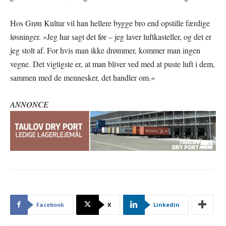
Hos Grøn Kultur vil han hellere bygge bro end opstille færdige
løsninger. »Jeg har sagt det før – jeg laver luftkasteller, og det er
jeg stolt af. For hvis man ikke drømmer, kommer man ingen
vegne. Det vigtigste er, at man bliver ved med at puste luft i dem,
sammen med de mennesker, det handler om.«
ANNONCE
Facebook
X
Linkedin