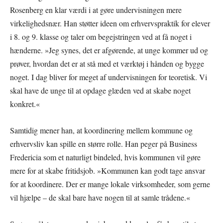
Rosenberg en klar værdi i at gøre undervisningen mere
virkelighedsnær. Han støtter ideen om erhvervspraktik for elever
i 8. og 9. klasse og taler om begejstringen ved at få noget i
hænderne. »Jeg synes, det er afgørende, at unge kommer ud og
prøver, hvordan det er at stå med et værktøj i hånden og bygge
noget. I dag bliver for meget af undervisningen for teoretisk. Vi
skal have de unge til at opdage glæden ved at skabe noget
konkret.«
Samtidig mener han, at koordinering mellem kommune og
erhvervsliv kan spille en større rolle. Han peger på Business
Fredericia som et naturligt bindeled, hvis kommunen vil gøre
mere for at skabe fritidsjob. »Kommunen kan godt tage ansvar
for at koordinere. Der er mange lokale virksomheder, som gerne
vil hjælpe – de skal bare have nogen til at samle trådene.«