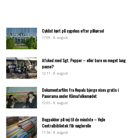
Cyklist kørt på sygehus efter påkørsel
17:09 - 8. august
Afsked med Sgt. Pepper – eller bare en meget lang
pause?
12:11 - 8. august
Dokumentarfilm fra Nepals bjerge vises gratis i
Panorama under Klimafolkemødet
12:05 - 8. august
Bogpakker på vej til de mindste – Vejle
Centralbibliotek får nøglerolle
11:56 - 8. august