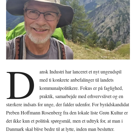
D
ansk Industri har lanceret et nyt ungeudspil
med ti konkrete anbefalinger til landets
kommunalpolitikere. Fokus er på faglighed,
praktik, samarbejde med erhvervslivet og en
stærkere indsats for unge, der falder udenfor. For byrådskandidat
Preben Hoffmann Rosenberg fra den lokale liste Grøn Kultur er
det ikke kun et politisk spørgsmål, men et udtryk for, at man i
Danmark skal blive bedre til at lytte, inden man beslutter.