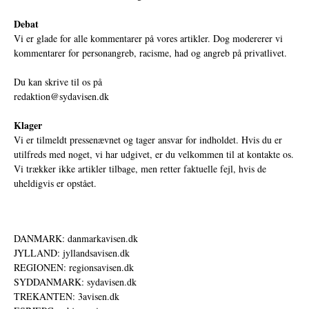
Debat
Vi er glade for alle kommentarer på vores artikler. Dog modererer vi
kommentarer for personangreb, racisme, had og angreb på privatlivet.
Du kan skrive til os på
redaktion@sydavisen.dk
Klager
Vi er tilmeldt pressenævnet og tager ansvar for indholdet. Hvis du er
utilfreds med noget, vi har udgivet, er du velkommen til at kontakte os.
Vi trækker ikke artikler tilbage, men retter faktuelle fejl, hvis de
uheldigvis er opstået.
DANMARK: danmarkavisen.dk
JYLLAND: jyllandsavisen.dk
REGIONEN: regionsavisen.dk
SYDDANMARK: sydavisen.dk
TREKANTEN: 3avisen.dk