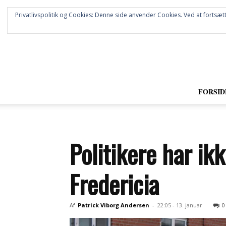
Privatlivspolitik og Cookies: Denne side anvender Cookies. Ved at fortsætt
FORSID
Politikere har ikk
Fredericia
Af
Patrick Viborg Andersen
-
22:05 - 13. januar
0