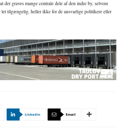
 at der graves mange centrale dele af den indre by, selvom
et tilgængelig, heller ikke for de ansvarlige politikere eller
Linkedin
Email