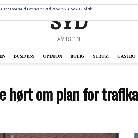
e accepterer du vores privatlivspolitik.
Cookie Politik
SYD
AVISEN
EN
BUSINESS
OPINION
BOLIG
STRØM
GASTRO
e hørt om plan for trafika