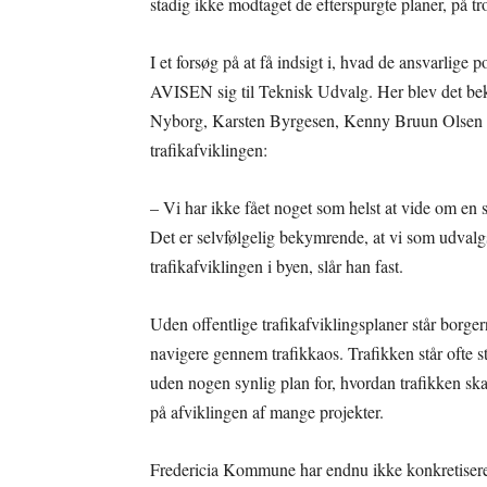
stadig ikke modtaget de efterspurgte planer, på t
I et forsøg på at få indsigt i, hvad de ansvarlige p
AVISEN sig til Teknisk Udvalg. Her blev det bek
Nyborg, Karsten Byrgesen, Kenny Bruun Olsen og 
trafikafviklingen:
– Vi har ikke fået noget som helst at vide om en
Det er selvfølgelig bekymrende, at vi som udvalg
trafikafviklingen i byen, slår han fast.
Uden offentlige trafikafviklingsplaner står borger
navigere gennem trafikkaos. Trafikken står ofte stil
uden nogen synlig plan for, hvordan trafikken skal
på afviklingen af mange projekter.
Fredericia Kommune har endnu ikke konkretiseret, 