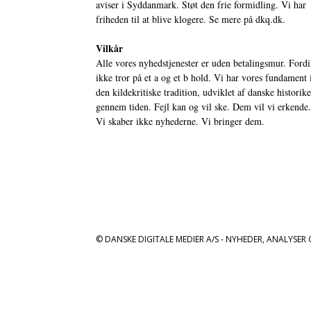
aviser i Syddanmark. Støt den frie formidling. Vi har
friheden til at blive klogere. Se mere på
dkq.dk.
Vilkår
Alle vores nyhedstjenester er uden betalingsmur. Fordi
ikke tror på et a og et b hold. Vi har vores fundament 
den kildekritiske tradition, udviklet af danske historik
gennem tiden. Fejl kan og vil ske. Dem vil vi erkende.
Vi skaber ikke nyhederne. Vi bringer dem.
© DANSKE DIGITALE MEDIER A/S - NYHEDER, ANALYSER 