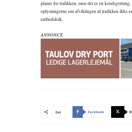
planer for trafikken, men det er en kendsgerning,
oplysningerne om afviklingen af trafikken ikke er l
embedsfolk.
ANNONCE
Facebook
X
Del