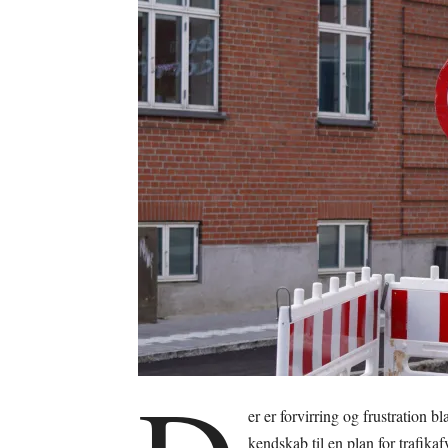
er er forvirring og frustration b
kendskab til en plan for trafika