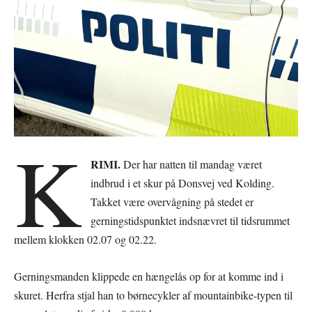
K
RIMI.
Der har natten til mandag været
indbrud i et skur på Donsvej ved Kolding.
Takket være overvågning på stedet er
gerningstidspunktet indsnævret til tidsrummet
mellem klokken 02.07 og 02.22.
Gerningsmanden klippede en hængelås op for at komme ind i
skuret. Herfra stjal han to børnecykler af mountainbike-typen til