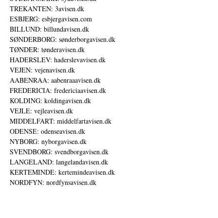
TREKANTEN: 3avisen.dk
ESBJERG: esbjergavisen.com
BILLUND: billundavisen.dk
SØNDERBORG: sønderborgavisen.dk
TØNDER: tønderavisen.dk
HADERSLEV: haderslevavisen.dk
VEJEN: vejenavisen.dk
AABENRAA: aabenraaavisen.dk
FREDERICIA: fredericiaavisen.dk
KOLDING: koldingavisen.dk
VEJLE: vejleavisen.dk
MIDDELFART: middelfartavisen.dk
ODENSE: odenseavisen.dk
NYBORG: nyborgavisen.dk
SVENDBORG: svendborgavisen.dk
LANGELAND: langelandavisen.dk
KERTEMINDE: kertemindeavisen.dk
NORDFYN: nordfynsavisen.dk