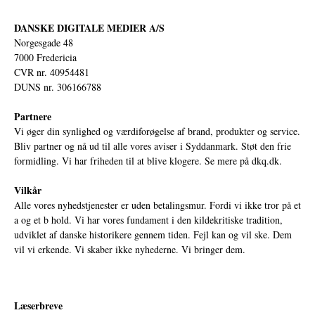
DANSKE DIGITALE MEDIER A/S
Norgesgade 48
7000 Fredericia
CVR nr. 40954481
DUNS nr. 306166788
Partnere
Vi øger din synlighed og værdiforøgelse af brand, produkter og service.
Bliv partner og nå ud til alle vores aviser i Syddanmark. Støt den frie
formidling. Vi har friheden til at blive klogere. Se mere på
dkq.dk.
Vilkår
Alle vores nyhedstjenester er uden betalingsmur. Fordi vi ikke tror på et
a og et b hold. Vi har vores fundament i den kildekritiske tradition,
udviklet af danske historikere gennem tiden. Fejl kan og vil ske. Dem
vil vi erkende. Vi skaber ikke nyhederne. Vi bringer dem.
Læserbreve