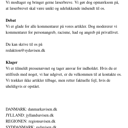
Vi modtager og bringer gerne læserbreve. Vi gør dog opmærksom på,
at læserbrevet skal være unikt og udelukkende indsendt til os.
Debat
Vi er glade for alle kommentarer på vores artikler. Dog modererer vi
kommentarer for personangreb, racisme, had og angreb på privatlivet.
Du kan skrive til os på
redaktion@sydavisen.dk
Klager
Vi er tilmeldt pressenævnet og tager ansvar for indholdet. Hvis du er
utilfreds med noget, vi har udgivet, er du velkommen til at kontakte os.
Vi trækker ikke artikler tilbage, men retter faktuelle fejl, hvis de
uheldigvis er opstået.
DANMARK: danmarkavisen.dk
JYLLAND: jyllandsavisen.dk
REGIONEN: regionsavisen.dk
SYDDANMARK: sydavisen.dk