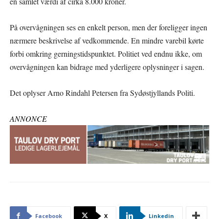
en samlet værdi af cirka 8.000 kroner.
På overvågningen ses en enkelt person, men der foreligger ingen
nærmere beskrivelse af vedkommende. En mindre varebil kørte
forbi omkring gerningstidspunktet. Politiet ved endnu ikke, om
overvågningen kan bidrage med yderligere oplysninger i sagen.
Det oplyser Arno Rindahl Petersen fra Sydøstjyllands Politi.
ANNONCE
Facebook
X
Linkedin