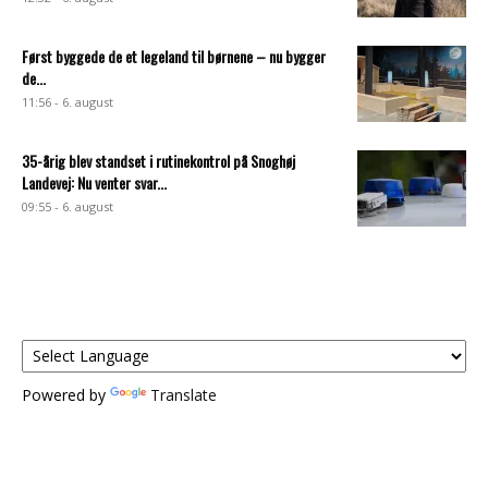
Først byggede de et legeland til børnene – nu bygger
de...
11:56 - 6. august
35-årig blev standset i rutinekontrol på Snoghøj
Landevej: Nu venter svar...
09:55 - 6. august
Powered by
Translate