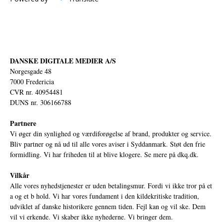
DANSKE DIGITALE MEDIER A/S
Norgesgade 48
7000 Fredericia
CVR nr. 40954481
DUNS nr. 306166788
Partnere
Vi øger din synlighed og værdiforøgelse af brand, produkter og service.
Bliv partner og nå ud til alle vores aviser i Syddanmark. Støt den frie
formidling. Vi har friheden til at blive klogere. Se mere på
dkq.dk.
Vilkår
Alle vores nyhedstjenester er uden betalingsmur. Fordi vi ikke tror på et
a og et b hold. Vi har vores fundament i den kildekritiske tradition,
udviklet af danske historikere gennem tiden. Fejl kan og vil ske. Dem
vil vi erkende. Vi skaber ikke nyhederne. Vi bringer dem.