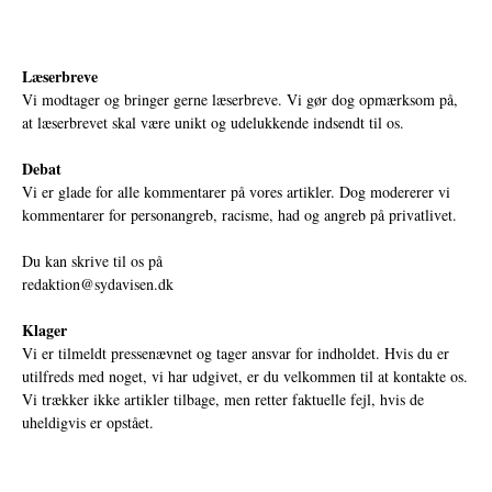
Læserbreve
Vi modtager og bringer gerne læserbreve. Vi gør dog opmærksom på,
at læserbrevet skal være unikt og udelukkende indsendt til os.
Debat
Vi er glade for alle kommentarer på vores artikler. Dog modererer vi
kommentarer for personangreb, racisme, had og angreb på privatlivet.
Du kan skrive til os på
redaktion@sydavisen.dk
Klager
Vi er tilmeldt pressenævnet og tager ansvar for indholdet. Hvis du er
utilfreds med noget, vi har udgivet, er du velkommen til at kontakte os.
Vi trækker ikke artikler tilbage, men retter faktuelle fejl, hvis de
uheldigvis er opstået.