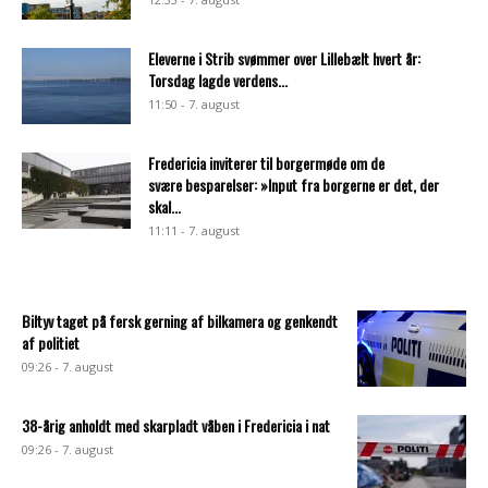
Eleverne i Strib svømmer over Lillebælt hvert år:
Torsdag lagde verdens...
11:50 - 7. august
Fredericia inviterer til borgermøde om de
svære besparelser: »Input fra borgerne er det, der
skal...
11:11 - 7. august
Biltyv taget på fersk gerning af bilkamera og genkendt
af politiet
09:26 - 7. august
38-årig anholdt med skarpladt våben i Fredericia i nat
09:26 - 7. august