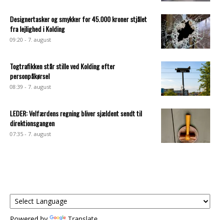
Designertasker og smykker for 45.000 kroner stjålet
fra lejlighed i Kolding
09:20 - 7. august
Togtrafikken står stille ved Kolding efter
personpåkørsel
08:39 - 7. august
LEDER: Velfærdens regning bliver sjældent sendt til
direktionsgangen
07:35 - 7. august
Powered by
Translate