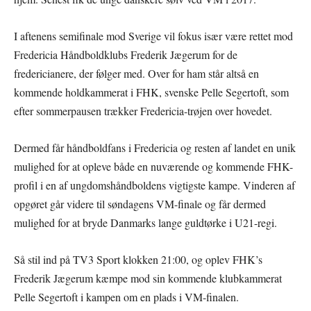
I aftenens semifinale mod Sverige vil fokus især være rettet mod
Fredericia Håndboldklubs Frederik Jægerum for de
fredericianere, der følger med. Over for ham står altså en
kommende holdkammerat i FHK, svenske Pelle Segertoft, som
efter sommerpausen trækker Fredericia-trøjen over hovedet.
Dermed får håndboldfans i Fredericia og resten af landet en unik
mulighed for at opleve både en nuværende og kommende FHK-
profil i en af ungdomshåndboldens vigtigste kampe. Vinderen af
opgøret går videre til søndagens VM-finale og får dermed
mulighed for at bryde Danmarks lange guldtørke i U21-regi.
Så stil ind på TV3 Sport klokken 21:00, og oplev FHK’s
Frederik Jægerum kæmpe mod sin kommende klubkammerat
Pelle Segertoft i kampen om en plads i VM-finalen.