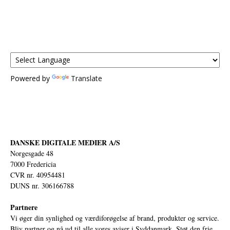
Powered by
Translate
DANSKE DIGITALE MEDIER A/S
Norgesgade 48
7000 Fredericia
CVR nr. 40954481
DUNS nr. 306166788
Partnere
Vi øger din synlighed og værdiforøgelse af brand, produkter og service.
Bliv partner og nå ud til alle vores aviser i Syddanmark. Støt den frie