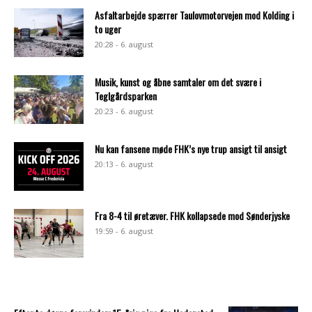
Asfaltarbejde spærrer Taulovmotorvejen mod Kolding i
to uger
20:28 - 6. august
Musik, kunst og åbne samtaler om det svære i
Teglgårdsparken
20:23 - 6. august
Nu kan fansene møde FHK’s nye trup ansigt til ansigt
20:13 - 6. august
Fra 8-4 til øretæver. FHK kollapsede mod Sønderjyske
19:59 - 6. august