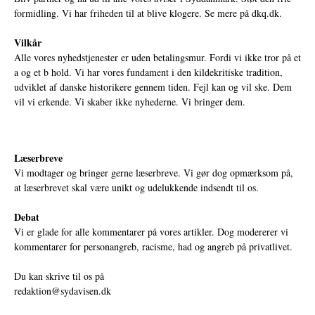
formidling. Vi har friheden til at blive klogere. Se mere på
dkq.dk.
Vilkår
Alle vores nyhedstjenester er uden betalingsmur. Fordi vi ikke tror på et
a og et b hold. Vi har vores fundament i den kildekritiske tradition,
udviklet af danske historikere gennem tiden. Fejl kan og vil ske. Dem
vil vi erkende. Vi skaber ikke nyhederne. Vi bringer dem.
Læserbreve
Vi modtager og bringer gerne læserbreve. Vi gør dog opmærksom på,
at læserbrevet skal være unikt og udelukkende indsendt til os.
Debat
Vi er glade for alle kommentarer på vores artikler. Dog modererer vi
kommentarer for personangreb, racisme, had og angreb på privatlivet.
Du kan skrive til os på
redaktion@sydavisen.dk