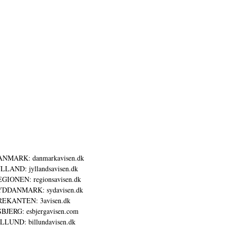
ANMARK: danmarkavisen.dk
LLAND: jyllandsavisen.dk
GIONEN: regionsavisen.dk
YDDANMARK: sydavisen.dk
REKANTEN: 3avisen.dk
BJERG: esbjergavisen.com
LLUND: billundavisen.dk