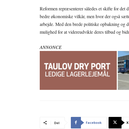
Reformen repræsenterer således et skifte for de
bedre økonomiske vilkår, men hvor der også sætte
arbejde. Med den brede politiske opbakning og de
mulighed for at videreudvikle deres tilbud og bidra
ANNONCE
Facebook
X
Del