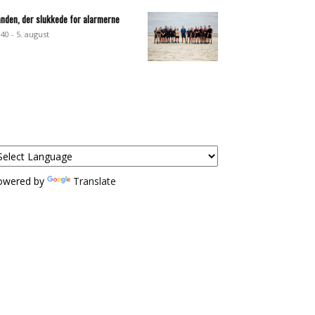
nden, der slukkede for alarmerne
:40 - 5. august
owered by
Translate