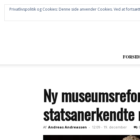
Privatlivspolitik og Cookies: Denne side anvender Cookies. Ved at fortsætt
FORSID
Ny museumsreform
statsanerkendte
Af
Andreas Andreassen
-
12:09 - 19. december