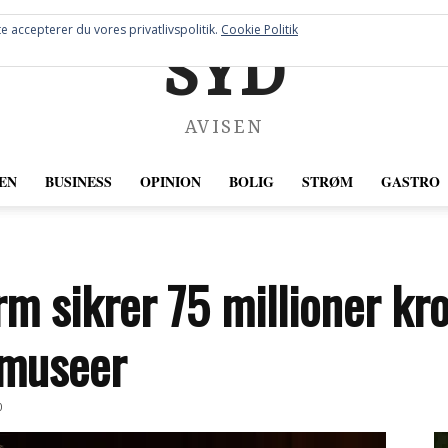
e accepterer du vores privatlivspolitik.
Cookie Politik
SYD
AVISEN
EN
BUSINESS
OPINION
BOLIG
STRØM
GASTRO
 sikrer 75 millioner kron
 museer
0