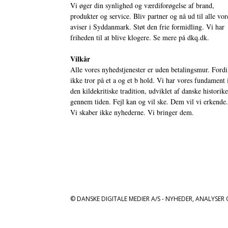
Vi øger din synlighed og værdiforøgelse af brand,
produkter og service. Bliv partner og nå ud til alle vor
aviser i Syddanmark. Støt den frie formidling. Vi har
friheden til at blive klogere. Se mere på
dkq.dk.
Vilkår
Alle vores nyhedstjenester er uden betalingsmur. Fordi
ikke tror på et a og et b hold. Vi har vores fundament 
den kildekritiske tradition, udviklet af danske historik
gennem tiden. Fejl kan og vil ske. Dem vil vi erkende.
Vi skaber ikke nyhederne. Vi bringer dem.
© DANSKE DIGITALE MEDIER A/S - NYHEDER, ANALYSER 