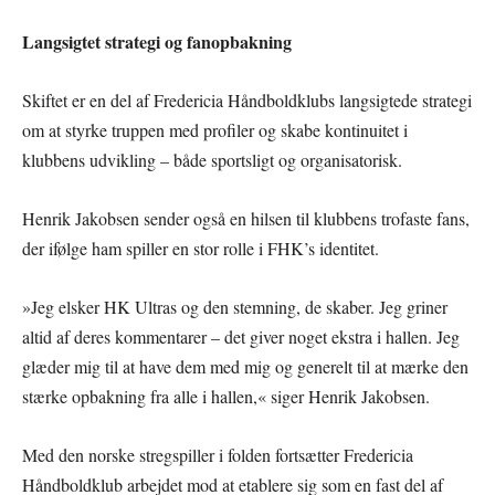
Langsigtet strategi og fanopbakning
Skiftet er en del af Fredericia Håndboldklubs langsigtede strategi
om at styrke truppen med profiler og skabe kontinuitet i
klubbens udvikling – både sportsligt og organisatorisk.
Henrik Jakobsen sender også en hilsen til klubbens trofaste fans,
der ifølge ham spiller en stor rolle i FHK’s identitet.
»Jeg elsker HK Ultras og den stemning, de skaber. Jeg griner
altid af deres kommentarer – det giver noget ekstra i hallen. Jeg
glæder mig til at have dem med mig og generelt til at mærke den
stærke opbakning fra alle i hallen,« siger Henrik Jakobsen.
Med den norske stregspiller i folden fortsætter Fredericia
Håndboldklub arbejdet mod at etablere sig som en fast del af