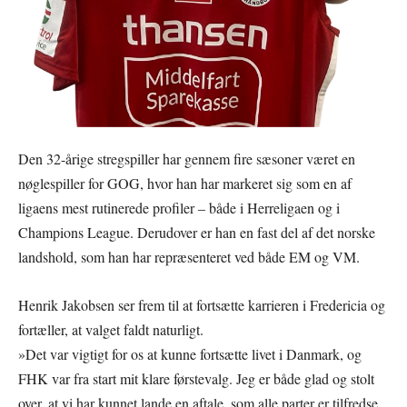
Den 32-årige stregspiller har gennem fire sæsoner været en
nøglespiller for GOG, hvor han har markeret sig som en af
ligaens mest rutinerede profiler – både i Herreligaen og i
Champions League. Derudover er han en fast del af det norske
landshold, som han har repræsenteret ved både EM og VM.
Henrik Jakobsen ser frem til at fortsætte karrieren i Fredericia og
fortæller, at valget faldt naturligt.
»Det var vigtigt for os at kunne fortsætte livet i Danmark, og
FHK var fra start mit klare førstevalg. Jeg er både glad og stolt
over, at vi har kunnet lande en aftale, som alle parter er tilfredse