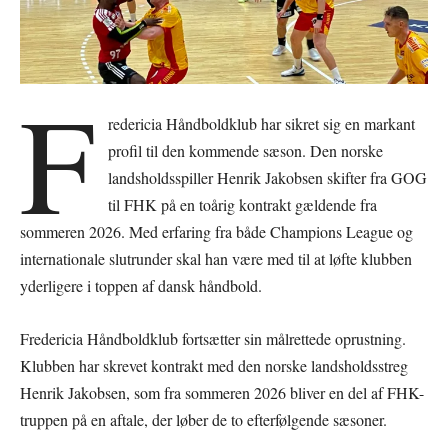
F
redericia Håndboldklub har sikret sig en markant
profil til den kommende sæson. Den norske
landsholdsspiller Henrik Jakobsen skifter fra GOG
til FHK på en toårig kontrakt gældende fra
sommeren 2026. Med erfaring fra både Champions League og
internationale slutrunder skal han være med til at løfte klubben
yderligere i toppen af dansk håndbold.
Fredericia Håndboldklub fortsætter sin målrettede oprustning.
Klubben har skrevet kontrakt med den norske landsholdsstreg
Henrik Jakobsen, som fra sommeren 2026 bliver en del af FHK-
truppen på en aftale, der løber de to efterfølgende sæsoner.