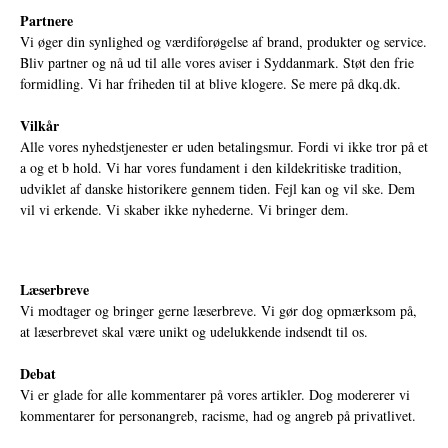
Partnere
Vi øger din synlighed og værdiforøgelse af brand, produkter og service.
Bliv partner og nå ud til alle vores aviser i Syddanmark. Støt den frie
formidling. Vi har friheden til at blive klogere. Se mere på
dkq.dk.
Vilkår
Alle vores nyhedstjenester er uden betalingsmur. Fordi vi ikke tror på et
a og et b hold. Vi har vores fundament i den kildekritiske tradition,
udviklet af danske historikere gennem tiden. Fejl kan og vil ske. Dem
vil vi erkende. Vi skaber ikke nyhederne. Vi bringer dem.
Læserbreve
Vi modtager og bringer gerne læserbreve. Vi gør dog opmærksom på,
at læserbrevet skal være unikt og udelukkende indsendt til os.
Debat
Vi er glade for alle kommentarer på vores artikler. Dog modererer vi
kommentarer for personangreb, racisme, had og angreb på privatlivet.