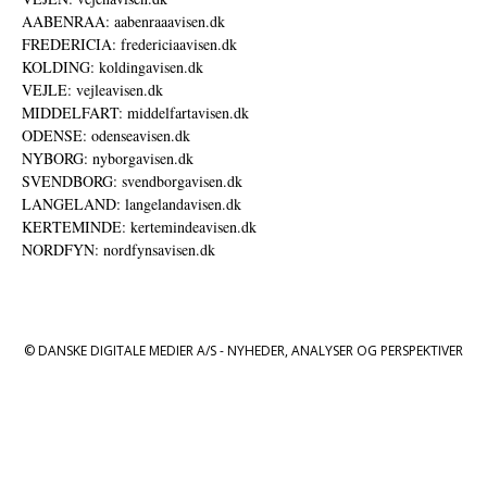
AABENRAA: aabenraaavisen.dk
FREDERICIA: fredericiaavisen.dk
KOLDING: koldingavisen.dk
VEJLE: vejleavisen.dk
MIDDELFART: middelfartavisen.dk
ODENSE: odenseavisen.dk
NYBORG: nyborgavisen.dk
SVENDBORG: svendborgavisen.dk
LANGELAND: langelandavisen.dk
KERTEMINDE: kertemindeavisen.dk
NORDFYN: nordfynsavisen.dk
© DANSKE DIGITALE MEDIER A/S - NYHEDER, ANALYSER OG PERSPEKTIVER