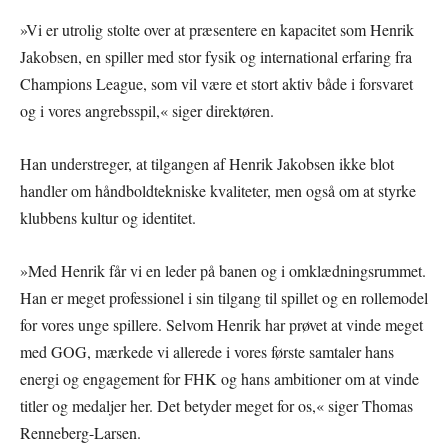
»Vi er utrolig stolte over at præsentere en kapacitet som Henrik
Jakobsen, en spiller med stor fysik og international erfaring fra
Champions League, som vil være et stort aktiv både i forsvaret
og i vores angrebsspil,« siger direktøren.
Han understreger, at tilgangen af Henrik Jakobsen ikke blot
handler om håndboldtekniske kvaliteter, men også om at styrke
klubbens kultur og identitet.
»Med Henrik får vi en leder på banen og i omklædningsrummet.
Han er meget professionel i sin tilgang til spillet og en rollemodel
for vores unge spillere. Selvom Henrik har prøvet at vinde meget
med GOG, mærkede vi allerede i vores første samtaler hans
energi og engagement for FHK og hans ambitioner om at vinde
titler og medaljer her. Det betyder meget for os,« siger Thomas
Renneberg-Larsen.