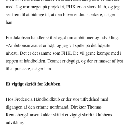
med. Jeg tror meget på projektet, FHK er en stærk klub, og jeg
ser frem til at bidrage til, at den bliver endnu stærkere,« siger
han.
For Jakobsen handler skiftet også om ambitioner og udvikling.
»Ambitionsniveauet er højt, og jeg vil spille på det højeste
niveau. Det er det samme som FHK. De vil gerne kæmpe med i
toppen af håndbolden. Teamet er dygtigt, og der er masser af lyst
til at præstere,« siger han.
Et vigtigt skridt for klubben
Hos Fredericia Håndboldklub er der stor tilfredshed med
tilgangen af den erfarne nordmand. Direktør Thomas
Renneberg-Larsen kalder skiftet et vigtigt skridt i klubbens
udvikling.