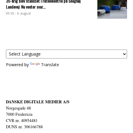
35-årig blev standset i rutinekontrol på Snoghøj
Landevej: Nu venter svar...
09:55 - 6. august
Powered by
Translate
DANSKE DIGITALE MEDIER A/S
Norgesgade 48
7000 Fredericia
CVR nr. 40954481
DUNS nr. 306166788