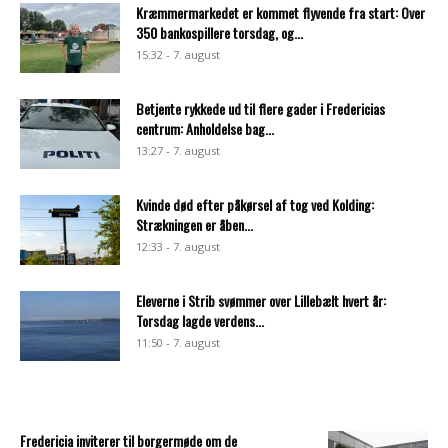
Kræmmermarkedet er kommet flyvende fra start: Over
350 bankospillere torsdag, og...
15:32 - 7. august
Betjente rykkede ud til flere gader i Fredericias
centrum: Anholdelse bag...
13:27 - 7. august
Kvinde død efter påkørsel af tog ved Kolding:
Strækningen er åben...
12:33 - 7. august
Eleverne i Strib svømmer over Lillebælt hvert år:
Torsdag lagde verdens...
11:50 - 7. august
Fredericia inviterer til borgermøde om de