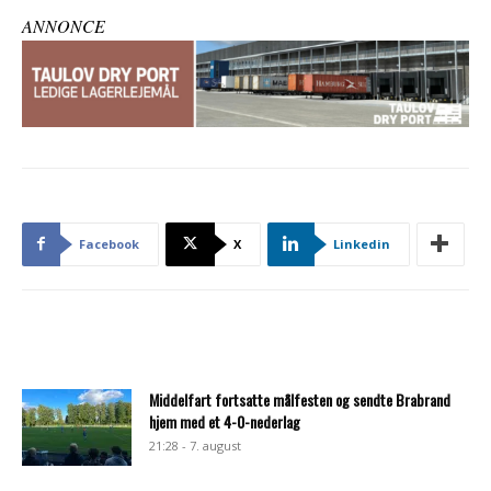
ANNONCE
Facebook
X
Linkedin
Middelfart fortsatte målfesten og sendte Brabrand
hjem med et 4-0-nederlag
21:28 - 7. august