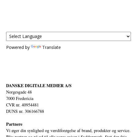
Powered by
Translate
DANSKE DIGITALE MEDIER A/S
Norgesgade 48
7000 Fredericia
CVR nr. 40954481
DUNS nr. 306166788
Partnere
Vi øger din synlighed og værdiforøgelse af brand, produkter og service.
Bliv partner og nå ud til alle vores aviser i Syddanmark. Støt den frie