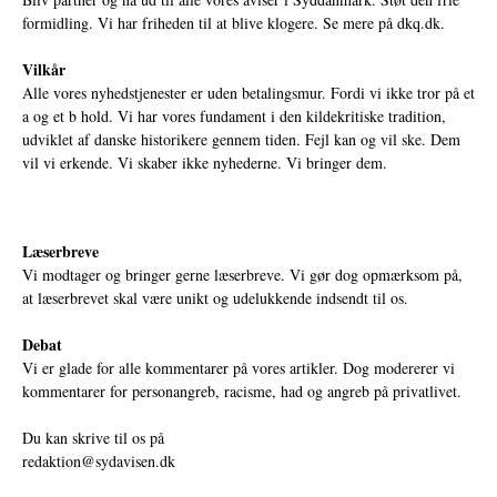
formidling. Vi har friheden til at blive klogere. Se mere på
dkq.dk.
Vilkår
Alle vores nyhedstjenester er uden betalingsmur. Fordi vi ikke tror på et
a og et b hold. Vi har vores fundament i den kildekritiske tradition,
udviklet af danske historikere gennem tiden. Fejl kan og vil ske. Dem
vil vi erkende. Vi skaber ikke nyhederne. Vi bringer dem.
Læserbreve
Vi modtager og bringer gerne læserbreve. Vi gør dog opmærksom på,
at læserbrevet skal være unikt og udelukkende indsendt til os.
Debat
Vi er glade for alle kommentarer på vores artikler. Dog modererer vi
kommentarer for personangreb, racisme, had og angreb på privatlivet.
Du kan skrive til os på
redaktion@sydavisen.dk