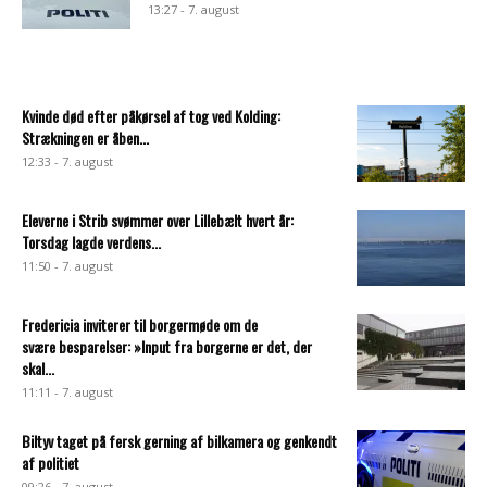
13:27 - 7. august
Kvinde død efter påkørsel af tog ved Kolding:
Strækningen er åben...
12:33 - 7. august
Eleverne i Strib svømmer over Lillebælt hvert år:
Torsdag lagde verdens...
11:50 - 7. august
Fredericia inviterer til borgermøde om de
svære besparelser: »Input fra borgerne er det, der
skal...
11:11 - 7. august
Biltyv taget på fersk gerning af bilkamera og genkendt
af politiet
09:26 - 7. august