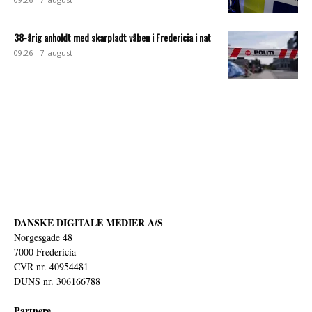
38-årig anholdt med skarpladt våben i Fredericia i nat
09:26 - 7. august
DANSKE DIGITALE MEDIER A/S
Norgesgade 48
7000 Fredericia
CVR nr. 40954481
DUNS nr. 306166788
Partnere