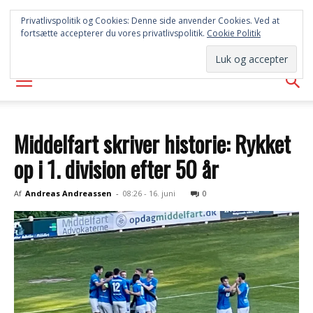
SYD
Privatlivspolitik og Cookies: Denne side anvender Cookies. Ved at
fortsætte accepterer du vores privatlivspolitik.
Cookie Politik
AVISEN
Middelfart skriver historie: Rykket
op i 1. division efter 50 år
Af
Andreas Andreassen
-
08:26 - 16. juni
0