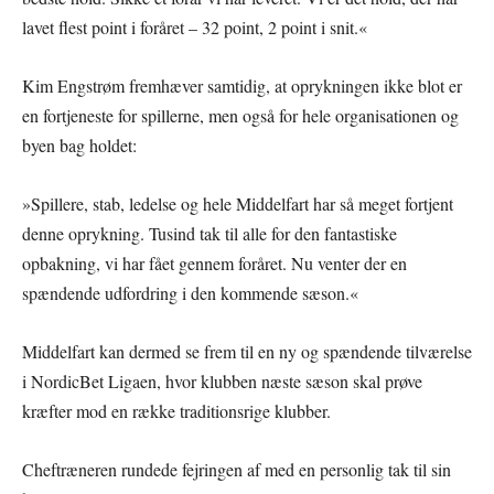
lavet flest point i foråret – 32 point, 2 point i snit.«
Kim Engstrøm fremhæver samtidig, at oprykningen ikke blot er
en fortjeneste for spillerne, men også for hele organisationen og
byen bag holdet:
»Spillere, stab, ledelse og hele Middelfart har så meget fortjent
denne oprykning. Tusind tak til alle for den fantastiske
opbakning, vi har fået gennem foråret. Nu venter der en
spændende udfordring i den kommende sæson.«
Middelfart kan dermed se frem til en ny og spændende tilværelse
i NordicBet Ligaen, hvor klubben næste sæson skal prøve
kræfter mod en række traditionsrige klubber.
Cheftræneren rundede fejringen af med en personlig tak til sin