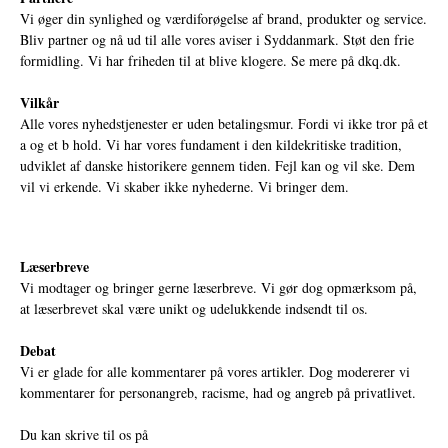
Vi øger din synlighed og værdiforøgelse af brand, produkter og service.
Bliv partner og nå ud til alle vores aviser i Syddanmark. Støt den frie
formidling. Vi har friheden til at blive klogere. Se mere på
dkq.dk.
Vilkår
Alle vores nyhedstjenester er uden betalingsmur. Fordi vi ikke tror på et
a og et b hold. Vi har vores fundament i den kildekritiske tradition,
udviklet af danske historikere gennem tiden. Fejl kan og vil ske. Dem
vil vi erkende. Vi skaber ikke nyhederne. Vi bringer dem.
Læserbreve
Vi modtager og bringer gerne læserbreve. Vi gør dog opmærksom på,
at læserbrevet skal være unikt og udelukkende indsendt til os.
Debat
Vi er glade for alle kommentarer på vores artikler. Dog modererer vi
kommentarer for personangreb, racisme, had og angreb på privatlivet.
Du kan skrive til os på