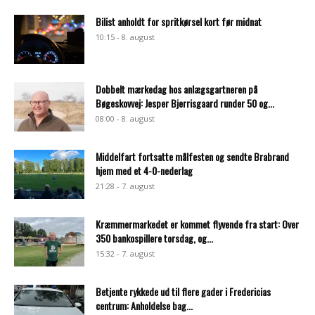
Bilist anholdt for spritkørsel kort før midnat
10:15 - 8. august
Dobbelt mærkedag hos anlægsgartneren på
Bøgeskovvej: Jesper Bjerrisgaard runder 50 og...
08:00 - 8. august
Middelfart fortsatte målfesten og sendte Brabrand
hjem med et 4-0-nederlag
21:28 - 7. august
Kræmmermarkedet er kommet flyvende fra start: Over
350 bankospillere torsdag, og...
15:32 - 7. august
Betjente rykkede ud til flere gader i Fredericias
centrum: Anholdelse bag...