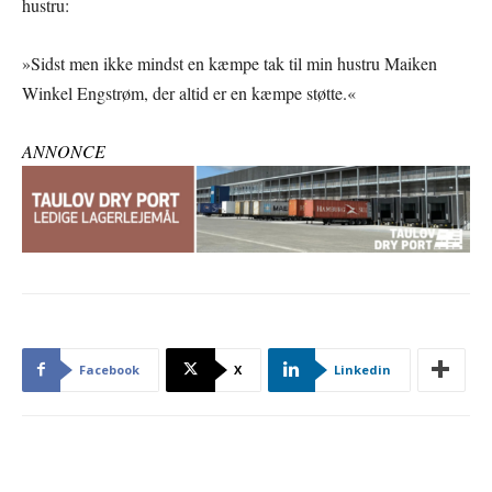
hustru:
»Sidst men ikke mindst en kæmpe tak til min hustru Maiken
Winkel Engstrøm, der altid er en kæmpe støtte.«
ANNONCE
Facebook
X
Linkedin