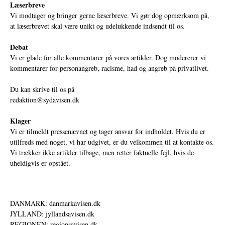
Læserbreve
Vi modtager og bringer gerne læserbreve. Vi gør dog opmærksom på,
at læserbrevet skal være unikt og udelukkende indsendt til os.
Debat
Vi er glade for alle kommentarer på vores artikler. Dog modererer vi
kommentarer for personangreb, racisme, had og angreb på privatlivet.
Du kan skrive til os på
redaktion@sydavisen.dk
Klager
Vi er tilmeldt pressenævnet og tager ansvar for indholdet. Hvis du er
utilfreds med noget, vi har udgivet, er du velkommen til at kontakte os.
Vi trækker ikke artikler tilbage, men retter faktuelle fejl, hvis de
uheldigvis er opstået.
DANMARK: danmarkavisen.dk
JYLLAND: jyllandsavisen.dk
REGIONEN: regionsavisen.dk