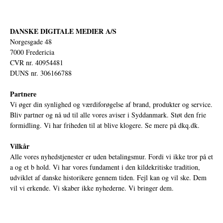
DANSKE DIGITALE MEDIER A/S
Norgesgade 48
7000 Fredericia
CVR nr. 40954481
DUNS nr. 306166788
Partnere
Vi øger din synlighed og værdiforøgelse af brand, produkter og service.
Bliv partner og nå ud til alle vores aviser i Syddanmark. Støt den frie
formidling. Vi har friheden til at blive klogere. Se mere på
dkq.dk.
Vilkår
Alle vores nyhedstjenester er uden betalingsmur. Fordi vi ikke tror på et
a og et b hold. Vi har vores fundament i den kildekritiske tradition,
udviklet af danske historikere gennem tiden. Fejl kan og vil ske. Dem
vil vi erkende. Vi skaber ikke nyhederne. Vi bringer dem.