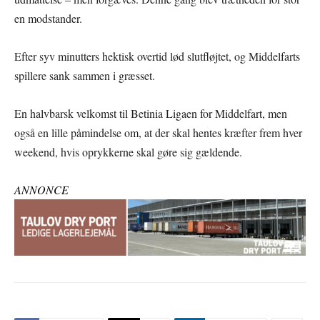
en modstander.
Efter syv minutters hektisk overtid lød slutfløjtet, og Middelfarts
spillere sank sammen i græsset.
En halvbarsk velkomst til Betinia Ligaen for Middelfart, men
også en lille påmindelse om, at der skal hentes kræfter frem hver
weekend, hvis oprykkerne skal gøre sig gældende.
ANNONCE