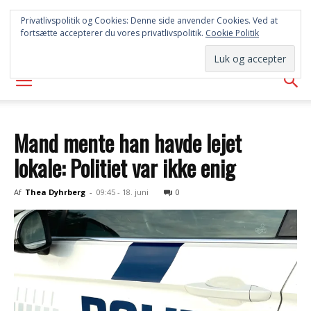
SYD
Privatlivspolitik og Cookies: Denne side anvender Cookies. Ved at
fortsætte accepterer du vores privatlivspolitik.
Cookie Politik
AVISEN
Mand mente han havde lejet
lokale: Politiet var ikke enig
Af
Thea Dyhrberg
-
09:45 - 18. juni
0