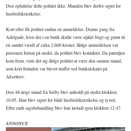
Den opfattelse delte politiet ikke. Manden blev derfor sigtet for
husfredskrænkelse.
Kort efter fik politiet endnu en anmeldelse. Denne gang fra
Adelgade, hvor der i en butik skulle være stjålet frugt og grønt til
en samlet værdi af cirka 2.600 kroner. Ifølge anmeldelsen var
personen fortsat på stedet, da politiet blev kontaktet. Da patruljen
kom frem, viste det sig ifølge politiet at være den samme mand,
som kort forinden var blevet truffet ved butikslokalet på
Akseltorv.
Den 48-årige mand fra Sæby blev anholdt på stedet klokken
10.05. Han blev sigtet for både husfredskrænkelse og tyveri.
Efter endt sagsbehandling blev han løsladt igen klokken 12.47.
ANNONCE