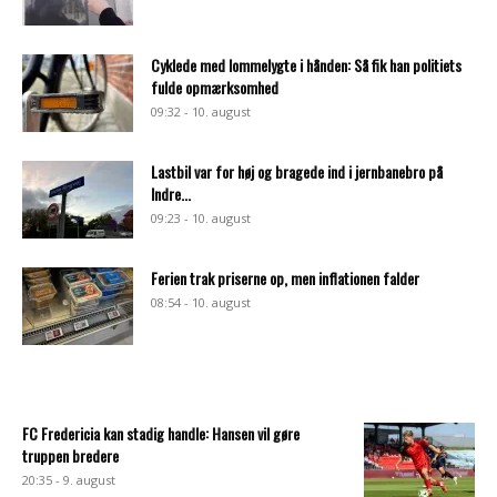
Cyklede med lommelygte i hånden: Så fik han politiets
fulde opmærksomhed
09:32 - 10. august
Lastbil var for høj og bragede ind i jernbanebro på
Indre...
09:23 - 10. august
Ferien trak priserne op, men inflationen falder
08:54 - 10. august
FC Fredericia kan stadig handle: Hansen vil gøre
truppen bredere
20:35 - 9. august