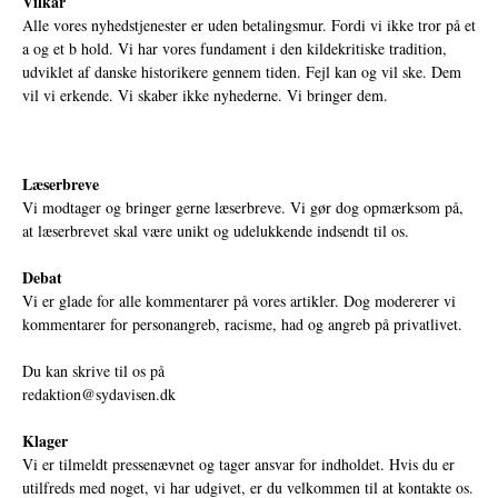
Vilkår
Alle vores nyhedstjenester er uden betalingsmur. Fordi vi ikke tror på et
a og et b hold. Vi har vores fundament i den kildekritiske tradition,
udviklet af danske historikere gennem tiden. Fejl kan og vil ske. Dem
vil vi erkende. Vi skaber ikke nyhederne. Vi bringer dem.
Læserbreve
Vi modtager og bringer gerne læserbreve. Vi gør dog opmærksom på,
at læserbrevet skal være unikt og udelukkende indsendt til os.
Debat
Vi er glade for alle kommentarer på vores artikler. Dog modererer vi
kommentarer for personangreb, racisme, had og angreb på privatlivet.
Du kan skrive til os på
redaktion@sydavisen.dk
Klager
Vi er tilmeldt pressenævnet og tager ansvar for indholdet. Hvis du er
utilfreds med noget, vi har udgivet, er du velkommen til at kontakte os.