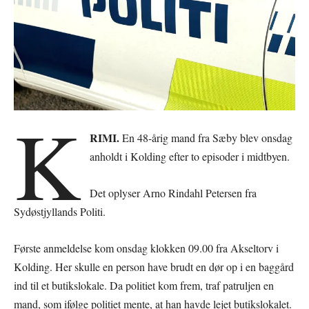
K
RIMI.
En 48-årig mand fra Sæby blev onsdag
anholdt i Kolding efter to episoder i midtbyen.
Det oplyser Arno Rindahl Petersen fra
Sydøstjyllands Politi.
Første anmeldelse kom onsdag klokken 09.00 fra Akseltorv i
Kolding. Her skulle en person have brudt en dør op i en baggård
ind til et butikslokale. Da politiet kom frem, traf patruljen en
mand, som ifølge politiet mente, at han havde lejet butikslokalet.