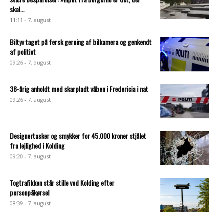
skal...
11:11 - 7. august
Biltyv taget på fersk gerning af bilkamera og genkendt
af politiet
09:26 - 7. august
38-årig anholdt med skarpladt våben i Fredericia i nat
09:26 - 7. august
Designertasker og smykker for 45.000 kroner stjålet
fra lejlighed i Kolding
09:20 - 7. august
Togtrafikken står stille ved Kolding efter
personpåkørsel
08:39 - 7. august