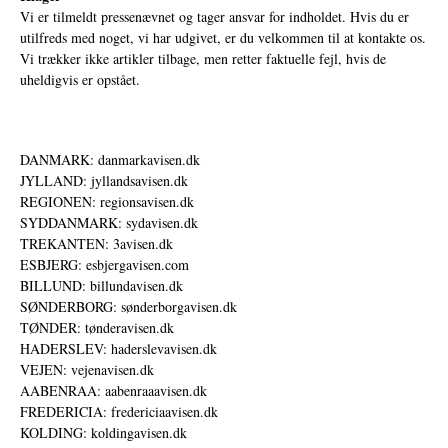
Vi er tilmeldt pressenævnet og tager ansvar for indholdet. Hvis du er
utilfreds med noget, vi har udgivet, er du velkommen til at kontakte os.
Vi trækker ikke artikler tilbage, men retter faktuelle fejl, hvis de
uheldigvis er opstået.
DANMARK: danmarkavisen.dk
JYLLAND: jyllandsavisen.dk
REGIONEN: regionsavisen.dk
SYDDANMARK: sydavisen.dk
TREKANTEN: 3avisen.dk
ESBJERG: esbjergavisen.com
BILLUND: billundavisen.dk
SØNDERBORG: sønderborgavisen.dk
TØNDER: tønderavisen.dk
HADERSLEV: haderslevavisen.dk
VEJEN: vejenavisen.dk
AABENRAA: aabenraaavisen.dk
FREDERICIA: fredericiaavisen.dk
KOLDING: koldingavisen.dk