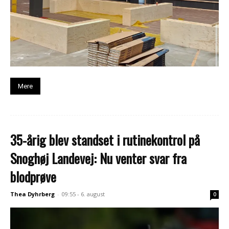
Mere
35-årig blev standset i rutinekontrol på
Snoghøj Landevej: Nu venter svar fra
blodprøve
Thea Dyhrberg
-
09:55 - 6. august
0