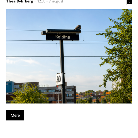
Thea Dyhrberg
-
12:33 - 7. august
0
Mere