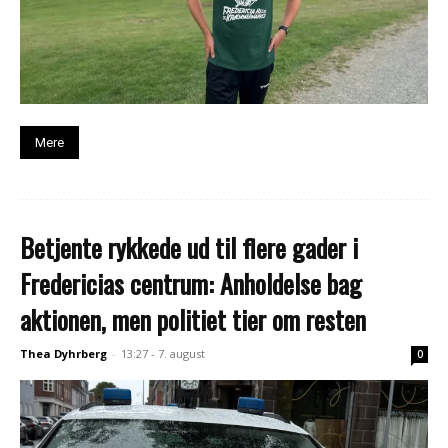
Mere
Betjente rykkede ud til flere gader i
Fredericias centrum: Anholdelse bag
aktionen, men politiet tier om resten
Thea Dyhrberg
-
13:27 - 7. august
0