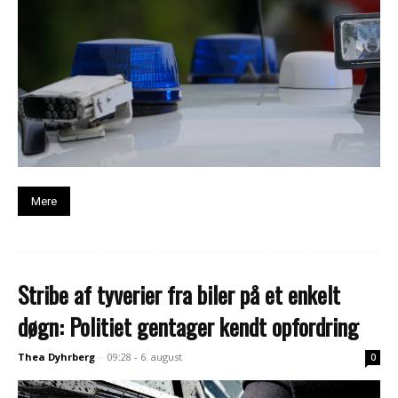
Mere
Stribe af tyverier fra biler på et enkelt
døgn: Politiet gentager kendt opfordring
Thea Dyhrberg
-
09:28 - 6. august
0