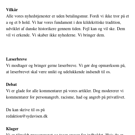
Vilkår
Alle vores nyhedstjenester er uden betalingsmur. Fordi vi ikke tror på et
a og et b hold. Vi har vores fundament i den kildekritiske tradition,
udviklet af danske historikere gennem tiden. Fejl kan og vil ske. Dem
vil vi erkende. Vi skaber ikke nyhederne. Vi bringer dem.
Læserbreve
Vi modtager og bringer gerne læserbreve. Vi gør dog opmærksom på,
at læserbrevet skal være unikt og udelukkende indsendt til os.
Debat
Vi er glade for alle kommentarer på vores artikler. Dog modererer vi
kommentarer for personangreb, racisme, had og angreb på privatlivet.
Du kan skrive til os på
redaktion@sydavisen.dk
Klager
Vi er tilmeldt pressenævnet og tager ansvar for indholdet. Hvis du er