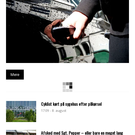
Mere
Cyklist kørt på sygehus efter påkørsel
17:09 - 8. august
Afsked med Sgt. Pepper – eller bare en meget lang