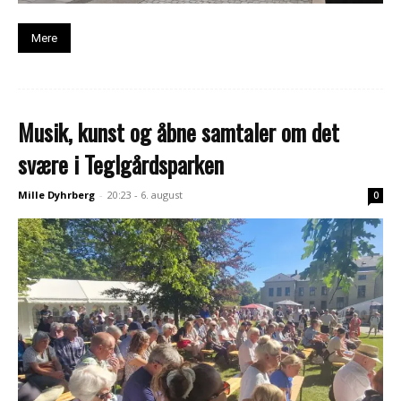
Mere
Musik, kunst og åbne samtaler om det
svære i Teglgårdsparken
Mille Dyhrberg
-
20:23 - 6. august
0