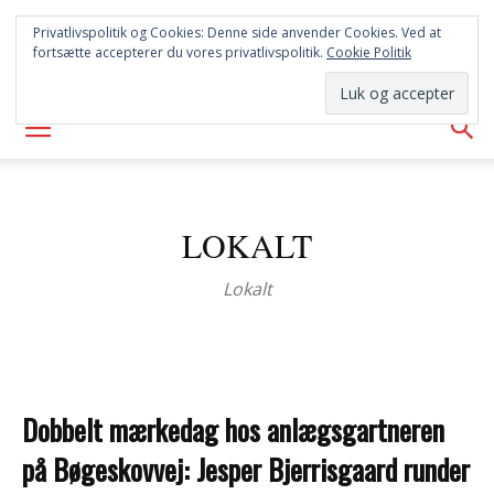
SYD
Privatlivspolitik og Cookies: Denne side anvender Cookies. Ved at
fortsætte accepterer du vores privatlivspolitik.
Cookie Politik
AVISEN
LOKALT
Lokalt
Dobbelt mærkedag hos anlægsgartneren
på Bøgeskovvej: Jesper Bjerrisgaard runder