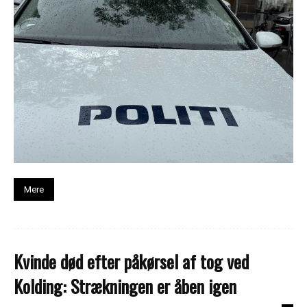
Mere
Kvinde død efter påkørsel af tog ved
Kolding: Strækningen er åben igen