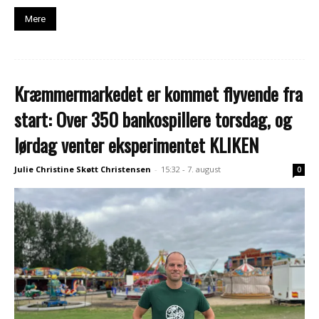
Mere
Kræmmermarkedet er kommet flyvende fra
start: Over 350 bankospillere torsdag, og
lørdag venter eksperimentet KLIKEN
Julie Christine Skøtt Christensen
-
15:32 - 7. august
0