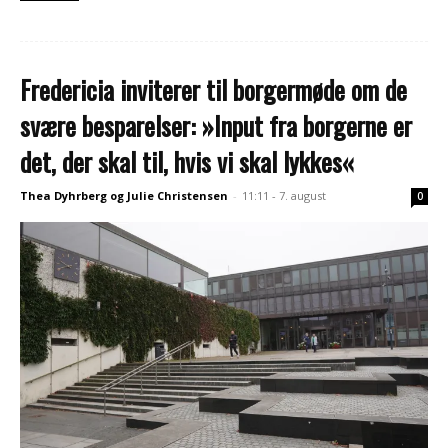
Fredericia inviterer til borgermøde om de
svære besparelser: »Input fra borgerne er
det, der skal til, hvis vi skal lykkes«
Thea Dyhrberg og Julie Christensen
-
11:11 - 7. august
0