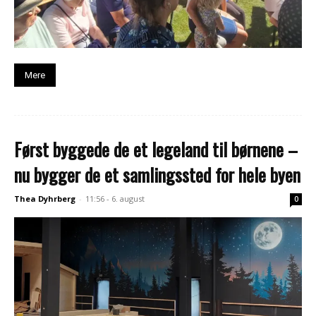
Mere
Først byggede de et legeland til børnene –
nu bygger de et samlingssted for hele byen
Thea Dyhrberg
-
11:56 - 6. august
0