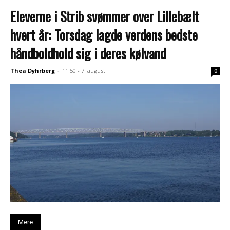
Eleverne i Strib svømmer over Lillebælt
hvert år: Torsdag lagde verdens bedste
håndboldhold sig i deres kølvand
Thea Dyhrberg
-
11:50 - 7. august
0
Mere