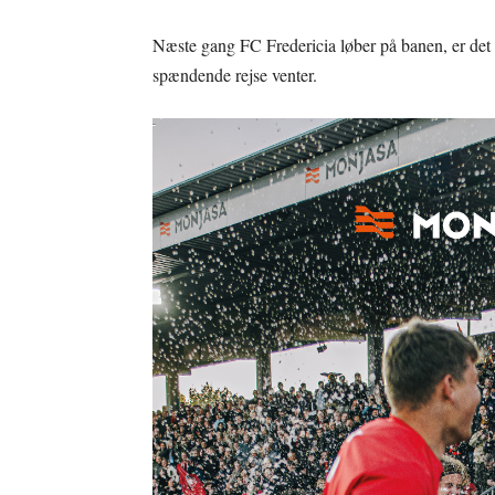
Næste gang FC Fredericia løber på banen, er det i
spændende rejse venter.