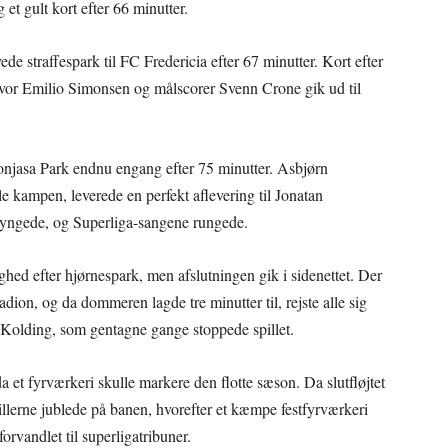
et gult kort efter 66 minutter.
straffespark til FC Fredericia efter 67 minutter. Kort efter
vor Emilio Simonsen og målscorer Svenn Crone gik ud til
njasa Park endnu engang efter 75 minutter. Asbjørn
e kampen, leverede en perfekt aflevering til Jonatan
 gyngede, og Superliga-sangene rungede.
hed efter hjørnespark, men afslutningen gik i sidenettet. Der
n, og da dommeren lagde tre minutter til, rejste alle sig
 Kolding, som gentagne gange stoppede spillet.
et fyrværkeri skulle markere den flotte sæson. Da slutfløjtet
illerne jublede på banen, hvorefter et kæmpe festfyrværkeri
forvandlet til superligatribuner.