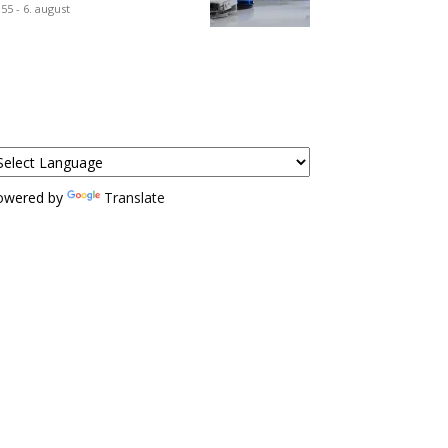
:55 - 6. august
owered by
Translate