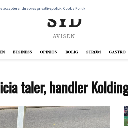
e accepterer du vores privatlivspolitik.
Cookie Politik
SYD
AVISEN
EN
BUSINESS
OPINION
BOLIG
STRØM
GASTRO
icia taler, handler Koldin