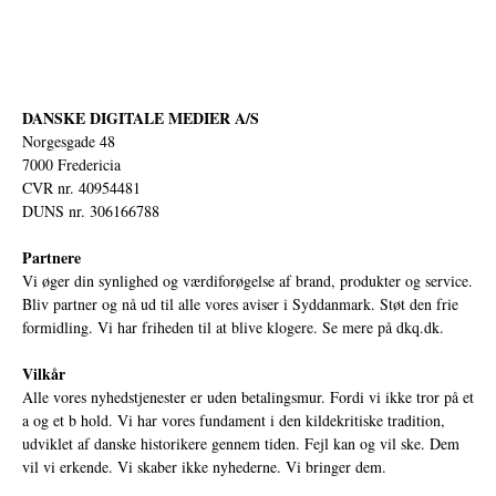
DANSKE DIGITALE MEDIER A/S
Norgesgade 48
7000 Fredericia
CVR nr. 40954481
DUNS nr. 306166788
Partnere
Vi øger din synlighed og værdiforøgelse af brand, produkter og service.
Bliv partner og nå ud til alle vores aviser i Syddanmark. Støt den frie
formidling. Vi har friheden til at blive klogere. Se mere på
dkq.dk.
Vilkår
Alle vores nyhedstjenester er uden betalingsmur. Fordi vi ikke tror på et
a og et b hold. Vi har vores fundament i den kildekritiske tradition,
udviklet af danske historikere gennem tiden. Fejl kan og vil ske. Dem
vil vi erkende. Vi skaber ikke nyhederne. Vi bringer dem.