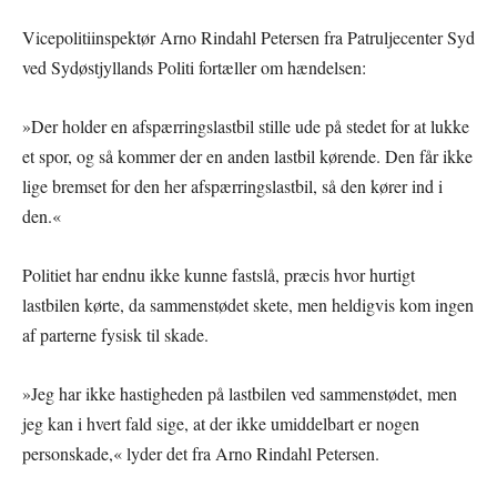
Vicepolitiinspektør Arno Rindahl Petersen fra Patruljecenter Syd
ved Sydøstjyllands Politi fortæller om hændelsen:
»Der holder en afspærringslastbil stille ude på stedet for at lukke
et spor, og så kommer der en anden lastbil kørende. Den får ikke
lige bremset for den her afspærringslastbil, så den kører ind i
den.«
Politiet har endnu ikke kunne fastslå, præcis hvor hurtigt
lastbilen kørte, da sammenstødet skete, men heldigvis kom ingen
af parterne fysisk til skade.
»Jeg har ikke hastigheden på lastbilen ved sammenstødet, men
jeg kan i hvert fald sige, at der ikke umiddelbart er nogen
personskade,« lyder det fra Arno Rindahl Petersen.