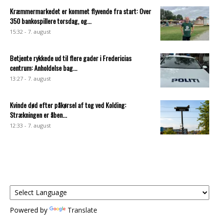
Kræmmermarkedet er kommet flyvende fra start: Over
350 bankospillere torsdag, og...
15:32 - 7. august
Betjente rykkede ud til flere gader i Fredericias
centrum: Anholdelse bag...
13:27 - 7. august
Kvinde død efter påkørsel af tog ved Kolding:
Strækningen er åben...
12:33 - 7. august
Powered by
Translate