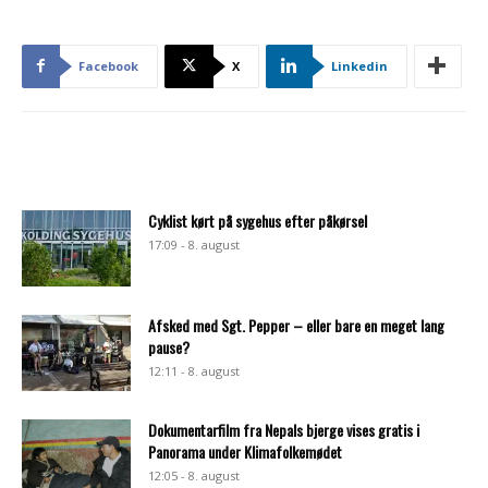
Facebook
X
Linkedin
Cyklist kørt på sygehus efter påkørsel
17:09 - 8. august
Afsked med Sgt. Pepper – eller bare en meget lang
pause?
12:11 - 8. august
Dokumentarfilm fra Nepals bjerge vises gratis i
Panorama under Klimafolkemødet
12:05 - 8. august