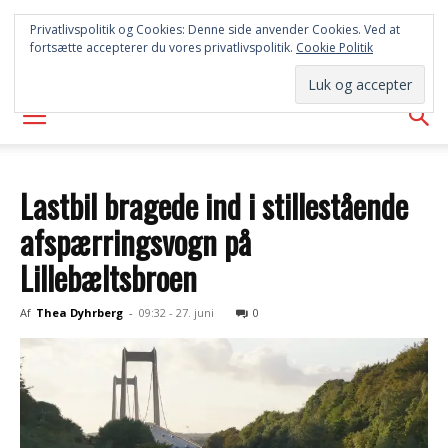
SYD
Privatlivspolitik og Cookies: Denne side anvender Cookies. Ved at
fortsætte accepterer du vores privatlivspolitik.
Cookie Politik
AVISEN
Lastbil bragede ind i stillestående
afspærringsvogn på
Lillebæltsbroen
Af
Thea Dyhrberg
-
09:32 - 27. juni
0