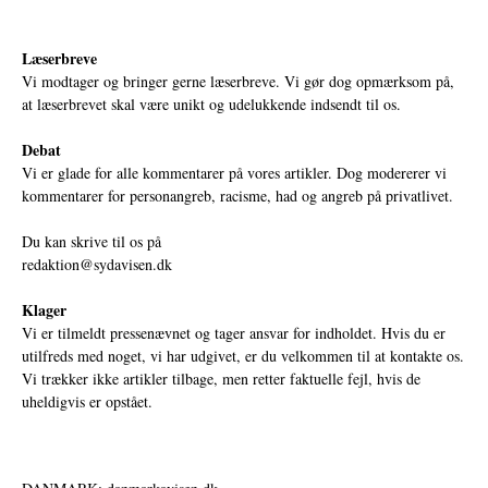
Læserbreve
Vi modtager og bringer gerne læserbreve. Vi gør dog opmærksom på,
at læserbrevet skal være unikt og udelukkende indsendt til os.
Debat
Vi er glade for alle kommentarer på vores artikler. Dog modererer vi
kommentarer for personangreb, racisme, had og angreb på privatlivet.
Du kan skrive til os på
redaktion@sydavisen.dk
Klager
Vi er tilmeldt pressenævnet og tager ansvar for indholdet. Hvis du er
utilfreds med noget, vi har udgivet, er du velkommen til at kontakte os.
Vi trækker ikke artikler tilbage, men retter faktuelle fejl, hvis de
uheldigvis er opstået.