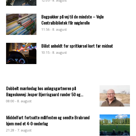
12:05 - 8. august
Bogpakker på vej til de mindste – Vejle
Centralbibliotek får nøglerolle
11:56 - 8. august
Bilist anholdt for spritkørsel kort før midnat
10:15 - 8. august
Dobbelt mærkedag hos anlægsgartneren på
Bøgeskovvej: Jesper Bjerrisgaard runder 50 og...
08:00 - 8. august
Middelfart fortsatte målfesten og sendte Brabrand
hjem med et 4-0-nederlag
21:28 - 7. august