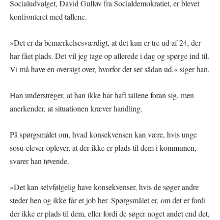
Socialudvalget, David Gulløv fra Socialdemokratiet, er blevet
konfronteret med tallene.
»Det er da bemærkelsesværdigt, at det kun er tre ud af 24, der
har fået plads. Det vil jeg tage op allerede i dag og spørge ind til.
Vi må have en oversigt over, hvorfor det ser sådan ud,« siger han.
Han understreger, at han ikke har haft tallene foran sig, men
anerkender, at situationen kræver handling.
På spørgsmålet om, hvad konsekvensen kan være, hvis unge
sosu-elever oplever, at der ikke er plads til dem i kommunen,
svarer han tøvende.
»Det kan selvfølgelig have konsekvenser, hvis de søger andre
steder hen og ikke får et job her. Spørgsmålet er, om det er fordi
der ikke er plads til dem, eller fordi de søger noget andet end det,