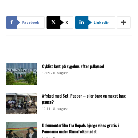
Facebook
X
Linkedin
Cyklist kørt på sygehus efter påkørsel
17:09 - 8. august
Afsked med Sgt. Pepper – eller bare en meget lang
pause?
12:11 - 8. august
Dokumentarfilm fra Nepals bjerge vises gratis i
Panorama under Klimafolkemødet