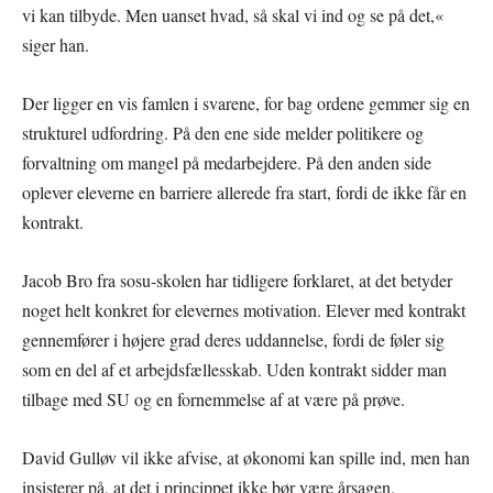
vi kan tilbyde. Men uanset hvad, så skal vi ind og se på det,«
siger han.
Der ligger en vis famlen i svarene, for bag ordene gemmer sig en
strukturel udfordring. På den ene side melder politikere og
forvaltning om mangel på medarbejdere. På den anden side
oplever eleverne en barriere allerede fra start, fordi de ikke får en
kontrakt.
Jacob Bro fra sosu-skolen har tidligere forklaret, at det betyder
noget helt konkret for elevernes motivation. Elever med kontrakt
gennemfører i højere grad deres uddannelse, fordi de føler sig
som en del af et arbejdsfællesskab. Uden kontrakt sidder man
tilbage med SU og en fornemmelse af at være på prøve.
David Gulløv vil ikke afvise, at økonomi kan spille ind, men han
insisterer på, at det i princippet ikke bør være årsagen.