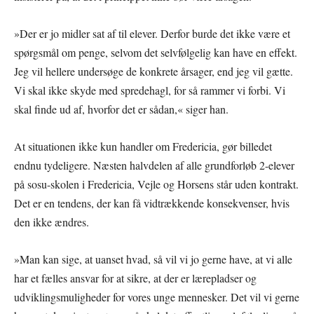
»Der er jo midler sat af til elever. Derfor burde det ikke være et
spørgsmål om penge, selvom det selvfølgelig kan have en effekt.
Jeg vil hellere undersøge de konkrete årsager, end jeg vil gætte.
Vi skal ikke skyde med spredehagl, for så rammer vi forbi. Vi
skal finde ud af, hvorfor det er sådan,« siger han.
At situationen ikke kun handler om Fredericia, gør billedet
endnu tydeligere. Næsten halvdelen af alle grundforløb 2-elever
på sosu-skolen i Fredericia, Vejle og Horsens står uden kontrakt.
Det er en tendens, der kan få vidtrækkende konsekvenser, hvis
den ikke ændres.
»Man kan sige, at uanset hvad, så vil vi jo gerne have, at vi alle
har et fælles ansvar for at sikre, at der er lærepladser og
udviklingsmuligheder for vores unge mennesker. Det vil vi gerne