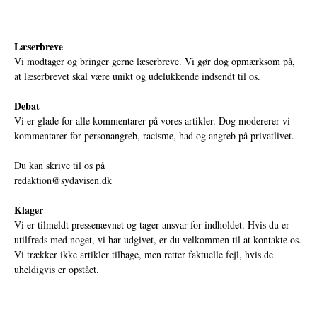
Læserbreve
Vi modtager og bringer gerne læserbreve. Vi gør dog opmærksom på,
at læserbrevet skal være unikt og udelukkende indsendt til os.
Debat
Vi er glade for alle kommentarer på vores artikler. Dog modererer vi
kommentarer for personangreb, racisme, had og angreb på privatlivet.
Du kan skrive til os på
redaktion@sydavisen.dk
Klager
Vi er tilmeldt pressenævnet og tager ansvar for indholdet. Hvis du er
utilfreds med noget, vi har udgivet, er du velkommen til at kontakte os.
Vi trækker ikke artikler tilbage, men retter faktuelle fejl, hvis de
uheldigvis er opstået.