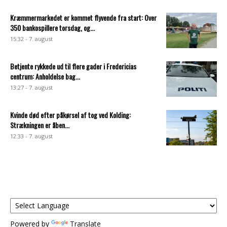
Kræmmermarkedet er kommet flyvende fra start: Over
350 bankospillere torsdag, og...
15:32 - 7. august
Betjente rykkede ud til flere gader i Fredericias
centrum: Anholdelse bag...
13:27 - 7. august
Kvinde død efter påkørsel af tog ved Kolding:
Strækningen er åben...
12:33 - 7. august
Powered by
Translate