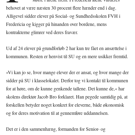
behovet at være næsten 30 procent flere hænder end i dag.
Alligevel sidder elever på Social- og Sundhedsskolen FVH i
Fredericia og kigger på hinanden over bordene, mens
kontrakterne glimrer ved deres fravær.
Ud af 24 elever på grundforløb 2 har kun tre fået en ansættelse i
kommunen. Resten er henvist til SU og en mere usikker fremtid.
»Vi kan jo se, hvor mange elever der er ansat, og hvor mange der
sidder på SU i klasselokalet. Derfor tog vi kontakt til kommunen
for at høre, om de kunne genkende tallene. Det kunne de,« har
skolens direktør Jacob Bro forklaret. Han pegede samtidig på, at
forskellen betyder noget konkret for eleverne, både økonomisk
og for deres motivation til at gennemføre uddannelsen.
Det er i den sammenhæng, formanden for Senior- og