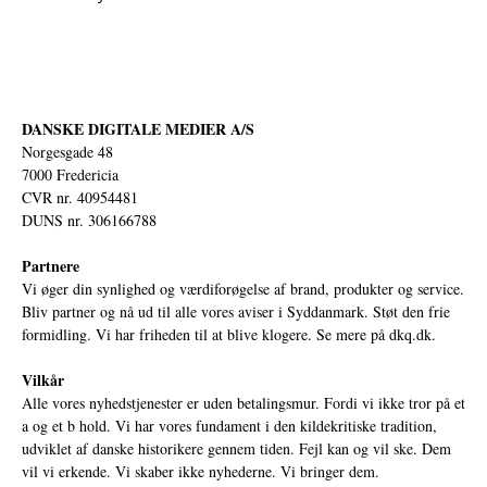
DANSKE DIGITALE MEDIER A/S
Norgesgade 48
7000 Fredericia
CVR nr. 40954481
DUNS nr. 306166788
Partnere
Vi øger din synlighed og værdiforøgelse af brand, produkter og service.
Bliv partner og nå ud til alle vores aviser i Syddanmark. Støt den frie
formidling. Vi har friheden til at blive klogere. Se mere på
dkq.dk.
Vilkår
Alle vores nyhedstjenester er uden betalingsmur. Fordi vi ikke tror på et
a og et b hold. Vi har vores fundament i den kildekritiske tradition,
udviklet af danske historikere gennem tiden. Fejl kan og vil ske. Dem
vil vi erkende. Vi skaber ikke nyhederne. Vi bringer dem.