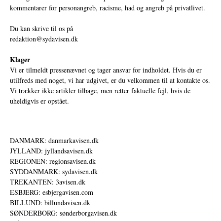
kommentarer for personangreb, racisme, had og angreb på privatlivet.
Du kan skrive til os på
redaktion@sydavisen.dk
Klager
Vi er tilmeldt pressenævnet og tager ansvar for indholdet. Hvis du er
utilfreds med noget, vi har udgivet, er du velkommen til at kontakte os.
Vi trækker ikke artikler tilbage, men retter faktuelle fejl, hvis de
uheldigvis er opstået.
DANMARK: danmarkavisen.dk
JYLLAND: jyllandsavisen.dk
REGIONEN: regionsavisen.dk
SYDDANMARK: sydavisen.dk
TREKANTEN: 3avisen.dk
ESBJERG: esbjergavisen.com
BILLUND: billundavisen.dk
SØNDERBORG: sønderborgavisen.dk