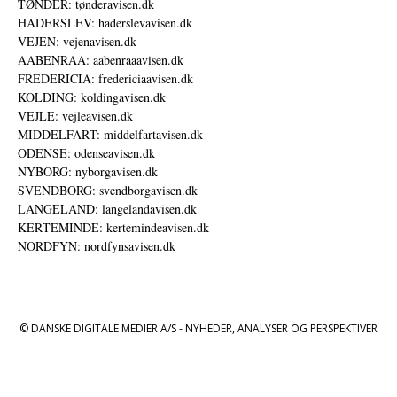
TØNDER: tønderavisen.dk
HADERSLEV: haderslevavisen.dk
VEJEN: vejenavisen.dk
AABENRAA: aabenraaavisen.dk
FREDERICIA: fredericiaavisen.dk
KOLDING: koldingavisen.dk
VEJLE: vejleavisen.dk
MIDDELFART: middelfartavisen.dk
ODENSE: odenseavisen.dk
NYBORG: nyborgavisen.dk
SVENDBORG: svendborgavisen.dk
LANGELAND: langelandavisen.dk
KERTEMINDE: kertemindeavisen.dk
NORDFYN: nordfynsavisen.dk
© DANSKE DIGITALE MEDIER A/S - NYHEDER, ANALYSER OG PERSPEKTIVER