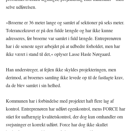
selve udførelsen.
»Broerne er 36 meter lange og samlet af sektioner på seks meter.
Tolerancekravet er på den fulde længde og har ikke kunne
adresseres, før broerne var samlet i fuld længde. Entreprenøren
har i de seneste uger arbejdet på at udbedre forholdet, men har
ikke været i stand til det,« oplyser Lasse Hasle Nørgaard.
Han understreger, at fejlen ikke skyldes projekteringen, men
derimod, at broernes samling ikke levede op til de fastlagte krav,
da de blev samlet i sin helhed.
Kommunen har i forbindelse med projektet haft flere lag af
kontrol. Entreprenøren har udført egenkontrol, mens FORCE har
stået for uafhængig kvalitetskontrol, der dog kun omhandler om
svejsninger er korrekt udført. Force har dog ikke skullet