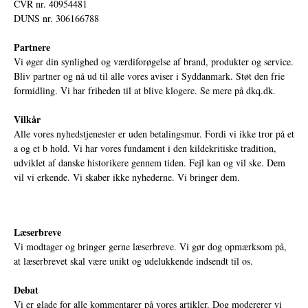
CVR nr. 40954481
DUNS nr. 306166788
Partnere
Vi øger din synlighed og værdiforøgelse af brand, produkter og service.
Bliv partner og nå ud til alle vores aviser i Syddanmark. Støt den frie
formidling. Vi har friheden til at blive klogere. Se mere på
dkq.dk.
Vilkår
Alle vores nyhedstjenester er uden betalingsmur. Fordi vi ikke tror på et
a og et b hold. Vi har vores fundament i den kildekritiske tradition,
udviklet af danske historikere gennem tiden. Fejl kan og vil ske. Dem
vil vi erkende. Vi skaber ikke nyhederne. Vi bringer dem.
Læserbreve
Vi modtager og bringer gerne læserbreve. Vi gør dog opmærksom på,
at læserbrevet skal være unikt og udelukkende indsendt til os.
Debat
Vi er glade for alle kommentarer på vores artikler. Dog modererer vi