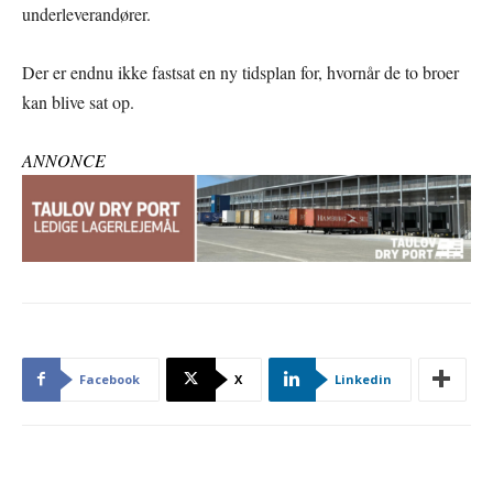
underleverandører.
Der er endnu ikke fastsat en ny tidsplan for, hvornår de to broer
kan blive sat op.
ANNONCE
Facebook
X
Linkedin