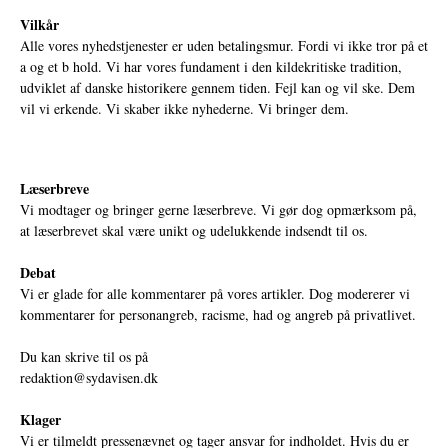
Vilkår
Alle vores nyhedstjenester er uden betalingsmur. Fordi vi ikke tror på et
a og et b hold. Vi har vores fundament i den kildekritiske tradition,
udviklet af danske historikere gennem tiden. Fejl kan og vil ske. Dem
vil vi erkende. Vi skaber ikke nyhederne. Vi bringer dem.
Læserbreve
Vi modtager og bringer gerne læserbreve. Vi gør dog opmærksom på,
at læserbrevet skal være unikt og udelukkende indsendt til os.
Debat
Vi er glade for alle kommentarer på vores artikler. Dog modererer vi
kommentarer for personangreb, racisme, had og angreb på privatlivet.
Du kan skrive til os på
redaktion@sydavisen.dk
Klager
Vi er tilmeldt pressenævnet og tager ansvar for indholdet. Hvis du er