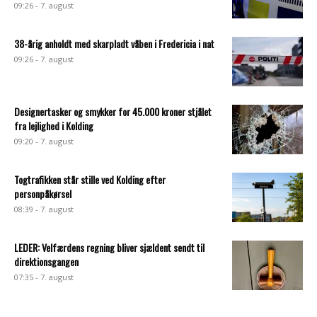
09:26 - 7. august
38-årig anholdt med skarpladt våben i Fredericia i nat
09:26 - 7. august
Designertasker og smykker for 45.000 kroner stjålet
fra lejlighed i Kolding
09:20 - 7. august
Togtrafikken står stille ved Kolding efter
personpåkørsel
08:39 - 7. august
LEDER: Velfærdens regning bliver sjældent sendt til
direktionsgangen
07:35 - 7. august