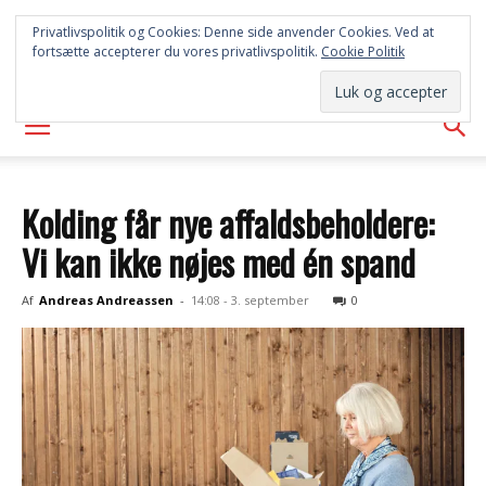
SYD
Privatlivspolitik og Cookies: Denne side anvender Cookies. Ved at
fortsætte accepterer du vores privatlivspolitik.
Cookie Politik
AVISEN
Kolding får nye affaldsbeholdere:
Vi kan ikke nøjes med én spand
Af
Andreas Andreassen
-
14:08 - 3. september
0