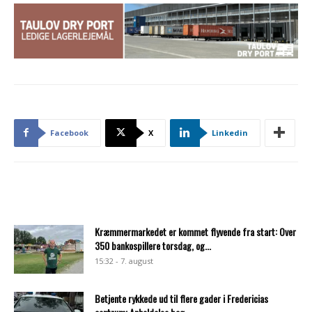
Facebook
X
Linkedin
Kræmmermarkedet er kommet flyvende fra start: Over
350 bankospillere torsdag, og...
15:32 - 7. august
Betjente rykkede ud til flere gader i Fredericias