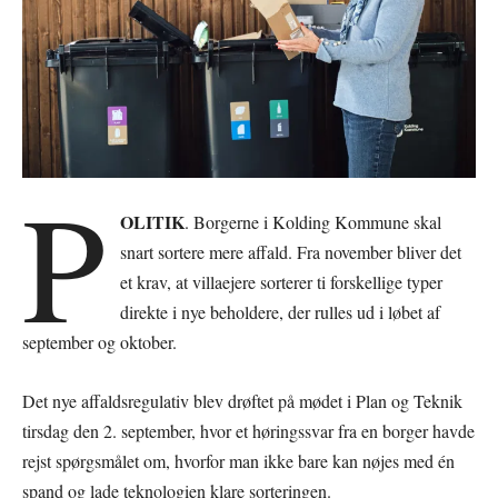
P
OLITIK
. Borgerne i Kolding Kommune skal
snart sortere mere affald. Fra november bliver det
et krav, at villaejere sorterer ti forskellige typer
direkte i nye beholdere, der rulles ud i løbet af
september og oktober.
Det nye affaldsregulativ blev drøftet på mødet i Plan og Teknik
tirsdag den 2. september, hvor et høringssvar fra en borger havde
rejst spørgsmålet om, hvorfor man ikke bare kan nøjes med én
spand og lade teknologien klare sorteringen.