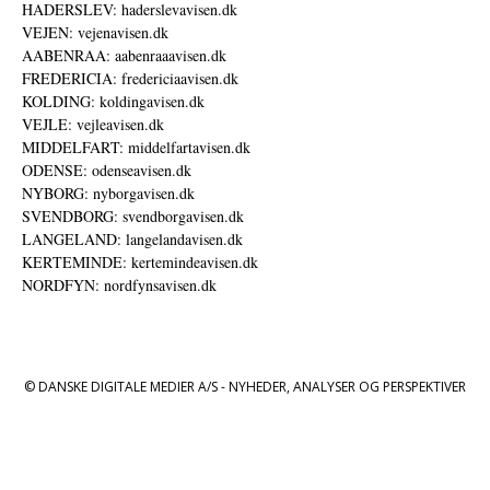
HADERSLEV: haderslevavisen.dk
VEJEN: vejenavisen.dk
AABENRAA: aabenraaavisen.dk
FREDERICIA: fredericiaavisen.dk
KOLDING: koldingavisen.dk
VEJLE: vejleavisen.dk
MIDDELFART: middelfartavisen.dk
ODENSE: odenseavisen.dk
NYBORG: nyborgavisen.dk
SVENDBORG: svendborgavisen.dk
LANGELAND: langelandavisen.dk
KERTEMINDE: kertemindeavisen.dk
NORDFYN: nordfynsavisen.dk
© DANSKE DIGITALE MEDIER A/S - NYHEDER, ANALYSER OG PERSPEKTIVER