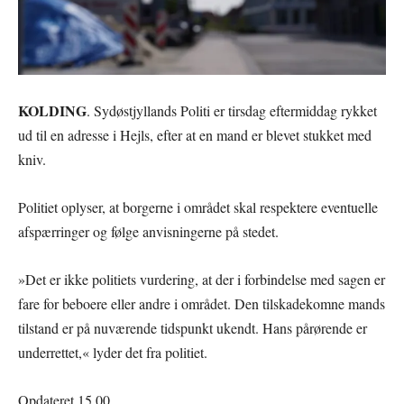
KOLDING
. Sydøstjyllands Politi er tirsdag eftermiddag rykket
ud til en adresse i Hejls, efter at en mand er blevet stukket med
kniv.
Politiet oplyser, at borgerne i området skal respektere eventuelle
afspærringer og følge anvisningerne på stedet.
»Det er ikke politiets vurdering, at der i forbindelse med sagen er
fare for beboere eller andre i området. Den tilskadekomne mands
tilstand er på nuværende tidspunkt ukendt. Hans pårørende er
underrettet,« lyder det fra politiet.
Opdateret 15.00