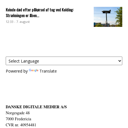
Kvinde død efter påkørsel af tog ved Kolding:
Strækningen er åben...
12:33 - 7. august
Powered by
Translate
DANSKE DIGITALE MEDIER A/S
Norgesgade 48
7000 Fredericia
CVR nr. 40954481