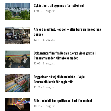
Cyklist kørt på sygehus efter påkørsel
17:09 - 8. august
Afsked med Sgt. Pepper – eller bare en meget lang
pause?
12:11 - 8. august
Dokumentarfilm fra Nepals bjerge vises gratis i
Panorama under Klimafolkemødet
12:05 - 8. august
Bogpakker på vej til de mindste – Vejle
Centralbibliotek får nøglerolle
11:56 - 8. august
Bilist anholdt for spritkørsel kort før midnat
10:15 - 8. august