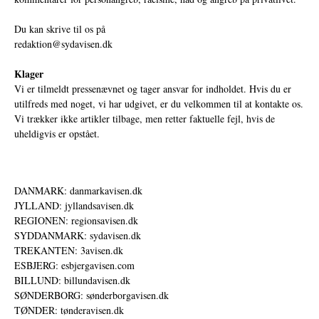
Du kan skrive til os på
redaktion@sydavisen.dk
Klager
Vi er tilmeldt pressenævnet og tager ansvar for indholdet. Hvis du er
utilfreds med noget, vi har udgivet, er du velkommen til at kontakte os.
Vi trækker ikke artikler tilbage, men retter faktuelle fejl, hvis de
uheldigvis er opstået.
DANMARK: danmarkavisen.dk
JYLLAND: jyllandsavisen.dk
REGIONEN: regionsavisen.dk
SYDDANMARK: sydavisen.dk
TREKANTEN: 3avisen.dk
ESBJERG: esbjergavisen.com
BILLUND: billundavisen.dk
SØNDERBORG: sønderborgavisen.dk
TØNDER: tønderavisen.dk