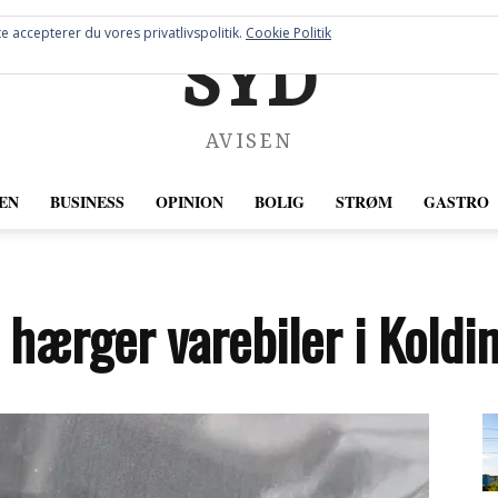
e accepterer du vores privatlivspolitik.
Cookie Politik
SYD
AVISEN
EN
BUSINESS
OPINION
BOLIG
STRØM
GASTRO
 hærger varebiler i Koldi