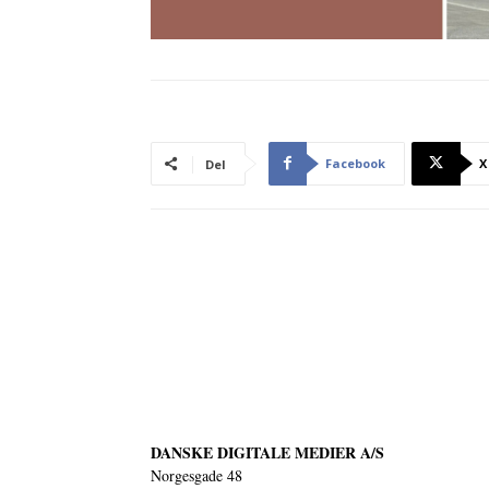
Facebook
X
Del
DANSKE DIGITALE MEDIER A/S
Norgesgade 48