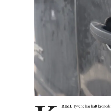
RIMI.
Tyvene har haft kronede