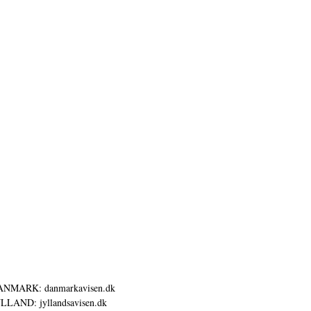
ANMARK: danmarkavisen.dk
LLAND: jyllandsavisen.dk