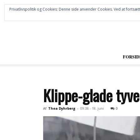
Privatlivspolitik og Cookies: Denne side anvender Cookies. Ved at fortsætt
FORSID
Klippe-glade tyve
Af
Thea Dyhrberg
-
09:38 - 18. juni
0