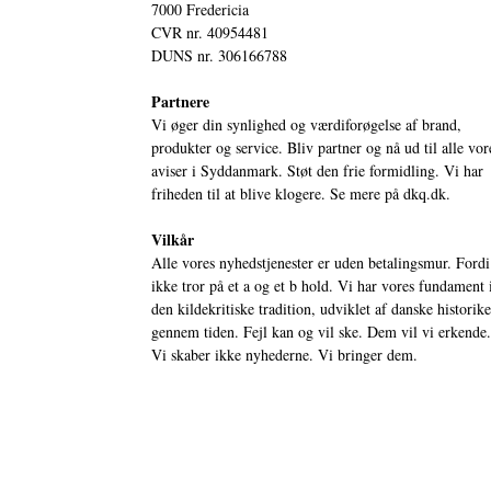
7000 Fredericia
CVR nr. 40954481
DUNS nr. 306166788
Partnere
Vi øger din synlighed og værdiforøgelse af brand,
produkter og service. Bliv partner og nå ud til alle vor
aviser i Syddanmark. Støt den frie formidling. Vi har
friheden til at blive klogere. Se mere på
dkq.dk.
Vilkår
Alle vores nyhedstjenester er uden betalingsmur. Fordi
ikke tror på et a og et b hold. Vi har vores fundament 
den kildekritiske tradition, udviklet af danske historik
gennem tiden. Fejl kan og vil ske. Dem vil vi erkende.
Vi skaber ikke nyhederne. Vi bringer dem.