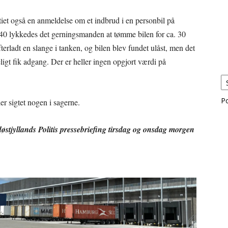
itiet også en anmeldelse om et indbrud i en personbil på
.40 lykkedes det gerningsmanden at tømme bilen for ca. 30
fterladt en slange i tanken, og bilen blev fundet ulåst, men det
ligt fik adgang. Der er heller ingen opgjort værdi på
P
er sigtet nogen i sagerne.
døstjyllands Politis pressebriefing tirsdag og onsdag morgen