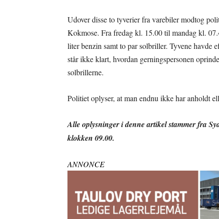
Udover disse to tyverier fra varebiler modtog pol
Kokmose. Fra fredag kl. 15.00 til mandag kl. 07
liter benzin samt to par solbriller. Tyvene havde e
står ikke klart, hvordan gerningspersonen oprinde
solbrillerne.
Politiet oplyser, at man endnu ikke har anholdt ell
Alle oplysninger i denne artikel stammer fra Sy
klokken 09.00.
ANNONCE