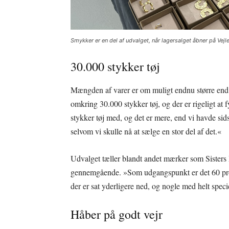
Smykker er en del af udvalget, når lagersalget åbner på Vej
30.000 stykker tøj
Mængden af varer er om muligt endnu større end s
omkring 30.000 stykker tøj, og der er rigeligt at
stykker tøj med, og det er mere, end vi havde sid
selvom vi skulle nå at sælge en stor del af det.«
Udvalget tæller blandt andet mærker som Sister
gennemgående. »Som udgangspunkt er det 60 proce
der er sat yderligere ned, og nogle med helt speci
Håber på godt vejr