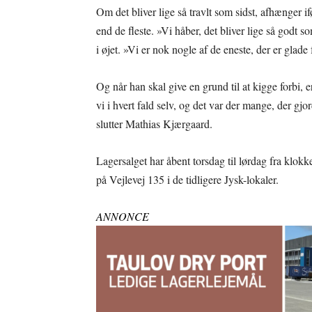
Om det bliver lige så travlt som sidst, afhænger if
end de fleste. »Vi håber, det bliver lige så godt s
i øjet. »Vi er nok nogle af de eneste, der er glade 
Og når han skal give en grund til at kigge forbi, 
vi i hvert fald selv, og det var der mange, der gjo
slutter Mathias Kjærgaard.
Lagersalget har åbent torsdag til lørdag fra klokk
på Vejlevej 135 i de tidligere Jysk-lokaler.
ANNONCE