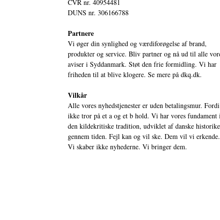
CVR nr. 40954481
DUNS nr. 306166788
Partnere
Vi øger din synlighed og værdiforøgelse af brand,
produkter og service. Bliv partner og nå ud til alle vor
aviser i Syddanmark. Støt den frie formidling. Vi har
friheden til at blive klogere. Se mere på
dkq.dk.
Vilkår
Alle vores nyhedstjenester er uden betalingsmur. Fordi
ikke tror på et a og et b hold. Vi har vores fundament 
den kildekritiske tradition, udviklet af danske historik
gennem tiden. Fejl kan og vil ske. Dem vil vi erkende.
Vi skaber ikke nyhederne. Vi bringer dem.