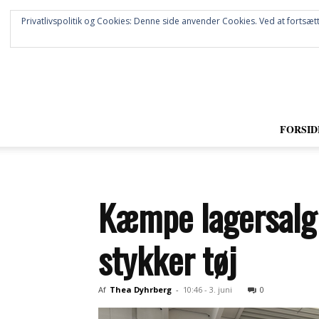
Privatlivspolitik og Cookies: Denne side anvender Cookies. Ved at fortsætt
FORSID
Kæmpe lagersalg 
stykker tøj
Af
Thea Dyhrberg
-
10:46 - 3. juni
0