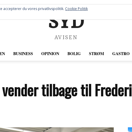
e accepterer du vores privatlivspolitik.
Cookie Politik
SYD
AVISEN
EN
BUSINESS
OPINION
BOLIG
STRØM
GASTRO
vender tilbage til Frede