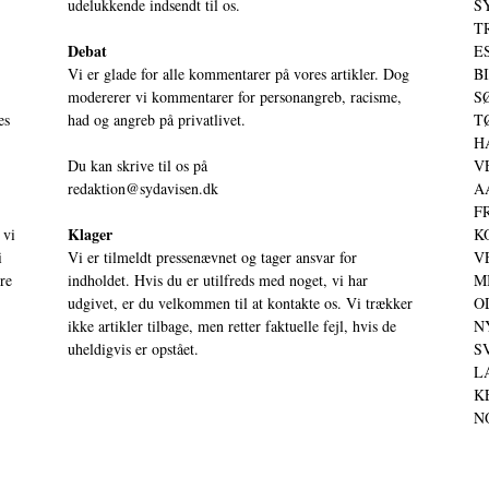
udelukkende indsendt til os.
S
T
Debat
ES
Vi er glade for alle kommentarer på vores artikler. Dog
BI
modererer vi kommentarer for personangreb, racisme,
SØ
es
had og angreb på privatlivet.
TØ
HA
Du kan skrive til os på
VE
redaktion@sydavisen.dk
AA
FR
Klager
 vi
KO
i
Vi er tilmeldt pressenævnet og tager ansvar for
VE
ere
indholdet. Hvis du er utilfreds med noget, vi har
MI
udgivet, er du velkommen til at kontakte os. Vi trækker
OD
ikke artikler tilbage, men retter faktuelle fejl, hvis de
NY
uheldigvis er opstået.
SV
LA
KE
NO