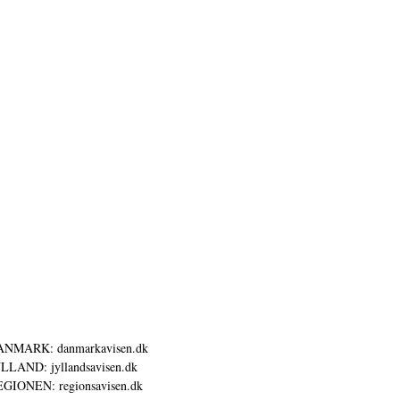
ANMARK: danmarkavisen.dk
LLAND: jyllandsavisen.dk
GIONEN: regionsavisen.dk