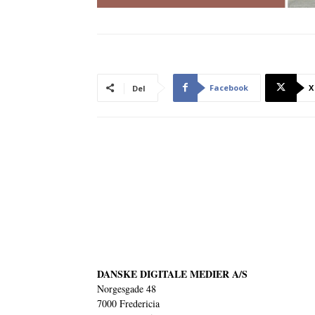
Facebook
X
Del
DANSKE DIGITALE MEDIER A/S
Norgesgade 48
7000 Fredericia