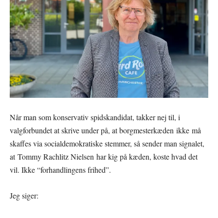
Når man som konservativ spidskandidat, takker nej til, i
valgforbundet at skrive under på, at borgmesterkæden ikke må
skaffes via socialdemokratiske stemmer, så sender man signalet,
at Tommy Rachlitz Nielsen har kig på kæden, koste hvad det
vil. Ikke “forhandlingens frihed”.
Jeg siger: