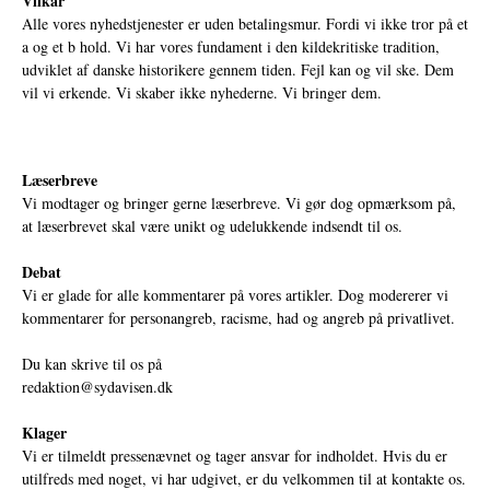
Vilkår
Alle vores nyhedstjenester er uden betalingsmur. Fordi vi ikke tror på et
a og et b hold. Vi har vores fundament i den kildekritiske tradition,
udviklet af danske historikere gennem tiden. Fejl kan og vil ske. Dem
vil vi erkende. Vi skaber ikke nyhederne. Vi bringer dem.
Læserbreve
Vi modtager og bringer gerne læserbreve. Vi gør dog opmærksom på,
at læserbrevet skal være unikt og udelukkende indsendt til os.
Debat
Vi er glade for alle kommentarer på vores artikler. Dog modererer vi
kommentarer for personangreb, racisme, had og angreb på privatlivet.
Du kan skrive til os på
redaktion@sydavisen.dk
Klager
Vi er tilmeldt pressenævnet og tager ansvar for indholdet. Hvis du er
utilfreds med noget, vi har udgivet, er du velkommen til at kontakte os.