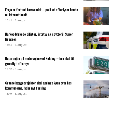
Freja er fortsat forsvundet – politiet efterlyser hende
nu internationalt
16:41 - 5. august
Narkopåvirkede bilister, listetyv og spytteri i Super
Brugsen
13:55 - 5. august
Natarbejde på motorvejen ved Kolding – bro skal til
grundigt eftersyn
13:52 - 5. august
Grønne byggeprojekter skal springe køen over hos
kommunerne, lyder nyt forslag
13:49 - 5. august