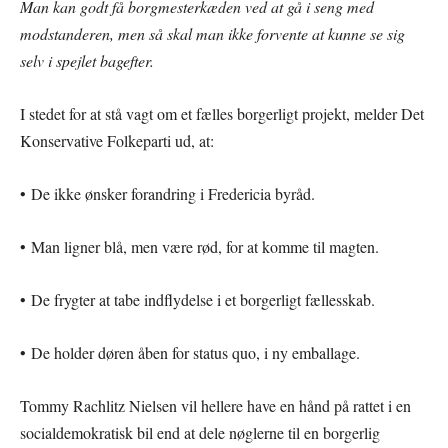
Man kan godt få borgmesterkæden ved at gå i seng med
modstanderen, men så skal man ikke forvente at kunne se sig
selv i spejlet bagefter.
I stedet for at stå vagt om et fælles borgerligt projekt, melder Det
Konservative Folkeparti ud, at:
• De ikke ønsker forandring i Fredericia byråd.
• Man ligner blå, men være rød, for at komme til magten.
• De frygter at tabe indflydelse i et borgerligt fællesskab.
• De holder døren åben for status quo, i ny emballage.
Tommy Rachlitz Nielsen vil hellere have en hånd på rattet i en
socialdemokratisk bil end at dele nøglerne til en borgerlig