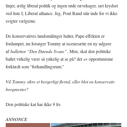
linjer, ærlig liberal politik og ingen røde rævekager, sæt krydset
ved liste I, Liberal alliance. Jeg, Poul Rand står inde for vi ikke
svigter vælgerne.
De konservatives landsmålinger halter, Pape-effekten er
fordampet, nu forsøger Tommy at iscenesætte en ny udgave
af
balletten “Den Døende Svane”.
Men, skal den politiske
ballet virkelig være så ynkelig at se på? det
er
opportunisme
forklædt som “forhandlingsrum.”
Vil
Tommy
sikre et borgerligt flertal, eller blot en konservativ
borgmester?
Den politiske kat har ikke 9 liv.
ANNONCE