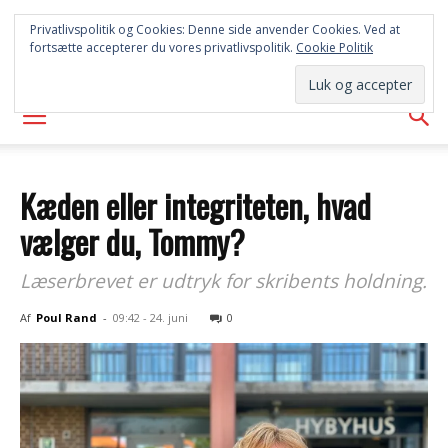
SYD
Privatlivspolitik og Cookies: Denne side anvender Cookies. Ved at
fortsætte accepterer du vores privatlivspolitik.
Cookie Politik
AVISEN
Kæden eller integriteten, hvad
vælger du, Tommy?
Læserbrevet er udtryk for skribents holdning.
Af
Poul Rand
-
09:42 - 24. juni
0