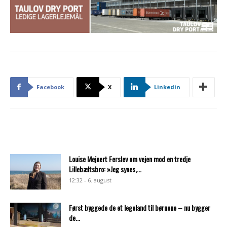
Facebook
X
Linkedin
Louise Mejnert Ferslev om vejen mod en tredje
Lillebæltsbro: »Jeg synes,...
12:32 - 6. august
Først byggede de et legeland til børnene – nu bygger
de...