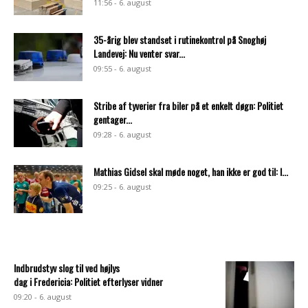
11:56 - 6. august
35-årig blev standset i rutinekontrol på Snoghøj
Landevej: Nu venter svar...
09:55 - 6. august
Stribe af tyverier fra biler på et enkelt døgn: Politiet
gentager...
09:28 - 6. august
Mathias Gidsel skal møde noget, han ikke er god til: I...
09:25 - 6. august
Indbrudstyv slog til ved højlys
dag i Fredericia: Politiet efterlyser vidner
09:20 - 6. august