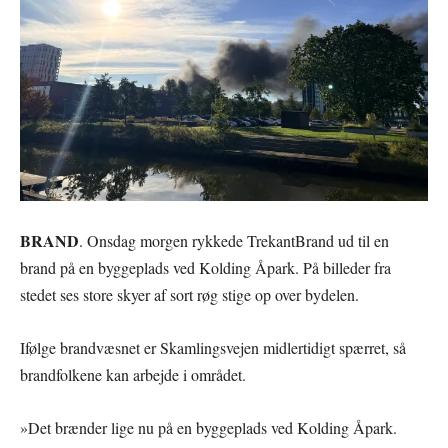
BRAND
. Onsdag morgen rykkede TrekantBrand ud til en
brand på en byggeplads ved Kolding Åpark. På billeder fra
stedet ses store skyer af sort røg stige op over bydelen.
Ifølge brandvæsnet er Skamlingsvejen midlertidigt spærret, så
brandfolkene kan arbejde i området.
»Det brænder lige nu på en byggeplads ved Kolding Åpark.