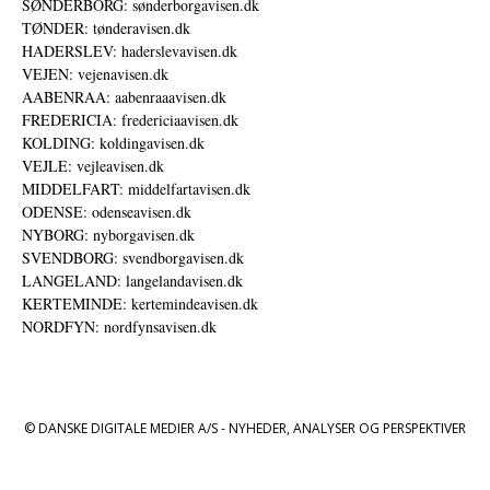
SØNDERBORG: sønderborgavisen.dk
TØNDER: tønderavisen.dk
HADERSLEV: haderslevavisen.dk
VEJEN: vejenavisen.dk
AABENRAA: aabenraaavisen.dk
FREDERICIA: fredericiaavisen.dk
KOLDING: koldingavisen.dk
VEJLE: vejleavisen.dk
MIDDELFART: middelfartavisen.dk
ODENSE: odenseavisen.dk
NYBORG: nyborgavisen.dk
SVENDBORG: svendborgavisen.dk
LANGELAND: langelandavisen.dk
KERTEMINDE: kertemindeavisen.dk
NORDFYN: nordfynsavisen.dk
© DANSKE DIGITALE MEDIER A/S - NYHEDER, ANALYSER OG PERSPEKTIVER