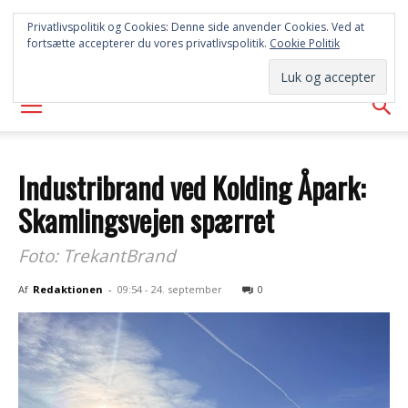
SYD
Privatlivspolitik og Cookies: Denne side anvender Cookies. Ved at
fortsætte accepterer du vores privatlivspolitik.
Cookie Politik
AVISEN
Industribrand ved Kolding Åpark:
Skamlingsvejen spærret
Foto: TrekantBrand
Af
Redaktionen
-
09:54 - 24. september
0