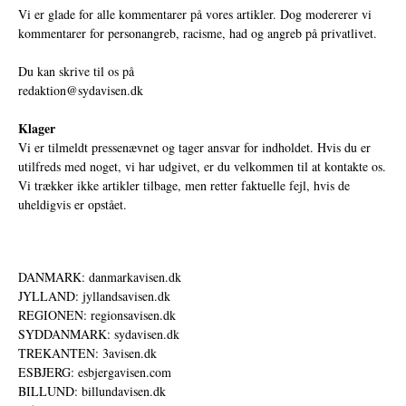
Vi er glade for alle kommentarer på vores artikler. Dog modererer vi
kommentarer for personangreb, racisme, had og angreb på privatlivet.
Du kan skrive til os på
redaktion@sydavisen.dk
Klager
Vi er tilmeldt pressenævnet og tager ansvar for indholdet. Hvis du er
utilfreds med noget, vi har udgivet, er du velkommen til at kontakte os.
Vi trækker ikke artikler tilbage, men retter faktuelle fejl, hvis de
uheldigvis er opstået.
DANMARK: danmarkavisen.dk
JYLLAND: jyllandsavisen.dk
REGIONEN: regionsavisen.dk
SYDDANMARK: sydavisen.dk
TREKANTEN: 3avisen.dk
ESBJERG: esbjergavisen.com
BILLUND: billundavisen.dk