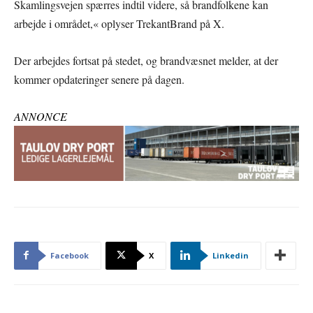
Skamlingsvejen spærres indtil videre, så brandfolkene kan
arbejde i området,« oplyser TrekantBrand på X.
Der arbejdes fortsat på stedet, og brandvæsnet melder, at der
kommer opdateringer senere på dagen.
ANNONCE
Facebook
X
Linkedin