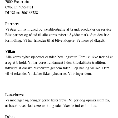
7000 Fredericia
CVR nr. 40954481
DUNS nr. 306166788
Partnere
Vi øger din synlighed og værdiforøgelse af brand, produkter og service.
Bliv partner og nå ud til alle vores aviser i Syddanmark. Støt den frie
formidling. Vi har friheden til at blive klogere. Se mere på
dkq.dk.
Vilkår
Alle vores nyhedstjenester er uden betalingsmur. Fordi vi ikke tror på et
a og et b hold. Vi har vores fundament i den kildekritiske tradition,
udviklet af danske historikere gennem tiden. Fejl kan og vil ske. Dem
vil vi erkende. Vi skaber ikke nyhederne. Vi bringer dem.
Læserbreve
Vi modtager og bringer gerne læserbreve. Vi gør dog opmærksom på,
at læserbrevet skal være unikt og udelukkende indsendt til os.
Debat