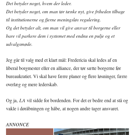
Det betyder noget, hvem der leder.
Det betyder noget, om man tør tænke nyt, give friheden tilbage
til institutionerne og fjerne meningsløs regulering.
Og det betyder alt, om man vil give ansvar til borgerne eller
bare vil parkere dem i systemet med endnu en pulje og et
udvalgsmøde.
Jeg går til valg med et klart mål: Fredericia skal ledes af en
liberal borgmester eller en alliance, der tør sætte borgerne før
bureaukratiet. Vi skal have færre planer og flere løsninger, færre
overlæg og mere lederskab.
Og ja,
LA
vil sidde for bordenden. For det er bedre end at stå og
vakle i døråbningen og håbe, at nogen andre tager ansvaret.
ANNONCE