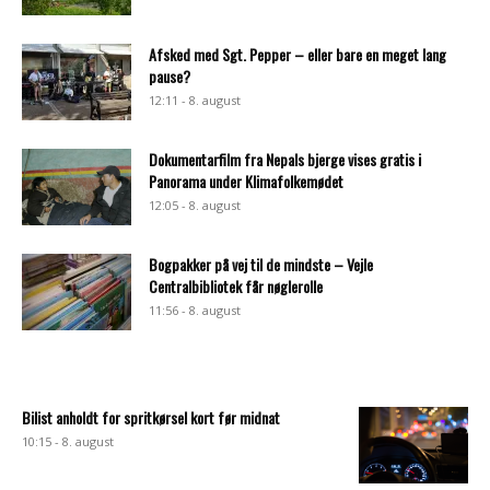
Afsked med Sgt. Pepper – eller bare en meget lang
pause?
12:11 - 8. august
Dokumentarfilm fra Nepals bjerge vises gratis i
Panorama under Klimafolkemødet
12:05 - 8. august
Bogpakker på vej til de mindste – Vejle
Centralbibliotek får nøglerolle
11:56 - 8. august
Bilist anholdt for spritkørsel kort før midnat
10:15 - 8. august