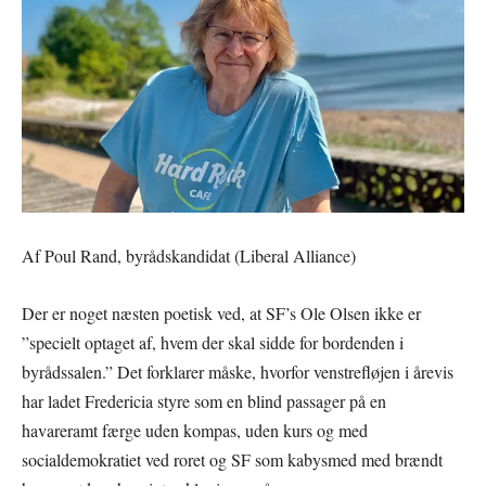
Af Poul Rand, byrådskandidat (Liberal Alliance)
Der er noget næsten poetisk ved, at SF’s Ole Olsen ikke er
”specielt optaget af, hvem der skal sidde for bordenden i
byrådssalen.” Det forklarer måske, hvorfor venstrefløjen i årevis
har ladet Fredericia styre som en blind passager på en
havareramt færge uden kompas, uden kurs og med
socialdemokratiet ved roret og SF som kabysmed med brændt