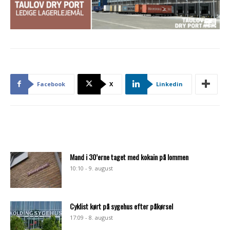
Facebook
X
Linkedin
Mand i 30’erne taget med kokain på lommen
10:10 - 9. august
Cyklist kørt på sygehus efter påkørsel
17:09 - 8. august