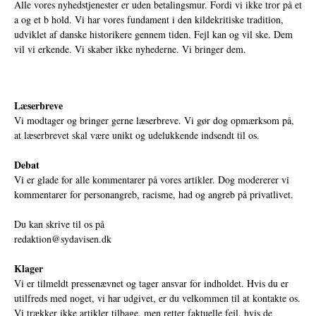
Alle vores nyhedstjenester er uden betalingsmur. Fordi vi ikke tror på et
a og et b hold. Vi har vores fundament i den kildekritiske tradition,
udviklet af danske historikere gennem tiden. Fejl kan og vil ske. Dem
vil vi erkende. Vi skaber ikke nyhederne. Vi bringer dem.
Læserbreve
Vi modtager og bringer gerne læserbreve. Vi gør dog opmærksom på,
at læserbrevet skal være unikt og udelukkende indsendt til os.
Debat
Vi er glade for alle kommentarer på vores artikler. Dog modererer vi
kommentarer for personangreb, racisme, had og angreb på privatlivet.
Du kan skrive til os på
redaktion@sydavisen.dk
Klager
Vi er tilmeldt pressenævnet og tager ansvar for indholdet. Hvis du er
utilfreds med noget, vi har udgivet, er du velkommen til at kontakte os.
Vi trækker ikke artikler tilbage, men retter faktuelle fejl, hvis de